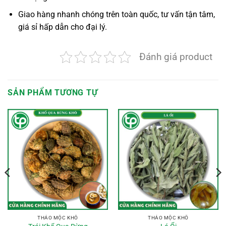
Giao hàng nhanh chóng trên toàn quốc, tư vấn tận tâm,
giá sỉ hấp dẫn cho đại lý.
Đánh giá product
SẢN PHẨM TƯƠNG TỰ
THẢO MỘC KHÔ
THẢO MỘC KHÔ