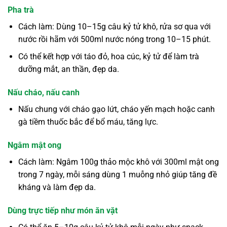
Pha trà
Cách làm: Dùng 10–15g câu kỷ tử khô, rửa sơ qua với
nước rồi hãm với 500ml nước nóng trong 10–15 phút.
Có thể kết hợp với táo đỏ, hoa cúc, kỷ tử để làm trà
dưỡng mắt, an thần, đẹp da.
Nấu cháo, nấu canh
Nấu chung với cháo gạo lứt, cháo yến mạch hoặc canh
gà tiềm thuốc bắc để bổ máu, tăng lực.
Ngâm mật ong
Cách làm: Ngâm 100g thảo mộc khô với 300ml mật ong
trong 7 ngày, mỗi sáng dùng 1 muỗng nhỏ giúp tăng đề
kháng và làm đẹp da.
Dùng trực tiếp như món ăn vặt