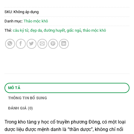
SKU:
Không áp dụng
Danh mục:
Thảo mộc khô
Thẻ:
câu kỷ tử
,
đẹp da
,
đường huyết
,
giấc ngủ
,
thảo mộc khô
MÔ TẢ
THÔNG TIN BỔ SUNG
ĐÁNH GIÁ (0)
Trong kho tàng y học cổ truyền phương Đông, có một loại
dược liệu được mệnh danh là “thần dược”, không chỉ nổi