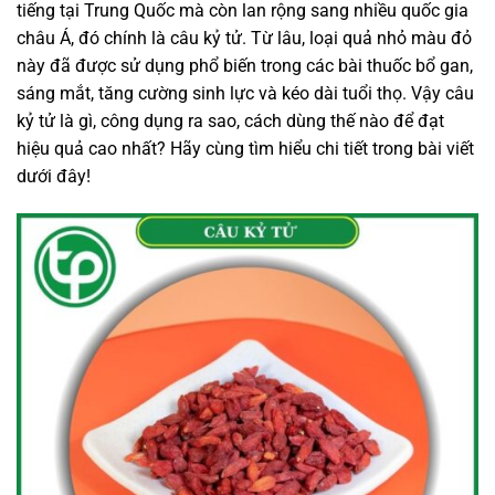
tiếng tại Trung Quốc mà còn lan rộng sang nhiều quốc gia
châu Á, đó chính là câu kỷ tử. Từ lâu, loại quả nhỏ màu đỏ
này đã được sử dụng phổ biến trong các bài thuốc bổ gan,
sáng mắt, tăng cường sinh lực và kéo dài tuổi thọ. Vậy câu
kỷ tử là gì, công dụng ra sao, cách dùng thế nào để đạt
hiệu quả cao nhất? Hãy cùng tìm hiểu chi tiết trong bài viết
dưới đây!