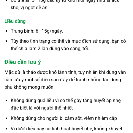
Có thể ăn 5–10g câu kỷ tử khô mỗi ngày như snack
khô, vị ngọt dễ ăn.
Liều dùng
Trung bình: 6–15g/ngày.
Tùy theo tình trạng cơ thể và mục đích sử dụng, bạn có
thể chia làm 2 lần dùng vào sáng, tối.
Điều cần lưu ý
Mặc dù là thảo dược khô lành tính, tuy nhiên khi dùng vẫn
cần lưu ý một số điều sau đây để tránh những tác dụng
phụ không mong muốn:
Không dùng quá liều vì có thể gây tăng huyết áp nhẹ,
đặc biệt là với người thể nhiệt
Không dùng cho người bị cảm sốt, viêm nhiễm cấp
Vì dược liệu này có tính hoạt huyết nhẹ, không khuyết