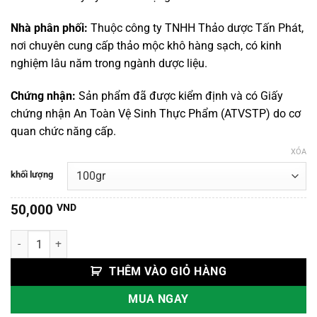
đến
440,000 VND
Nhà phân phối:
Thuộc công ty TNHH Thảo dược Tấn Phát,
nơi chuyên cung cấp thảo mộc khô hàng sạch, có kinh
nghiệm lâu năm trong ngành dược liệu.
Chứng nhận:
Sản phẩm đã được kiểm định và có Giấy
chứng nhận An Toàn Vệ Sinh Thực Phẩm (ATVSTP) do cơ
quan chức năng cấp.
XÓA
khối lượng
50,000
VND
Câu Kỷ Tử số lượng
THÊM VÀO GIỎ HÀNG
MUA NGAY