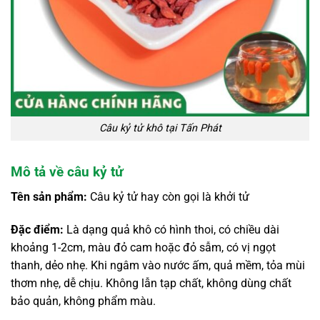
Câu kỷ tử khô tại Tấn Phát
Mô tả về câu kỷ tử
Tên sản phẩm:
Câu kỷ tử hay còn gọi là khởi tử
Đặc điểm:
Là dạng quả khô có hình thoi, có chiều dài
khoảng 1-2cm, màu đỏ cam hoặc đỏ sẫm, có vị ngọt
thanh, dẻo nhẹ. Khi ngâm vào nước ấm, quả mềm, tỏa mùi
thơm nhẹ, dễ chịu. Không lẫn tạp chất, không dùng chất
bảo quản, không phẩm màu.