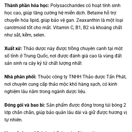
Thành phần hóa học:
Polysaccharides có hoạt tính sinh
học cao, giúp tăng cường hệ miễn dịch. Betaine hỗ trợ
chuyển hóa lipid, giúp bảo vệ gan. Zeaxanthin là một loại
carotrnoid tốt cho mắt. Vitamin C, B1, B2 và khoáng chất
như sắt, kẽm, selen.
Xuất xứ:
Thảo dược này được trồng chuyên canh tại một
số tỉnh ở Trung Quốc, nơi được đánh giá cao là vùng đất
sản sinh ra cây kỷ tử chất lượng nhất
Nhà phân phối:
Thuộc công ty TNHH Thảo dược Tấn Phát,
nơi chuyên cung cấp thảo mộc khô hàng sạch, có kinh
nghiệm lâu năm trong ngành dược liệu.
Đóng gói và bao bì:
Sản phẩm được đóng trong túi bóng 2
lớp chắn chắn, giúp bảo quản lâu dài và giữ được hương vị
tự nhiên.