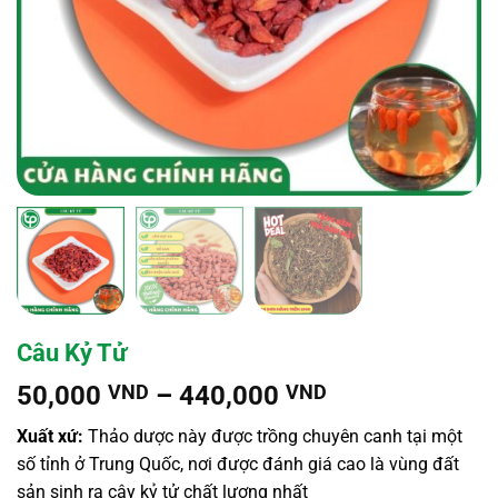
Câu Kỷ Tử
Khoảng
50,000
VND
–
440,000
VND
giá:
Xuất xứ:
Thảo dược này được trồng chuyên canh tại một
từ
số tỉnh ở Trung Quốc, nơi được đánh giá cao là vùng đất
50,000 VND
sản sinh ra cây kỷ tử chất lượng nhất