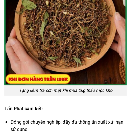
Tặng kèm trà sơn mật khi mua 2kg thảo mộc khô
Tấn Phát cam kết:
Đóng gói chuyên nghiệp, đầy đủ thông tin xuất xứ, hạn
sử dụng.