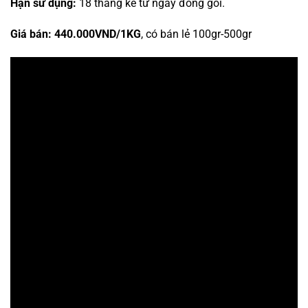
Hạn sử dụng:
18 tháng kể từ ngày đóng gói.
Giá bán: 440.000VND/1KG
, có bán lẻ 100gr-500gr