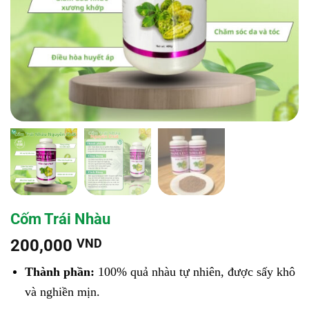
Cốm Trái Nhàu
200,000
VND
Thành phần:
100% quả nhàu tự nhiên, được sấy khô
và nghiền mịn.