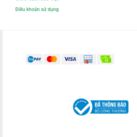
Điều khoản sử dụng
PHƯƠNG THỨC THANH TOÁN
ĐÃ THÔNG BÁO BỘ CÔNG THƯƠNG