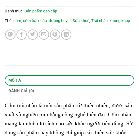
Danh mục:
Sản phẩm cao cấp
Thẻ:
cốm
,
cốm trái nhàu
,
đường huyết
,
Sức khoẻ
,
Trái nhàu
,
xương khớp
MÔ TẢ
ĐÁNH GIÁ (0)
Cốm trái nhàu là một sản phẩm từ thiên nhiên, được sản
xuất và nghiền mịn bằng công nghệ hiện đại. Cốm nhàu
mang lại nhiều lợi ích cho sức khỏe người tiêu dùng. Sử
dụng sản phẩm này không chỉ giúp cải thiện sức khỏe