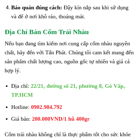
Bảo quản đúng cách:
Đậy kín nắp sau khi sử dụng
và để ở nơi khô ráo, thoáng mát.
Địa Chỉ Bán Cốm Trái Nhàu
Nếu bạn đang tìm kiếm nơi cung cấp cốm nhàu nguyên
chất, hãy đến với Tấn Phát. Chúng tôi cam kết mang đến
sản phẩm chất lượng cao, nguồn gốc tự nhiên và giá cả
hợp lý.
Địa chỉ:
22/21, đường số 21, phường 8, Gò Vấp,
TP.HCM
Hotline:
0902.984.792
Giá bán:
200.000VND/1 hũ 400gr
Cốm trái nhàu không chỉ là thực phẩm tốt cho sức khỏe