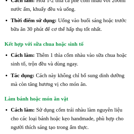
Cách làm:
Hòa 1-2 thìa cà phê cốm nhàu với 200ml
nước ấm, khuấy đều và uống.
Thời điểm sử dụng:
Uống vào buổi sáng hoặc trước
bữa ăn 30 phút để cơ thể hấp thụ tốt nhất.
Kết hợp với sữa chua hoặc sinh tố
Cách làm:
Thêm 1 thìa cốm nhàu vào sữa chua hoặc
sinh tố, trộn đều và dùng ngay.
Tác dụng:
Cách này không chỉ bổ sung dinh dưỡng
mà còn tăng hương vị cho món ăn.
Làm bánh hoặc món ăn vặt
Cách làm:
Sử dụng cốm trái nhàu làm nguyên liệu
cho các loại bánh hoặc kẹo handmade, phù hợp cho
người thích sáng tạo trong ẩm thực.