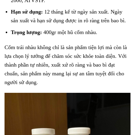
2000, ATVSTP.
Hạn sử dụng:
12 tháng kể từ ngày sản xuất. Ngày
sản xuất và hạn sử dụng được in rõ ràng trên bao bì.
Trọng lượng:
400gr một hũ cốm nhàu.
Cốm trái nhàu không chỉ là sản phẩm tiện lợi mà còn là
lựa chọn lý tưởng để chăm sóc sức khỏe toàn diện. Với
thành phần tự nhiên, xuất xứ rõ ràng và bao bì đạt
chuẩn, sản phẩm này mang lại sự an tâm tuyệt đối cho
người sử dụng.