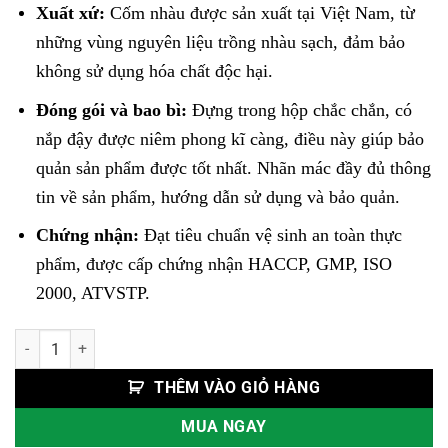
Xuất xứ:
Cốm nhàu được sản xuất tại Việt Nam, từ
những vùng nguyên liệu trồng nhàu sạch, đảm bảo
không sử dụng hóa chất độc hại.
Đóng gói và bao bì:
Đựng trong hộp chắc chắn, có
nắp đậy được niêm phong kĩ càng, điều này giúp bảo
quản sản phẩm được tốt nhất. Nhãn mác đầy đủ thông
tin về sản phẩm, hướng dẫn sử dụng và bảo quản.
Chứng nhận:
Đạt tiêu chuẩn vệ sinh an toàn thực
phẩm, được cấp chứng nhận HACCP, GMP, ISO
2000, ATVSTP.
Cốm Trái Nhàu số lượng
THÊM VÀO GIỎ HÀNG
MUA NGAY