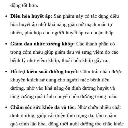
động tốt hơn.
Điều hòa huyết áp:
Sản phẩm này có tác dụng điều
hòa huyết áp nhờ khả năng giãn nở mạch máu tự
nhiên, phù hợp cho người huyết áp cao hoặc thấp.
Giảm đau nhức xương khớp:
Các thành phần có
trong cốm nhàu giúp giảm đau và sưng viêm do các
bệnh lý như viêm khớp, thoái hóa khớp gây ra.
Hỗ trợ kiểm soát đường huyết:
Cốm trái nhàu được
khuyến khích sử dụng cho người mắc bệnh tiểu
đường, nhờ vào khả năng ổn định đường huyết và
tăng cường quá trình chuyển hóa đường trong máu.
Chăm sóc sức khỏe da và tóc:
Nhờ chứa nhiều chất
dinh dưỡng, giúp cải thiện tình trạng da, làm chậm
quá trình lão hóa, đồng thời nuôi dưỡng tóc chắc khỏe