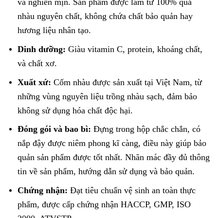
và nghiền mịn. Sản phẩm được làm từ 100% quả
nhàu nguyên chất, không chứa chất bảo quản hay
hương liệu nhân tạo.
Dinh dưỡng:
Giàu vitamin C, protein, khoáng chất,
và chất xơ.
Xuất xứ:
Cốm nhàu được sản xuất tại Việt Nam, từ
những vùng nguyên liệu trồng nhàu sạch, đảm bảo
không sử dụng hóa chất độc hại.
Đóng gói và bao bì:
Đựng trong hộp chắc chắn, có
nắp đậy được niêm phong kĩ càng, điều này giúp bảo
quản sản phẩm được tốt nhất. Nhãn mác đầy đủ thông
tin về sản phẩm, hướng dẫn sử dụng và bảo quản.
Chứng nhận:
Đạt tiêu chuẩn vệ sinh an toàn thực
phẩm, được cấp chứng nhận HACCP, GMP, ISO