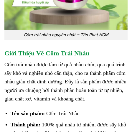
Cốm trái nhàu nguyên chất – Tấn Phát HCM
Giới Thiệu Về Cốm Trái Nhàu
Cốm trái nhàu được làm từ quả nhàu chín, qua quá trình
sấy khô và nghiền nhỏ cẩn thận, cho ra thành phẩm cốm
nhàu giàu chất dinh dưỡng. Đây là sản phẩm được nhiều
người ưa chuộng bởi thành phần hoàn toàn từ tự nhiên,
giàu chất xơ, vitamin và khoáng chất.
Tên sản phẩm:
Cốm Trái Nhàu
Thành phần:
100% quả nhàu tự nhiên, được sấy khô