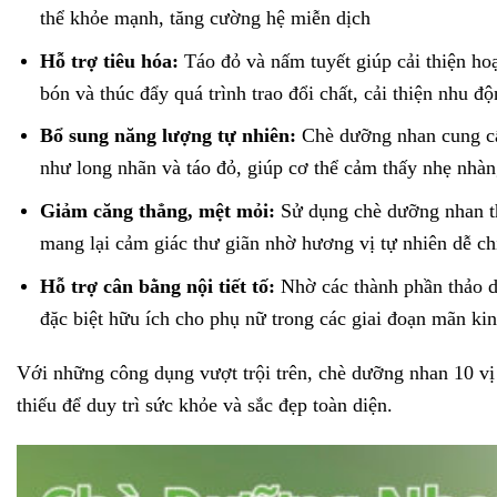
thể khỏe mạnh, tăng cường hệ miễn dịch
Hỗ trợ tiêu hóa:
Táo đỏ và nấm tuyết giúp cải thiện hoạ
bón và thúc đẩy quá trình trao đổi chất, cải thiện nhu độ
Bổ sung năng lượng tự nhiên:
Chè dưỡng nhan cung cấ
như long nhãn và táo đỏ, giúp cơ thể cảm thấy nhẹ nhàng
Giảm căng thẳng, mệt mỏi:
Sử dụng chè dưỡng nhan t
mang lại cảm giác thư giãn nhờ hương vị tự nhiên dễ ch
Hỗ trợ cân bằng nội tiết tố:
Nhờ các thành phần thảo dư
đặc biệt hữu ích cho phụ nữ trong các giai đoạn mãn kin
Với những công dụng vượt trội trên, chè dưỡng nhan 10 vị
thiếu để duy trì sức khỏe và sắc đẹp toàn diện.