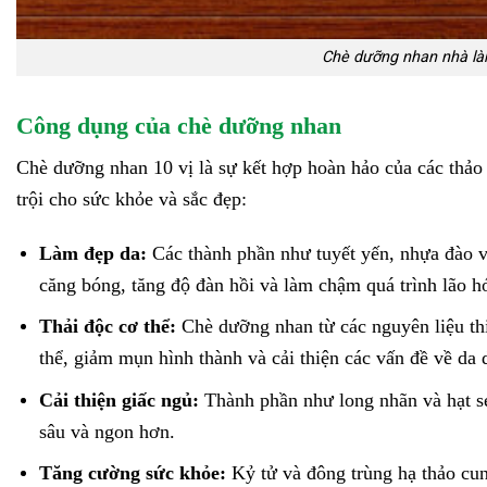
Chè dưỡng nhan nhà là
Công dụng của chè dưỡng nhan
Chè dưỡng nhan 10 vị là sự kết hợp hoàn hảo của các thảo 
trội cho sức khỏe và sắc đẹp:
Làm đẹp da:
Các thành phần như tuyết yến, nhựa đào và
căng bóng, tăng độ đàn hồi và làm chậm quá trình lão h
Thải độc cơ thể:
Chè dưỡng nhan từ các nguyên liệu thi
thể, giảm mụn hình thành và cải thiện các vấn đề về da d
Cải thiện giấc ngủ:
Thành phần như long nhãn và hạt se
sâu và ngon hơn.
Tăng cường sức khỏe:
Kỷ tử và đông trùng hạ thảo cun