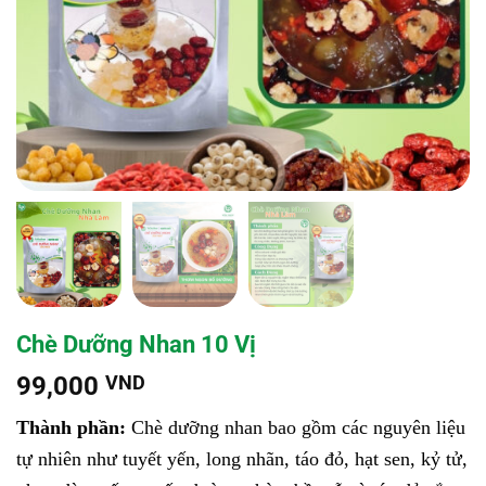
Chè Dưỡng Nhan 10 Vị
99,000
VND
Thành phần:
Chè dưỡng nhan bao gồm các nguyên liệu
tự nhiên như tuyết yến, long nhãn, táo đỏ, hạt sen, kỷ tử,