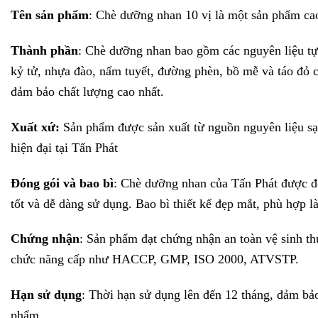
Tên sản phẩm
: Chè dưỡng nhan 10 vị là một sản phẩm ca
Thành phần
: Chè dưỡng nhan bao gồm các nguyên liệu tự n
kỷ tử, nhựa đào, nấm tuyết, đường phèn, bồ mễ và táo đỏ c
đảm bảo chất lượng cao nhất.
Xuất xứ:
Sản phẩm được sản xuất từ nguồn nguyên liệu sạch
hiện đại tại Tấn Phát
Đóng gói và bao bì
: Chè dưỡng nhan của Tấn Phát được đó
tốt và dễ dàng sử dụng. Bao bì thiết kế đẹp mắt, phù hợp là
Chứng nhận
: Sản phẩm đạt chứng nhận an toàn vệ sinh t
chức năng cấp như HACCP, GMP, ISO 2000, ATVSTP.
Hạn sử dụng
: Thời hạn sử dụng lên đến 12 tháng, đảm bảo
phẩm.