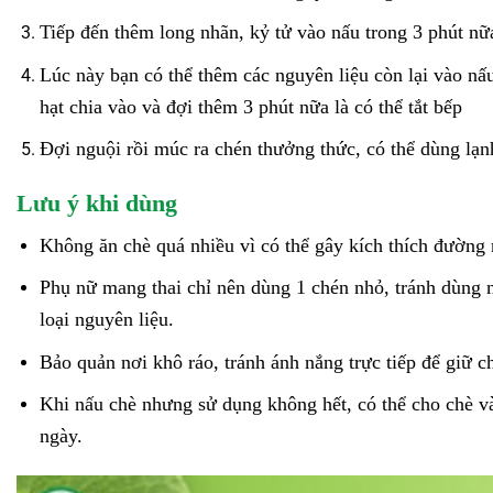
Tiếp đến thêm long nhãn, kỷ tử vào nấu trong 3 phút nữ
Lúc này bạn có thể thêm các nguyên liệu còn lại vào nấu
hạt chia vào và đợi thêm 3 phút nữa là có thể tắt bếp
Đợi nguội rồi múc ra chén thưởng thức, có thể dùng lạn
Lưu ý khi dùng
Không ăn chè quá nhiều vì có thể gây kích thích đường r
Phụ nữ mang thai chỉ nên dùng 1 chén nhỏ, tránh dùng n
loại nguyên liệu.
Bảo quản nơi khô ráo, tránh ánh nắng trực tiếp để giữ 
Khi nấu chè nhưng sử dụng không hết, có thể cho chè và
ngày.