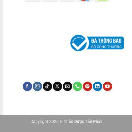
ĐÃ THÔNG BÁO BỘ CÔNG THƯƠNG
KÊNH TRUYỀN THÔNG
Copyright 2026 ©
Thảo Dược Tấn Phát