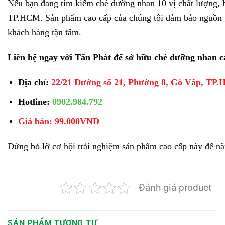
Nếu bạn đang tìm kiếm chè dưỡng nhan 10 vị chất lượng, hã
TP.HCM. Sản phẩm cao cấp của chúng tôi đảm bảo nguồn gố
khách hàng tận tâm.
Liên hệ ngay với Tấn Phát để sở hữu chè dưỡng nhan c
Địa chỉ:
22/21 Đường số 21, Phường 8, Gò Vấp, TP
Hotline:
0902.984.792
Giá bán: 99.000VND
Đừng bỏ lỡ cơ hội trải nghiệm sản phẩm cao cấp này để nâ
Đánh giá product
SẢN PHẨM TƯƠNG TỰ