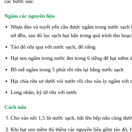
các bước sau:
Ngâm các nguyên liệu
Nhựa đào và tuyết yến cần được ngâm trong nước sạch 
nở đều, sau đó lọc sạch bụi bẩn trong quá trình thu hoạc
Táo đỏ rửa qua với nước sạch, để riêng
Hạt sen ngâm trong nước ấm trong 6 tiếng để hạt mềm 
Bồ mễ ngâm trong 5 phút rồi rửa lại bằng nước sạch
Hạt chia rửa sơ dưới vòi nước rồi cho vào ly ngâm với 
Long nhãn, kỷ tử rửa với nước
Cách nấu
Cho vào nồi 1,5 lít nước sạch, bắt lên bếp nấu cùng đườ
Khi hạt sen mềm thì thêm các nguyên liệu gồm táo đỏ, 