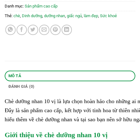
Danh mục:
Sản phẩm cao cấp
Thẻ:
chè
,
Dinh dưỡng
,
dưỡng nhan
,
giấc ngủ
,
làm đẹp
,
Sức khoẻ
MÔ TẢ
ĐÁNH GIÁ (0)
Chè dưỡng nhan 10 vị là lựa chọn hoàn hảo cho những ai 
Đây là sản phẩm cao cấp, kết hợp với tinh hoa từ thiên nhi
hiểu thêm về chè dưỡng nhan và tại sao bạn nên sở hữu n
Giới thiệu về chè dưỡng nhan 10 vị