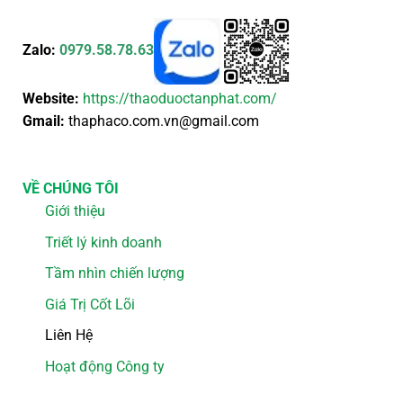
Zalo:
0979.58.78.63
Website:
https://thaoduoctanphat.com/
Gmail:
thaphaco.com.vn@gmail.com
VỀ CHÚNG TÔI
Giới thiệu
Triết lý kinh doanh
Tầm nhìn chiến lượng
Giá Trị Cốt Lõi
Liên Hệ
Hoạt động Công ty