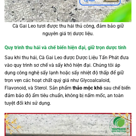
Cà Gai Leo tươi được thu hái thủ công, đảm bảo giữ
nguyên giá trị dược liệu.
Quy trình thu hái và chế biến hiện đại, giữ trọn dược tính
Sau khi thu hái, Cà Gai Leo được Dược Liệu Tấn Phát đưa
vào quy trình sơ chế và sấy khô hiện đại. Chúng tôi áp
dụng công nghệ sấy lạnh hoặc sấy nhiệt độ thấp để giữ
trọn vẹn các hoạt chất quý giá như Glycoalcaloid,
Flavonoid, và Sterol. Sản phẩm
thảo mộc khô
sau chế biến
đảm bảo độ ẩm tiêu chuẩn, không bị nấm mốc, an toàn
tuyệt đối khi sử dụng.