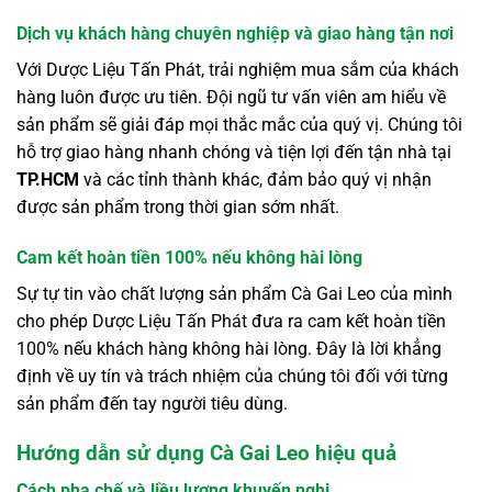
Dịch vụ khách hàng chuyên nghiệp và giao hàng tận nơi
Với Dược Liệu Tấn Phát, trải nghiệm mua sắm của khách
hàng luôn được ưu tiên. Đội ngũ tư vấn viên am hiểu về
sản phẩm sẽ giải đáp mọi thắc mắc của quý vị. Chúng tôi
hỗ trợ giao hàng nhanh chóng và tiện lợi đến tận nhà tại
TP.HCM
và các tỉnh thành khác, đảm bảo quý vị nhận
được sản phẩm trong thời gian sớm nhất.
Cam kết hoàn tiền 100% nếu không hài lòng
Sự tự tin vào chất lượng sản phẩm Cà Gai Leo của mình
cho phép Dược Liệu Tấn Phát đưa ra cam kết hoàn tiền
100% nếu khách hàng không hài lòng. Đây là lời khẳng
định về uy tín và trách nhiệm của chúng tôi đối với từng
sản phẩm đến tay người tiêu dùng.
Hướng dẫn sử dụng Cà Gai Leo hiệu quả
Cách pha chế và liều lượng khuyến nghị