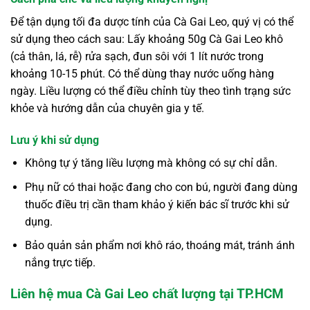
Để tận dụng tối đa dược tính của Cà Gai Leo, quý vị có thể
sử dụng theo cách sau: Lấy khoảng 50g Cà Gai Leo khô
(cả thân, lá, rễ) rửa sạch, đun sôi với 1 lít nước trong
khoảng 10-15 phút. Có thể dùng thay nước uống hàng
ngày. Liều lượng có thể điều chỉnh tùy theo tình trạng sức
khỏe và hướng dẫn của chuyên gia y tế.
Lưu ý khi sử dụng
Không tự ý tăng liều lượng mà không có sự chỉ dẫn.
Phụ nữ có thai hoặc đang cho con bú, người đang dùng
thuốc điều trị cần tham khảo ý kiến bác sĩ trước khi sử
dụng.
Bảo quản sản phẩm nơi khô ráo, thoáng mát, tránh ánh
nắng trực tiếp.
Liên hệ mua Cà Gai Leo chất lượng tại TP.HCM