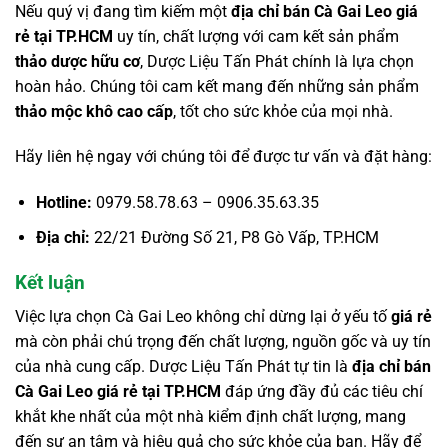
Nếu quý vị đang tìm kiếm một
địa chỉ bán Cà Gai Leo giá
rẻ tại TP.HCM
uy tín, chất lượng với cam kết sản phẩm
thảo dược hữu cơ
, Dược Liệu Tấn Phát chính là lựa chọn
hoàn hảo. Chúng tôi cam kết mang đến những sản phẩm
thảo mộc khô cao cấp
, tốt cho sức khỏe của mọi nhà.
Hãy liên hệ ngay với chúng tôi để được tư vấn và đặt hàng:
Hotline:
0979.58.78.63 – 0906.35.63.35
Địa chỉ:
22/21 Đường Số 21, P8 Gò Vấp, TP.HCM
Kết luận
Việc lựa chọn Cà Gai Leo không chỉ dừng lại ở yếu tố
giá rẻ
mà còn phải chú trọng đến chất lượng, nguồn gốc và uy tín
của nhà cung cấp. Dược Liệu Tấn Phát tự tin là
địa chỉ bán
Cà Gai Leo giá rẻ tại TP.HCM
đáp ứng đầy đủ các tiêu chí
khắt khe nhất của một nhà kiểm định chất lượng, mang
đến sự an tâm và hiệu quả cho sức khỏe của bạn. Hãy để