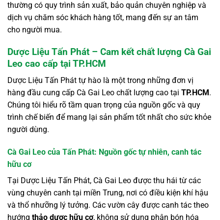
thường có quy trình sản xuất, bảo quản chuyên nghiệp và
dịch vụ chăm sóc khách hàng tốt, mang đến sự an tâm
cho người mua.
Dược Liệu Tấn Phát – Cam kết chất lượng Cà Gai
Leo cao cấp tại TP.HCM
Dược Liệu Tấn Phát tự hào là một trong những đơn vị
hàng đầu cung cấp Cà Gai Leo chất lượng cao tại
TP.HCM
.
Chúng tôi hiểu rõ tầm quan trọng của nguồn gốc và quy
trình chế biến để mang lại sản phẩm tốt nhất cho sức khỏe
người dùng.
Cà Gai Leo của Tấn Phát: Nguồn gốc tự nhiên, canh tác
hữu cơ
Tại Dược Liệu Tấn Phát, Cà Gai Leo được thu hái từ các
vùng chuyên canh tại miền Trung, nơi có điều kiện khí hậu
và thổ nhưỡng lý tưởng. Các vườn cây được canh tác theo
hướng
thảo dược hữu cơ
, không sử dụng phân bón hóa