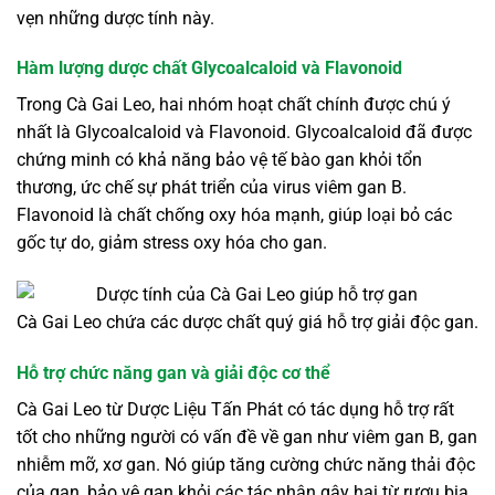
vẹn những dược tính này.
Hàm lượng dược chất Glycoalcaloid và Flavonoid
Trong Cà Gai Leo, hai nhóm hoạt chất chính được chú ý
nhất là Glycoalcaloid và Flavonoid. Glycoalcaloid đã được
chứng minh có khả năng bảo vệ tế bào gan khỏi tổn
thương, ức chế sự phát triển của virus viêm gan B.
Flavonoid là chất chống oxy hóa mạnh, giúp loại bỏ các
gốc tự do, giảm stress oxy hóa cho gan.
Cà Gai Leo chứa các dược chất quý giá hỗ trợ giải độc gan.
Hỗ trợ chức năng gan và giải độc cơ thể
Cà Gai Leo từ Dược Liệu Tấn Phát có tác dụng hỗ trợ rất
tốt cho những người có vấn đề về gan như viêm gan B, gan
nhiễm mỡ, xơ gan. Nó giúp tăng cường chức năng thải độc
của gan, bảo vệ gan khỏi các tác nhân gây hại từ rượu bia,