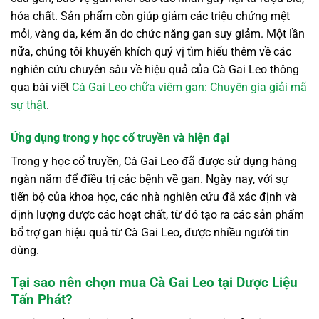
hóa chất. Sản phẩm còn giúp giảm các triệu chứng mệt
mỏi, vàng da, kém ăn do chức năng gan suy giảm. Một lần
nữa, chúng tôi khuyến khích quý vị tìm hiểu thêm về các
nghiên cứu chuyên sâu về hiệu quả của Cà Gai Leo thông
qua bài viết
Cà Gai Leo chữa viêm gan: Chuyên gia giải mã
sự thật
.
Ứng dụng trong y học cổ truyền và hiện đại
Trong y học cổ truyền, Cà Gai Leo đã được sử dụng hàng
ngàn năm để điều trị các bệnh về gan. Ngày nay, với sự
tiến bộ của khoa học, các nhà nghiên cứu đã xác định và
định lượng được các hoạt chất, từ đó tạo ra các sản phẩm
bổ trợ gan hiệu quả từ Cà Gai Leo, được nhiều người tin
dùng.
Tại sao nên chọn mua Cà Gai Leo tại Dược Liệu
Tấn Phát?