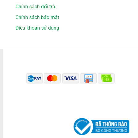
Chính sách đổi trả
Chính sách bảo mật
Điều khoản sử dụng
PHƯƠNG THỨC THANH TOÁN
ĐÃ THÔNG BÁO BỘ CÔNG THƯƠNG