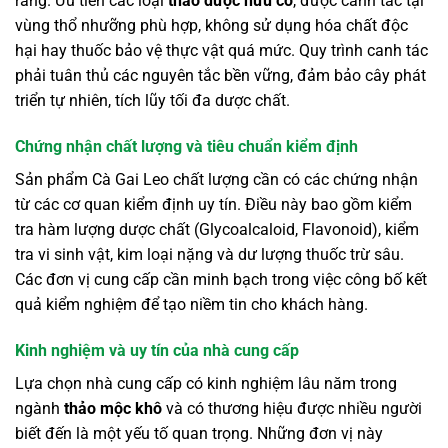
ràng. Ưu tiên các loại
thảo dược hữu cơ
, được canh tác tại
vùng thổ nhưỡng phù hợp, không sử dụng hóa chất độc
hại hay thuốc bảo vệ thực vật quá mức. Quy trình canh tác
phải tuân thủ các nguyên tắc bền vững, đảm bảo cây phát
triển tự nhiên, tích lũy tối đa dược chất.
Chứng nhận chất lượng và tiêu chuẩn kiểm định
Sản phẩm Cà Gai Leo chất lượng cần có các chứng nhận
từ các cơ quan kiểm định uy tín. Điều này bao gồm kiểm
tra hàm lượng dược chất (Glycoalcaloid, Flavonoid), kiểm
tra vi sinh vật, kim loại nặng và dư lượng thuốc trừ sâu.
Các đơn vị cung cấp cần minh bạch trong việc công bố kết
quả kiểm nghiệm để tạo niềm tin cho khách hàng.
Kinh nghiệm và uy tín của nhà cung cấp
Lựa chọn nhà cung cấp có kinh nghiệm lâu năm trong
ngành
thảo mộc khô
và có thương hiệu được nhiều người
biết đến là một yếu tố quan trọng. Những đơn vị này