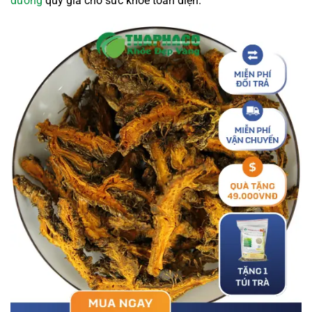
dưỡng
quý giá cho sức khỏe toàn diện.