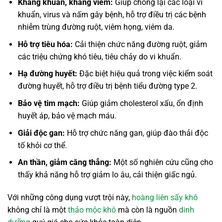
Kháng khuẩn, kháng viêm:
Giúp chống lại các loại vi
khuẩn, virus và nấm gây bệnh, hỗ trợ điều trị các bệnh
nhiễm trùng đường ruột, viêm họng, viêm da.
Hỗ trợ tiêu hóa:
Cải thiện chức năng đường ruột, giảm
các triệu chứng khó tiêu, tiêu chảy do vi khuẩn.
Hạ đường huyết:
Đặc biệt hiệu quả trong việc kiểm soát
đường huyết, hỗ trợ điều trị bệnh tiểu đường type 2.
Bảo vệ tim mạch:
Giúp giảm cholesterol xấu, ổn định
huyết áp, bảo vệ mạch máu.
Giải độc gan:
Hỗ trợ chức năng gan, giúp đào thải độc
tố khỏi cơ thể.
An thần, giảm căng thẳng:
Một số nghiên cứu cũng cho
thấy khả năng hỗ trợ giảm lo âu, cải thiện giấc ngủ.
Với những công dụng vượt trội này,
hoàng liên sấy khô
không chỉ là một
thảo mộc khô
mà còn là nguồn
dinh