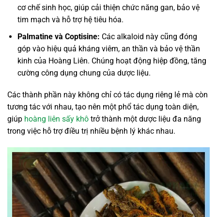
cơ chế sinh học, giúp cải thiện chức năng gan, bảo vệ
tim mạch và hỗ trợ hệ tiêu hóa.
Palmatine và Coptisine:
Các alkaloid này cũng đóng
góp vào hiệu quả kháng viêm, an thần và bảo vệ thần
kinh của Hoàng Liên. Chúng hoạt động hiệp đồng, tăng
cường công dụng chung của dược liệu.
Các thành phần này không chỉ có tác dụng riêng lẻ mà còn
tương tác với nhau, tạo nên một phổ tác dụng toàn diện,
giúp
hoàng liên sấy khô
trở thành một dược liệu đa năng
trong việc hỗ trợ điều trị nhiều bệnh lý khác nhau.