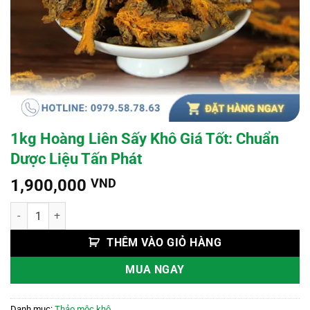
1kg Hoàng Liên Sấy Khô Giá Tốt: Chuẩn
Dược Liệu Tấn Phát
1,900,000
VND
1kg Hoàng Liên Sấy Khô Giá Tốt: Chuẩn Dược Liệu Tấn Phát số lượn
THÊM VÀO GIỎ HÀNG
MUA NGAY
Danh mục:
Thảo mộc khô