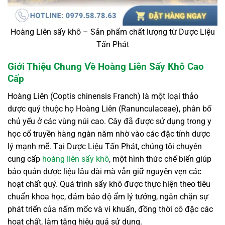
Hoàng Liên sấy khô – Sản phẩm chất lượng từ Dược Liệu
Tấn Phát
Giới Thiệu Chung Về Hoàng Liên Sấy Khô Cao
Cấp
Hoàng Liên (Coptis chinensis Franch) là một loại thảo
dược quý thuộc họ Hoàng Liên (Ranunculaceae), phân bố
chủ yếu ở các vùng núi cao. Cây đã được sử dụng trong y
học cổ truyền hàng ngàn năm nhờ vào các đặc tính dược
lý mạnh mẽ. Tại Dược Liệu Tấn Phát, chúng tôi chuyên
cung cấp
hoàng liên sấy khô
, một hình thức chế biến giúp
bảo quản dược liệu lâu dài mà vẫn giữ nguyên vẹn các
hoạt chất quý. Quá trình sấy khô được thực hiện theo tiêu
chuẩn khoa học, đảm bảo độ ẩm lý tưởng, ngăn chặn sự
phát triển của nấm mốc và vi khuẩn, đồng thời cô đặc các
hoạt chất, làm tăng hiệu quả sử dụng.