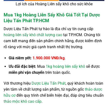
Lợi ích của Hoàng Liên sấy khô cho sức khỏe
Mua 1kg Hoàng Liên Sấy Khô Giá Tốt Tại Dược
Liệu Tấn Phát TP.HCM
Dược Liệu Tấn Phát tự hào là địa chỉ uy tín cung cấp
hoàng liên sấy khô chất lượng cao
tại TP.HCM. Chúng tôi
cam kết mang đến sản phẩm chính hãng, được kiểm định
rõ ràng với mức giá cạnh tranh nhất thị trường.
Giá niêm yết:
1.900.000 VNĐ/kg
.
Ưu đãi đặc biệt:
Mua
1kg hoàng liên sấy khô
sẽ được
miễn phí vận chuyển
trên toàn quốc.
Với thương hiệu
Dược Liệu Tấn Phát
, quý khách hoàn toàn
yên tâm về chất lượng sản phẩm, từ nguồn gốc
thảo dược
hữu cơ
đến quy trình chế biến hiện đại, đáp ứng tiêu chuẩn
thảo mộc khô cao cấp
.