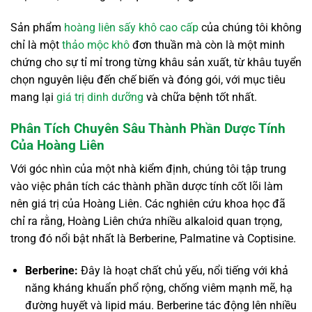
Sản phẩm
hoàng liên sấy khô cao cấp
của chúng tôi không
chỉ là một
thảo mộc khô
đơn thuần mà còn là một minh
chứng cho sự tỉ mỉ trong từng khâu sản xuất, từ khâu tuyển
chọn nguyên liệu đến chế biến và đóng gói, với mục tiêu
mang lại
giá trị dinh dưỡng
và chữa bệnh tốt nhất.
Phân Tích Chuyên Sâu Thành Phần Dược Tính
Của Hoàng Liên
Với góc nhìn của một nhà kiểm định, chúng tôi tập trung
vào việc phân tích các thành phần dược tính cốt lõi làm
nên giá trị của Hoàng Liên. Các nghiên cứu khoa học đã
chỉ ra rằng, Hoàng Liên chứa nhiều alkaloid quan trọng,
trong đó nổi bật nhất là Berberine, Palmatine và Coptisine.
Berberine:
Đây là hoạt chất chủ yếu, nổi tiếng với khả
năng kháng khuẩn phổ rộng, chống viêm mạnh mẽ, hạ
đường huyết và lipid máu. Berberine tác động lên nhiều