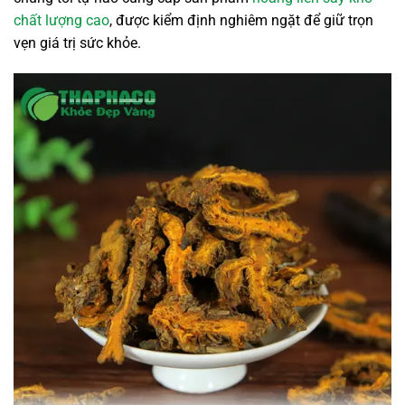
chất lượng cao
, được kiểm định nghiêm ngặt để giữ trọn
vẹn giá trị sức khỏe.