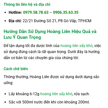
Thông tin liên hệ và địa chỉ
Hotline:
0979.58.78.63
–
0906.35.63.35
Địa chỉ:
22/21 Đường Số 21, P8 Gò Vấp, TP.HCM
Hướng Dẫn Sử Dụng Hoàng Liên Hiệu Quả và
Lưu Ý Quan Trọng
Để tận dụng tối đa dược tính của
hoàng liên sấy khô
, việc
sử dụng đúng cách là rất quan trọng. Dưới đây là hướng
dẫn cơ bản từ các chuyên gia của chúng tôi:
Cách chế biến
Thông thường, Hoàng Liên được sử dụng dưới dạng sắc
uống:
Lấy khoảng 6-12g
hoàng liên sấy khô
, rửa sạch.
Sắc với 500ml nước đến khi còn khoảng 200ml.