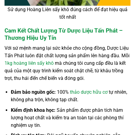
Sử dụng Hoàng Liên sấy khô đúng cách để đạt hiệu quả
tốt nhất
Cam Kết Chất Lượng Từ Dược Liệu Tấn Phát –
Thương Hiệu Uy Tín
Với sứ mệnh mang lại sức khỏe cho cộng đồng, Dược Liệu
Tấn Phát luôn đặt chất lượng sản phẩm lên hàng đầu. Mỗi
1kg hoàng liên sấy khô
mà chúng tôi cung cấp đều là kết
quả của một quy trình kiểm soát chặt chẽ, từ khâu trồng
trọt, thu hái đến chế biến và đóng gói.
Đảm bảo nguồn gốc:
100%
thảo dược hữu cơ
tự nhiên,
không pha trộn, không tạp chất.
Kiểm định khoa học:
Sản phẩm được phân tích hàm
lượng hoạt chất và kiểm tra an toàn tại các phòng thí
nghiệm uy tín.