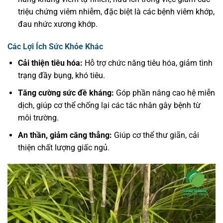
triệu chứng viêm nhiễm, đặc biệt là các bệnh viêm khớp,
đau nhức xương khớp.
Các Lợi Ích Sức Khỏe Khác
Cải thiện tiêu hóa:
Hỗ trợ chức năng tiêu hóa, giảm tình
trạng đầy bụng, khó tiêu.
Tăng cường sức đề kháng:
Góp phần nâng cao hệ miễn
dịch, giúp cơ thể chống lại các tác nhân gây bệnh từ
môi trường.
An thần, giảm căng thẳng:
Giúp cơ thể thư giãn, cải
thiện chất lượng giấc ngủ.