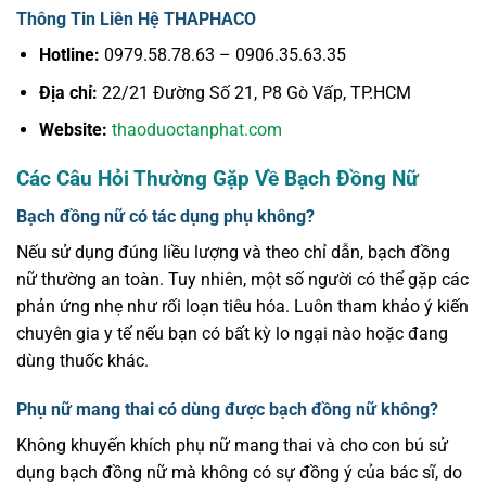
Thông Tin Liên Hệ THAPHACO
Hotline:
0979.58.78.63 – 0906.35.63.35
Địa chỉ:
22/21 Đường Số 21, P8 Gò Vấp, TP.HCM
Website:
thaoduoctanphat.com
Các Câu Hỏi Thường Gặp Về Bạch Đồng Nữ
Bạch đồng nữ có tác dụng phụ không?
Nếu sử dụng đúng liều lượng và theo chỉ dẫn, bạch đồng
nữ thường an toàn. Tuy nhiên, một số người có thể gặp các
phản ứng nhẹ như rối loạn tiêu hóa. Luôn tham khảo ý kiến
chuyên gia y tế nếu bạn có bất kỳ lo ngại nào hoặc đang
dùng thuốc khác.
Phụ nữ mang thai có dùng được bạch đồng nữ không?
Không khuyến khích phụ nữ mang thai và cho con bú sử
dụng bạch đồng nữ mà không có sự đồng ý của bác sĩ, do