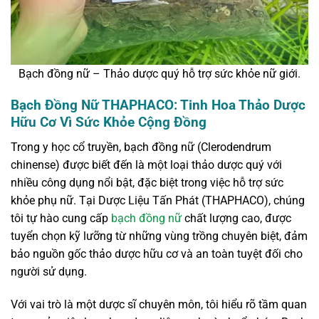
Bạch đồng nữ – Thảo dược quý hỗ trợ sức khỏe nữ giới.
Bạch Đồng Nữ THAPHACO: Tinh Hoa Thảo Dược
Hữu Cơ Vì Sức Khỏe Cộng Đồng
Trong y học cổ truyền, bạch đồng nữ (Clerodendrum
chinense) được biết đến là một loại thảo dược quý với
nhiều công dụng nổi bật, đặc biệt trong việc hỗ trợ sức
khỏe phụ nữ. Tại Dược Liệu Tấn Phát (THAPHACO), chúng
tôi tự hào cung cấp
bạch đồng nữ
chất lượng cao, được
tuyển chọn kỹ lưỡng từ những vùng trồng chuyên biệt, đảm
bảo nguồn gốc thảo dược hữu cơ và an toàn tuyệt đối cho
người sử dụng.
Với vai trò là một dược sĩ chuyên môn, tôi hiểu rõ tầm quan