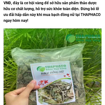
VNĐ, đây là cơ hội vàng để sở hữu sản phẩm thảo dược
hữu cơ chất lượng, hỗ trợ sức khỏe toàn diện. Đừng bỏ lỡ
ưu đãi hấp dẫn này khi mua bạch đồng nữ tại THAPHACO
ngay hôm nay!