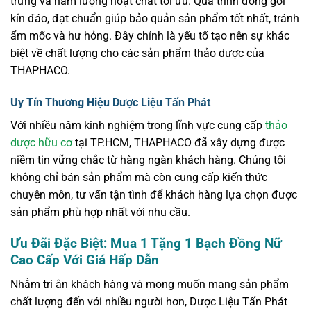
trưng và hàm lượng hoạt chất tối ưu. Quá trình đóng gói
kín đáo, đạt chuẩn giúp bảo quản sản phẩm tốt nhất, tránh
ẩm mốc và hư hỏng. Đây chính là yếu tố tạo nên sự khác
biệt về chất lượng cho các sản phẩm thảo dược của
THAPHACO.
Uy Tín Thương Hiệu Dược Liệu Tấn Phát
Với nhiều năm kinh nghiệm trong lĩnh vực cung cấp
thảo
dược hữu cơ
tại TP.HCM, THAPHACO đã xây dựng được
niềm tin vững chắc từ hàng ngàn khách hàng. Chúng tôi
không chỉ bán sản phẩm mà còn cung cấp kiến thức
chuyên môn, tư vấn tận tình để khách hàng lựa chọn được
sản phẩm phù hợp nhất với nhu cầu.
Ưu Đãi Đặc Biệt: Mua 1 Tặng 1 Bạch Đồng Nữ
Cao Cấp Với Giá Hấp Dẫn
Nhằm tri ân khách hàng và mong muốn mang sản phẩm
chất lượng đến với nhiều người hơn, Dược Liệu Tấn Phát