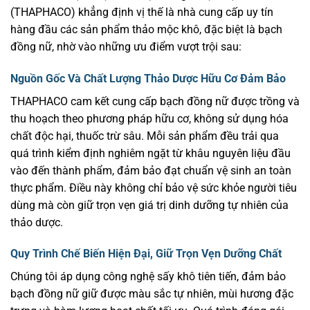
(THAPHACO) khẳng định vị thế là nhà cung cấp uy tín
hàng đầu các sản phẩm thảo mộc khô, đặc biệt là bạch
đồng nữ, nhờ vào những ưu điểm vượt trội sau:
Nguồn Gốc Và Chất Lượng Thảo Dược Hữu Cơ Đảm Bảo
THAPHACO cam kết cung cấp bạch đồng nữ được trồng và
thu hoạch theo phương pháp hữu cơ, không sử dụng hóa
chất độc hại, thuốc trừ sâu. Mỗi sản phẩm đều trải qua
quá trình kiểm định nghiêm ngặt từ khâu nguyên liệu đầu
vào đến thành phẩm, đảm bảo đạt chuẩn vệ sinh an toàn
thực phẩm. Điều này không chỉ bảo vệ sức khỏe người tiêu
dùng mà còn giữ trọn vẹn giá trị dinh dưỡng tự nhiên của
thảo dược.
Quy Trình Chế Biến Hiện Đại, Giữ Trọn Vẹn Dưỡng Chất
Chúng tôi áp dụng công nghệ sấy khô tiên tiến, đảm bảo
bạch đồng nữ giữ được màu sắc tự nhiên, mùi hương đặc