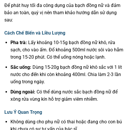
Để phát huy tối đa công dụng của bạch đồng nữ và đảm
bảo an toàn, quý vị nên tham khảo hướng dẫn sử dụng
sau:
Cách Chế Biến và Liều Lượng
Pha trà:
Lấy khoảng 10-15g bạch đồng nữ khô, rửa
sạch, cho vào ấm. Đổ khoảng 500ml nước sôi vào hãm
trong 15-20 phút. Có thể uống nóng hoặc lạnh.
Sắc uống:
Dùng 15-20g bạch đồng nữ khô sắc với 1 lít
nước cho đến khi còn khoảng 400ml. Chia làm 2-3 lần
uống trong ngày.
Dùng ngoài:
Có thể dùng nước sắc bạch đồng nữ để
xông rửa vùng kín hỗ trợ giảm viêm nhiễm.
Lưu Ý Quan Trọng
Không dùng cho phụ nữ có thai hoặc đang cho con bú
khi chưa có sự tư vấn của bác sĩ.