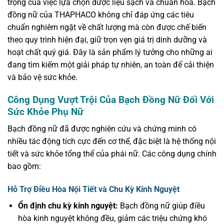
trọng của việc lựa chọn dược liệu sạch và chuẩn hóa. Bạch
đồng nữ của THAPHACO không chỉ đáp ứng các tiêu
chuẩn nghiêm ngặt về chất lượng mà còn được chế biến
theo quy trình hiện đại, giữ trọn vẹn giá trị dinh dưỡng và
hoạt chất quý giá. Đây là sản phẩm lý tưởng cho những ai
đang tìm kiếm một giải pháp tự nhiên, an toàn để cải thiện
và bảo vệ sức khỏe.
Công Dụng Vượt Trội Của Bạch Đồng Nữ Đối Với
Sức Khỏe Phụ Nữ
Bạch đồng nữ đã được nghiên cứu và chứng minh có
nhiều tác động tích cực đến cơ thể, đặc biệt là hệ thống nội
tiết và sức khỏe tổng thể của phái nữ. Các công dụng chính
bao gồm:
Hỗ Trợ Điều Hòa Nội Tiết và Chu Kỳ Kinh Nguyệt
Ổn định chu kỳ kinh nguyệt:
Bạch đồng nữ giúp điều
hòa kinh nguyệt không đều, giảm các triệu chứng khó