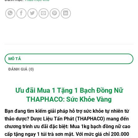
MÔ TẢ
ĐÁNH GIÁ (0)
Ưu đãi Mua 1 Tặng 1 Bạch Đồng Nữ
THAPHACO: Sức Khỏe Vàng
Bạn đang tìm kiếm giải pháp hỗ trợ sức khỏe tự nhiên từ
thảo dược? Dược Liệu Tấn Phát (THAPHACO) mang đến
chương trình ưu đãi đặc biệt: Mua 1kg bạch đồng nữ cao
cấp tặng ngay 1 túi trà sơn mật. Với mức giá chỉ 200.000