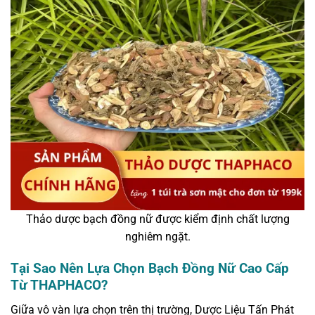
Thảo dược bạch đồng nữ được kiểm định chất lượng
nghiêm ngặt.
Tại Sao Nên Lựa Chọn Bạch Đồng Nữ Cao Cấp
Từ THAPHACO?
Giữa vô vàn lựa chọn trên thị trường, Dược Liệu Tấn Phát