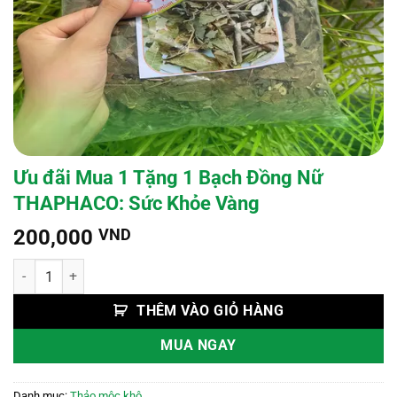
Ưu đãi Mua 1 Tặng 1 Bạch Đồng Nữ
THAPHACO: Sức Khỏe Vàng
200,000
VND
Ưu đãi Mua 1 Tặng 1 Bạch Đồng Nữ THAPHACO: Sức Khỏe Vàng số 
THÊM VÀO GIỎ HÀNG
MUA NGAY
Danh mục:
Thảo mộc khô