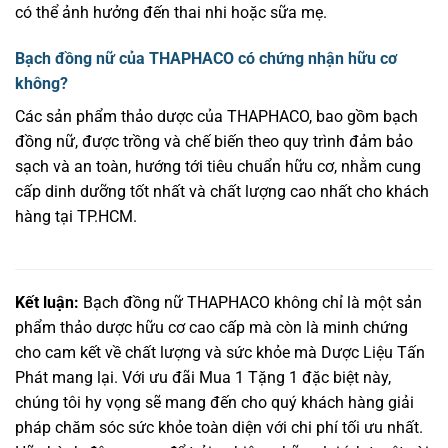
có thể ảnh hưởng đến thai nhi hoặc sữa mẹ.
Bạch đồng nữ của THAPHACO có chứng nhận hữu cơ
không?
Các sản phẩm thảo dược của THAPHACO, bao gồm bạch
đồng nữ, được trồng và chế biến theo quy trình đảm bảo
sạch và an toàn, hướng tới tiêu chuẩn hữu cơ, nhằm cung
cấp dinh dưỡng tốt nhất và chất lượng cao nhất cho khách
hàng tại TP.HCM.
Kết luận:
Bạch đồng nữ THAPHACO không chỉ là một sản
phẩm thảo dược hữu cơ cao cấp mà còn là minh chứng
cho cam kết về chất lượng và sức khỏe mà Dược Liệu Tấn
Phát mang lại. Với ưu đãi Mua 1 Tặng 1 đặc biệt này,
chúng tôi hy vọng sẽ mang đến cho quý khách hàng giải
pháp chăm sóc sức khỏe toàn diện với chi phí tối ưu nhất.