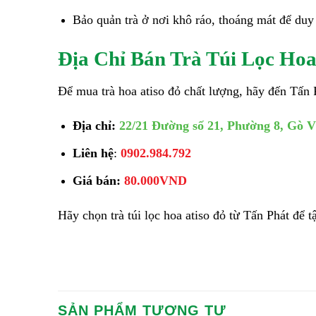
Bảo quản trà ở nơi khô ráo, thoáng mát để duy 
Địa Chỉ Bán Trà Túi Lọc Hoa
Để mua trà hoa atiso đỏ chất lượng, hãy đến Tấn 
Địa chỉ:
22/21 Đường số 21, Phường 8, Gò
Liên hệ
:
0902.984.792
Giá bán:
80.000VND
Hãy chọn trà túi lọc hoa atiso đỏ từ Tấn Phát để
SẢN PHẨM TƯƠNG TỰ