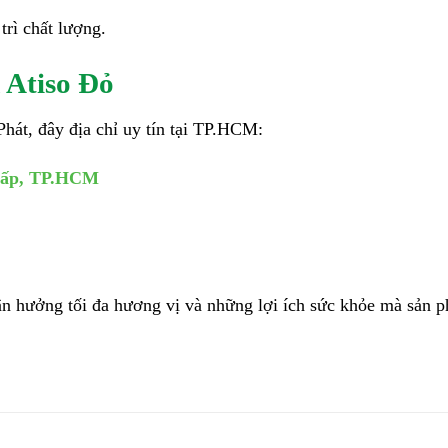
trì chất lượng.
 Atiso Đỏ
Phát, đây địa chỉ uy tín tại TP.HCM:
 Vấp, TP.HCM
 tận hưởng tối đa hương vị và những lợi ích sức khỏe mà sản 