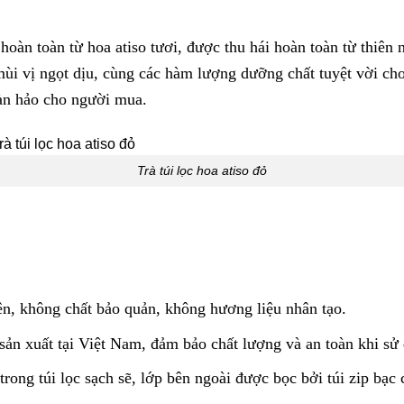
 hoàn toàn từ hoa atiso tươi, được thu hái hoàn toàn từ thiê
ùi vị ngọt dịu, cùng các hàm lượng dưỡng chất tuyệt vời cho 
oàn hảo cho người mua.
Trà túi lọc hoa atiso đỏ
ên, không chất bảo quản, không hương liệu nhân tạo.
sản xuất tại Việt Nam, đảm bảo chất lượng và an toàn khi sử
rong túi lọc sạch sẽ, lớp bên ngoài được bọc bởi túi zip bạc 