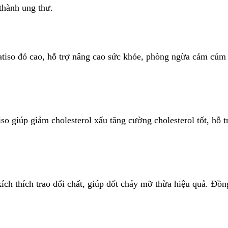
thành ung thư.
atiso đỏ cao, hỗ trợ nâng cao sức khỏe, phòng ngừa cảm cúm
iso giúp giảm cholesterol xấu tăng cường cholesterol tốt, hỗ
kích thích trao đổi chất, giúp đốt cháy mỡ thừa hiệu quả. Đồn