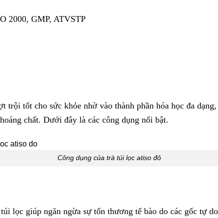
ISO 2000, GMP, ATVSTP
ợt trội tốt cho sức khỏe nhờ vào thành phần hóa học đa dạng,
khoáng chất. Dưới đây là các công dụng nổi bật.
Công dụng của trà túi lọc atiso đỏ
túi lọc giúp ngăn ngừa sự tổn thương tế bào do các gốc tự do