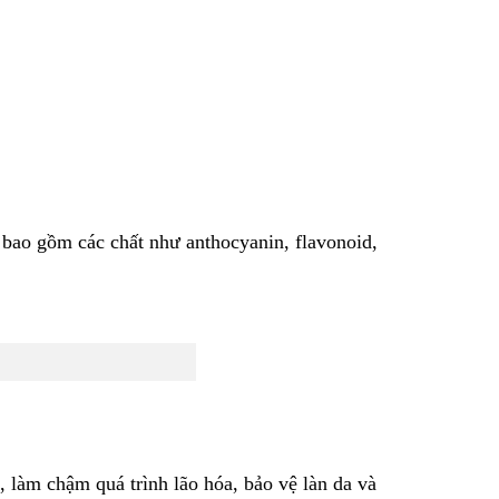
 bao gồm các chất như anthocyanin, flavonoid,
, làm chậm quá trình lão hóa, bảo vệ làn da và