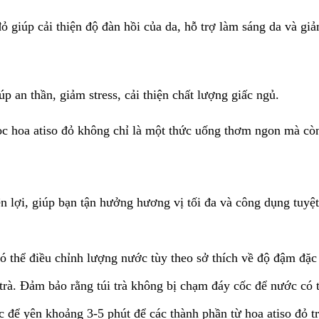
đỏ giúp cải thiện độ đàn hồi của da, hỗ trợ làm sáng da và g
 an thần, giảm stress, cải thiện chất lượng giấc ngủ.
ọc hoa atiso đỏ không chỉ là một thức uống thơm ngon mà còn
tiện lợi, giúp bạn tận hưởng hương vị tối đa và công dụng tuyệ
thể điều chỉnh lượng nước tùy theo sở thích về độ đậm đặc 
trà. Đảm bảo rằng túi trà không bị chạm đáy cốc để nước có th
 để yên khoảng 3-5 phút để các thành phần từ hoa atiso đỏ tr