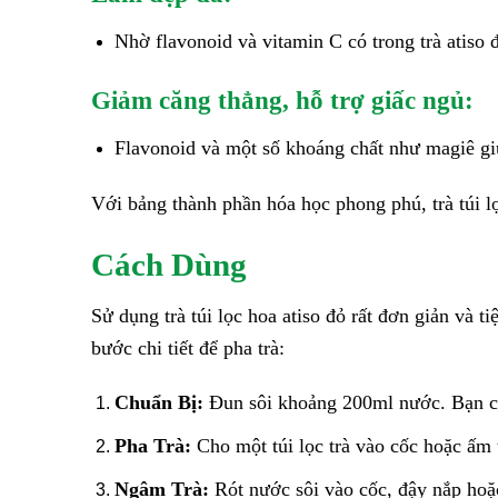
Nhờ flavonoid và vitamin C có trong trà atiso 
Giảm căng thẳng, hỗ trợ giấc ngủ:
Flavonoid và một số khoáng chất như magiê giúp
Với bảng thành phần hóa học phong phú, trà túi l
Cách Dùng
Sử dụng trà túi lọc hoa atiso đỏ rất đơn giản và 
bước chi tiết để pha trà:
Chuẩn Bị:
Đun sôi khoảng 200ml nước. Bạn có 
Pha Trà:
Cho một túi lọc trà vào cốc hoặc ấm 
Ngâm Trà:
Rót nước sôi vào cốc, đậy nắp hoặc