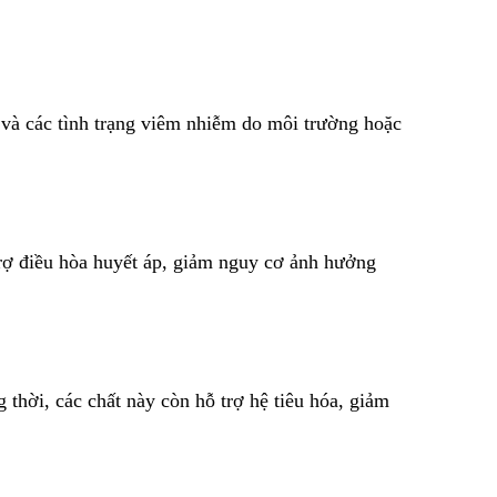
 và các tình trạng viêm nhiễm do môi trường hoặc
 trợ điều hòa huyết áp, giảm nguy cơ ảnh hưởng
g thời, các chất này còn hỗ trợ hệ tiêu hóa, giảm