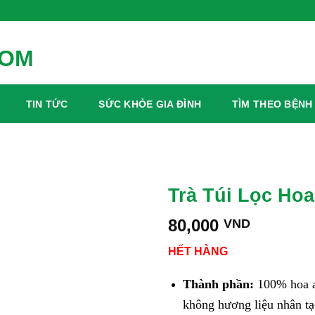
TIN TỨC
SỨC KHỎE GIA ĐÌNH
TÌM THEO BỆNH
Trà Túi Lọc Hoa
80,000
VND
HẾT HÀNG
Thành phần:
100% hoa at
không hương liệu nhân tạ