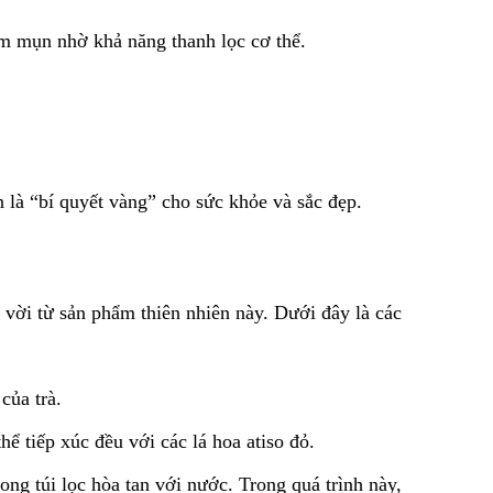
iảm mụn nhờ khả năng thanh lọc cơ thể.
 là “bí quyết vàng” cho sức khỏe và sắc đẹp.
t vời từ sản phẩm thiên nhiên này. Dưới đây là các
của trà.
ể tiếp xúc đều với các lá hoa atiso đỏ.
ong túi lọc hòa tan với nước. Trong quá trình này,