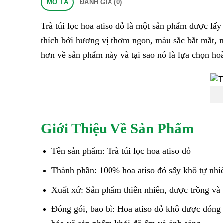
MÔ TẢ
ĐÁNH GIÁ (0)
Trà túi lọc hoa atiso đỏ là một sản phẩm được lấy
thích bởi hương vị thơm ngon, màu sắc bắt mắt, m
hơn về sản phẩm này và tại sao nó là lựa chọn h
Giới Thiệu Về Sản Phẩm
Tên sản phẩm: Trà túi lọc hoa atiso đỏ
Thành phần: 100% hoa atiso đỏ sấy khô tự nhi
Xuất xứ: Sản phẩm thiên nhiên, được trồng và 
Đóng gói, bao bì: Hoa atiso đỏ khô được đóng t