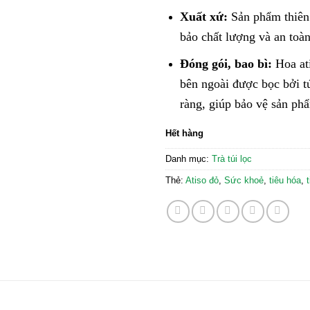
Xuất xứ:
Sản phẩm thiên 
bảo chất lượng và an toàn
Đóng gói, bao bì:
Hoa ati
bên ngoài được bọc bởi tú
ràng, giúp bảo vệ sản phẩ
Hết hàng
Danh mục:
Trà túi lọc
Thẻ:
Atiso đỏ
,
Sức khoẻ
,
tiêu hóa
,