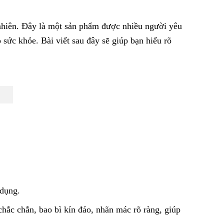
n nhiên. Đây là một sản phẩm được nhiều người yêu
sức khỏe. Bài viết sau đây sẽ giúp bạn hiểu rõ
 dụng.
chắc chắn, bao bì kín đáo, nhãn mác rõ ràng, giúp