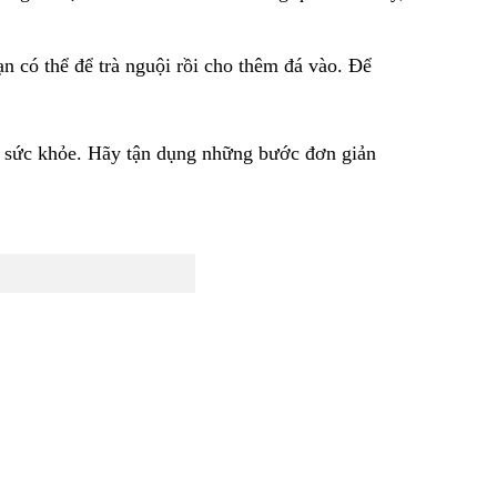
bạn có thể để trà nguội rồi cho thêm đá vào. Để
cho sức khỏe. Hãy tận dụng những bước đơn giản