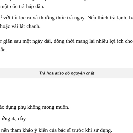
một cốc trà hấp dẫn.
 vớt túi lọc ra và thưởng thức trà ngay. Nếu thích trà lạnh, 
hoặc vài lát chanh.
thư giãn sau một ngày dài, đồng thời mang lại nhiều lợi ích 
dẫn.
Trà hoa atiso đỏ nguyên chất
 tác dụng phụ không mong muốn.
h ứng dạ dày.
 nên tham khảo ý kiến của bác sĩ trước khi sử dụng.