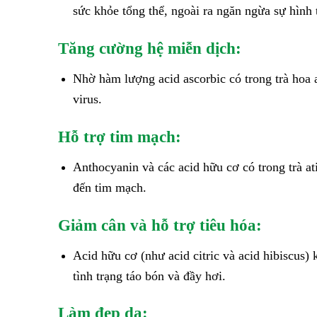
sức khỏe tổng thể, ngoài ra ngăn ngừa sự hình 
Tăng cường hệ miễn dịch:
Nhờ hàm lượng acid ascorbic có trong trà hoa 
virus.
Hỗ trợ tim mạch:
Anthocyanin và các acid hữu cơ có trong trà at
đến tim mạch.
Giảm cân và hỗ trợ tiêu hóa:
Acid hữu cơ (như acid citric và acid hibiscus) 
tình trạng táo bón và đầy hơi.
Làm đẹp da: