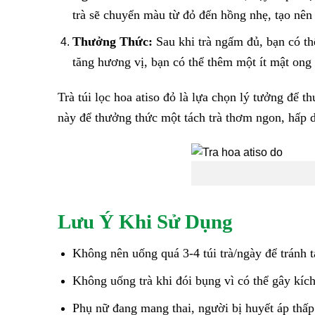
trà sẽ chuyển màu từ đỏ đến hồng nhẹ, tạo nên 
Thưởng Thức:
Sau khi trà ngấm đủ, bạn có thể
tăng hương vị, bạn có thể thêm một ít mật ong 
Trà túi lọc hoa atiso đỏ là lựa chọn lý tưởng để 
này để thưởng thức một tách trà thơm ngon, hấp 
Lưu Ý Khi Sử Dụng
Không nên uống quá 3-4 túi trà/ngày để tránh
Không uống trà khi đói bụng vì có thể gây kíc
Phụ nữ đang mang thai, người bị huyết áp thấp