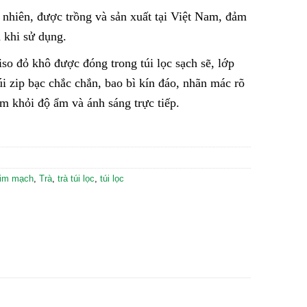
nhiên, được trồng và sản xuất tại Việt Nam, đảm
 khi sử dụng.
so đỏ khô được đóng trong túi lọc sạch sẽ, lớp
i zip bạc chắc chắn, bao bì kín đáo, nhãn mác rõ
m khỏi độ ẩm và ánh sáng trực tiếp.
tim mạch
,
Trà
,
trà túi lọc
,
túi lọc