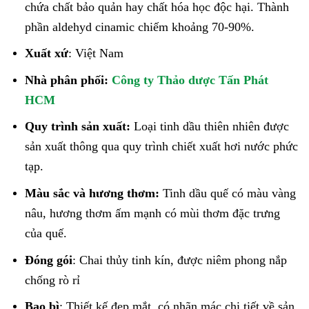
chứa chất bảo quản hay chất hóa học độc hại. Thành
phần aldehyd cinamic chiếm khoảng 70-90%.
Xuất xứ
: Việt Nam
Nhà phân phối:
Công ty Thảo dược Tấn Phát
HCM
Quy trình sản xuất:
Loại tinh dầu thiên nhiên được
sản xuất thông qua quy trình chiết xuất hơi nước phức
tạp.
Màu sắc và hương thơm:
Tinh dầu quế có màu vàng
nâu, hương thơm ấm mạnh có mùi thơm đặc trưng
của quế.
Đóng gói
: Chai thủy tinh kín, được niêm phong nắp
chống rò rỉ
Bao bì
: Thiết kế đẹp mắt, có nhãn mác chi tiết về sản