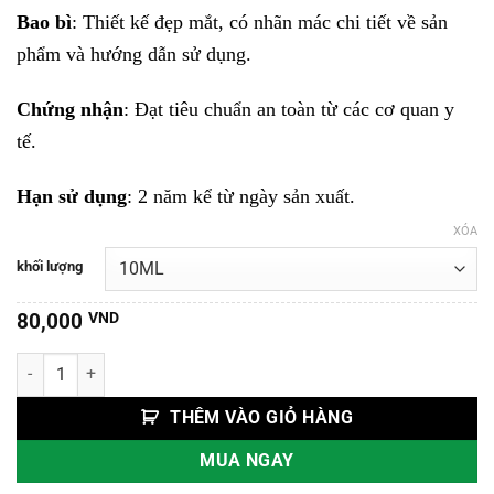
Bao bì
: Thiết kế đẹp mắt, có nhãn mác chi tiết về sản
phẩm và hướng dẫn sử dụng.
Chứng nhận
: Đạt tiêu chuẩn an toàn từ các cơ quan y
tế.
Hạn sử dụng
: 2 năm kể từ ngày sản xuất.
XÓA
khối lượng
80,000
VND
Tinh Dầu Quế số lượng
THÊM VÀO GIỎ HÀNG
MUA NGAY