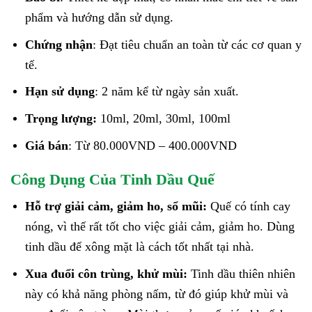
phẩm và hướng dẫn sử dụng.
Chứng nhận
: Đạt tiêu chuẩn an toàn từ các cơ quan y
tế.
Hạn sử dụng
: 2 năm kể từ ngày sản xuất.
Trọng lượng:
10ml, 20ml, 30ml, 100ml
Giá bán
: Từ 80.000VND – 400.000VND
Công Dụng Của Tinh Dầu Quế
Hỗ trợ giải cảm, giảm ho, sổ mũi:
Quế có tính cay
nóng, vì thế rất tốt cho việc giải cảm, giảm ho. Dùng
tinh dầu để xông mặt là cách tốt nhất tại nhà.
Xua đuổi côn trùng, khử mùi:
Tinh dầu thiên nhiên
này có khả năng phòng nấm, từ đó giúp khử mùi và