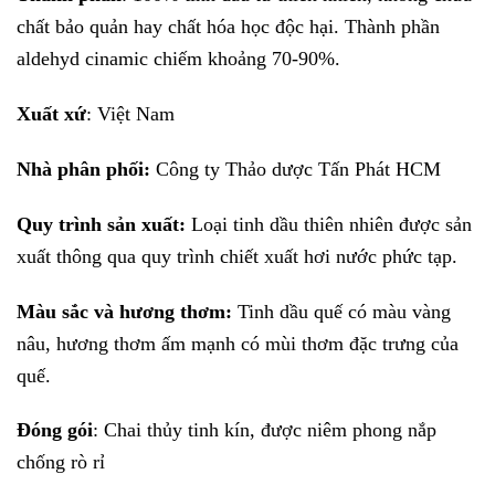
đến
400,000 VND
chất bảo quản hay chất hóa học độc hại. Thành phần
aldehyd cinamic chiếm khoảng 70-90%.
Xuất xứ
: Việt Nam
Nhà phân phối:
Công ty Thảo dược Tấn Phát HCM
Quy trình sản xuất:
Loại tinh dầu thiên nhiên được sản
xuất thông qua quy trình chiết xuất hơi nước phức tạp.
Màu sắc và hương thơm:
Tinh dầu quế có màu vàng
nâu, hương thơm ấm mạnh có mùi thơm đặc trưng của
quế.
Đóng gói
: Chai thủy tinh kín, được niêm phong nắp
chống rò rỉ