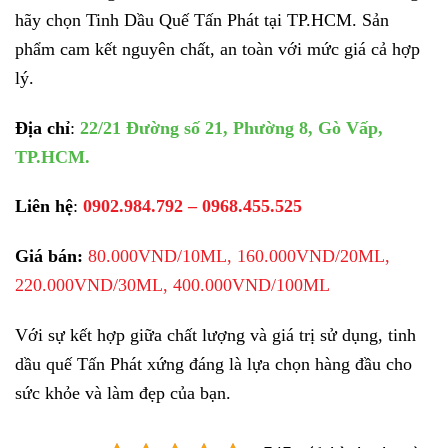
hãy chọn Tinh Dầu Quế Tấn Phát tại TP.HCM. Sản
phẩm cam kết nguyên chất, an toàn với mức giá cả hợp
lý.
Địa chỉ
:
22/21 Đường số 21, Phường 8, Gò Vấp,
TP.HCM.
Liên hệ
:
0902.984.792 – 0968.455.525
Giá bán:
80.000VND/10ML, 160.000VND/20ML,
220.000VND/30ML, 400.000VND/100ML
Với sự kết hợp giữa chất lượng và giá trị sử dụng, tinh
dầu quế Tấn Phát xứng đáng là lựa chọn hàng đầu cho
sức khỏe và làm đẹp của bạn.