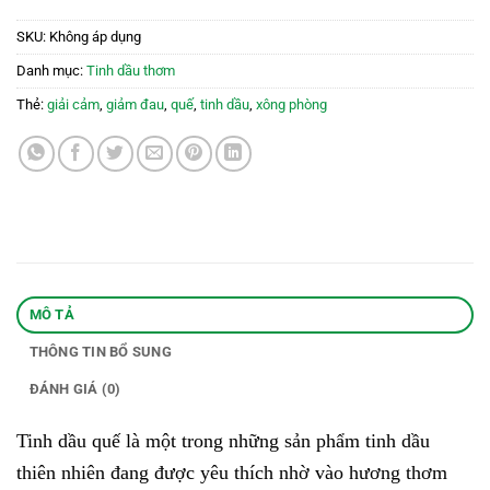
SKU:
Không áp dụng
Danh mục:
Tinh dầu thơm
Thẻ:
giải cảm
,
giảm đau
,
quế
,
tinh dầu
,
xông phòng
MÔ TẢ
THÔNG TIN BỔ SUNG
ĐÁNH GIÁ (0)
Tinh dầu quế là một trong những sản phẩm tinh dầu
thiên nhiên đang được yêu thích nhờ vào hương thơm