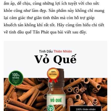
ấm áp, dễ chịu, cùng những lợi ích tuyệt vời cho sức
khỏe cũng như làm đẹp. Sản phẩm này không chỉ mang
lại cảm giác thư giãn tinh thần mà còn hỗ trợ giúp
khuếch tán không khí rất tốt. Hãy cùng tìm hiểu chi tiết
về tinh dầu quế Tấn Phát qua bài viết sau đây.