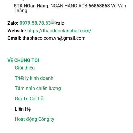
STK NGân Hàng
: NGÂN HÀNG ACB:
66868868
Vũ Văn
Thắng
Zalo:
0979.58.78.63
Website:
https://thaoduoctanphat.com/
Gmail:
thaphaco.com.vn@gmail.com
VỀ CHÚNG TÔI
Giới thiệu
Triết lý kinh doanh
Tầm nhìn chiến lượng
Giá Trị Cốt Lõi
Liên Hệ
Hoạt động Công ty