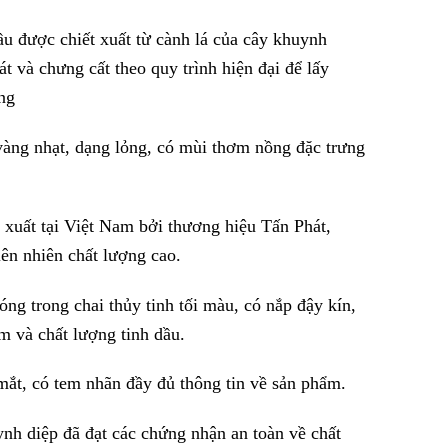
u được chiết xuất từ cành lá của cây khuynh
t và chưng cất theo quy trình hiện đại để lấy
ng
àng nhạt, dạng lỏng, có mùi thơm nồng đặc trưng
xuất tại Việt Nam bởi thương hiệu Tấn Phát,
iên nhiên chất lượng cao.
g trong chai thủy tinh tối màu, có nắp đậy kín,
m và chất lượng tinh dầu.
mắt, có tem nhãn đầy đủ thông tin về sản phẩm.
nh diệp đã đạt các chứng nhận an toàn về chất