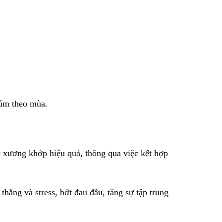
cúm theo mùa.
c xương khớp hiệu quả, thông qua việc kết hợp
ẳng và stress, bớt đau đầu, tăng sự tập trung