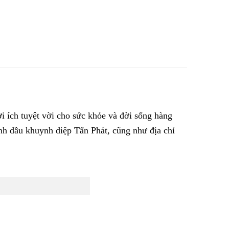
i ích tuyệt vời cho sức khỏe và đời sống hàng
inh dầu khuynh diệp Tấn Phát, cũng như địa chỉ