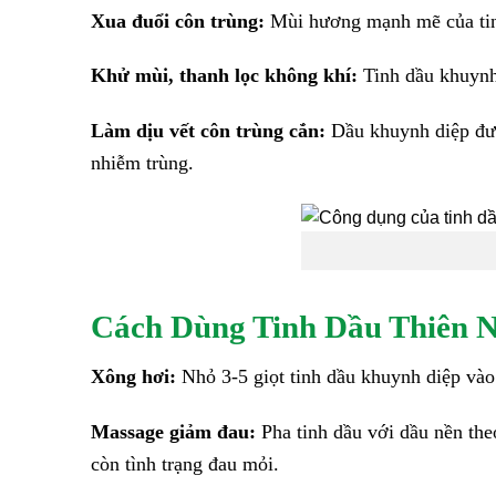
Xua đuổi côn trùng:
Mùi hương mạnh mẽ của tinh 
Khử mùi, thanh lọc không khí:
Tinh dầu khuynh 
Làm dịu vết côn trùng cắn:
Dầu khuynh diệp được
nhiễm trùng.
Cách Dùng Tinh Dầu Thiên N
Xông hơi:
Nhỏ 3-5 giọt tinh dầu khuynh diệp vào
Massage giảm đau:
Pha tinh dầu với dầu nền the
còn tình trạng đau mỏi.