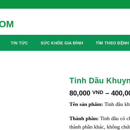
TIN TỨC
SỨC KHỎE GIA ĐÌNH
TÌM THEO BỆNH
Tinh Dầu Khuyn
80,000
–
400,
VND
Tên sản phẩm:
Tinh dầu kh
Thành phần:
Tinh dầu có ch
thành phần khác, không chứ