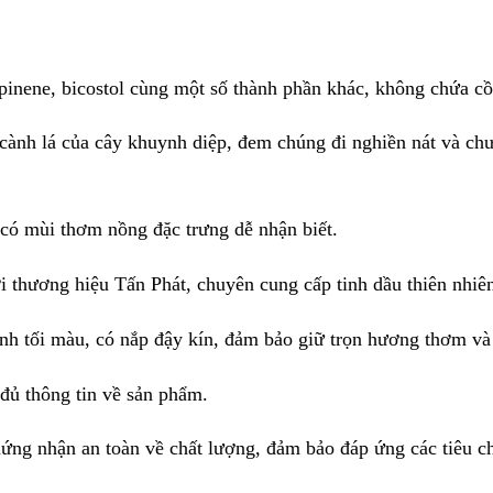
 pinene, bicostol cùng một số thành phần khác, không chứa cồ
cành lá của cây khuynh diệp, đem chúng đi nghiền nát và chư
có mùi thơm nồng đặc trưng dễ nhận biết.
 thương hiệu Tấn Phát, chuyên cung cấp tinh dầu thiên nhiên
nh tối màu, có nắp đậy kín, đảm bảo giữ trọn hương thơm và
đủ thông tin về sản phẩm.
ứng nhận an toàn về chất lượng, đảm bảo đáp ứng các tiêu c