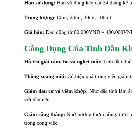
Hạn sử dụng:
Hạn sử dụng kéo dài 24 tháng kể t
Trọng lượng:
10ml, 20ml, 30ml, 100ml
Giá bán:
Dao động từ 80.000VND – 400.000VND 
Công Dụng Của Tinh Dầu K
Hỗ trợ giải cảm, ho và nghẹt mũi:
Tinh dầu thiê
Thông xoang mũi:
Có hiệu quả trong việc giảm t
Giảm đau cơ và viêm khớp:
Nhờ đặc tính làm ấm
với dầu nền.
Giảm căng thẳng:
Nhờ hương thơm nồng, tươi mát
trong công việc.