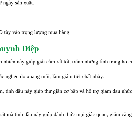
ừ ngày sản xuất.
tùy vào trọng lượng mua hàng
huynh Diệp
n nhiên này giúp giải cảm rất tốt, tránh những tình trạng ho 
ắc nghẽn do xoang mũi, làm giảm tiết chất nhầy.
, tinh dầu này giúp thư giãn cơ bắp và hỗ trợ giảm đau nhứ
 mà tinh dầu này giúp đánh thức mọi giác quan, giảm căng th