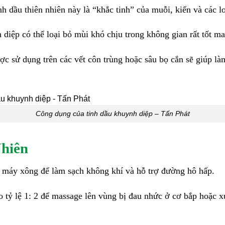
dầu thiên nhiên này là “khắc tinh” của muỗi, kiến và các lo
diệp có thể loại bỏ mùi khó chịu trong không gian rất tốt man
 sử dụng trên các vết côn trùng hoặc sâu bọ cắn sẽ giúp là
Công dụng của tinh dầu khuynh diệp – Tấn Phát
hiên
 máy xông để làm sạch không khí và hỗ trợ đường hô hấp.
o tỷ lệ 1: 2 để massage lên vùng bị đau nhức ở cơ bắp hoặc