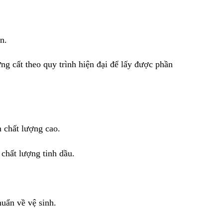
n.
ng cất theo quy trình hiện đại để lấy được phần
 chất lượng cao.
 chất lượng tinh dầu.
huẩn về vệ sinh.