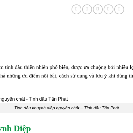
 tinh dầu thiên nhiên phổ biến, được ưa chuộng bởi nhiều lợ
phá những ưu điểm nổi bật, cách sử dụng và lưu ý khi dùng t
Tinh dầu khuynh diệp nguyên chất – Tinh dầu Tấn Phát
ynh Diệp