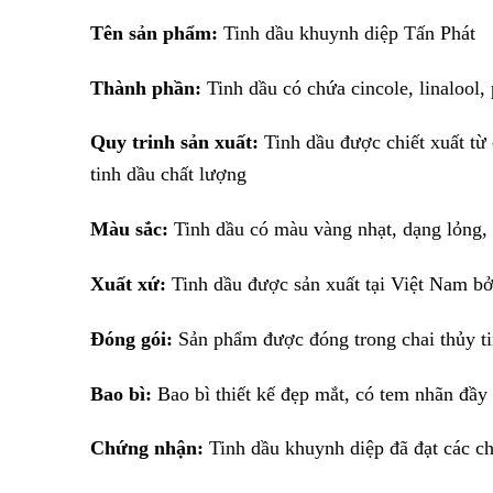
Tên sản phẩm:
Tinh dầu khuynh diệp Tấn Phát
Thành phần:
Tinh dầu có chứa cincole, linalool,
Quy trinh sản xuất:
Tinh dầu được chiết xuất từ 
tinh dầu chất lượng
Màu sắc:
Tinh dầu có màu vàng nhạt, dạng lỏng, 
Xuất xứ:
Tinh dầu được sản xuất tại Việt Nam bởi
Đóng gói:
Sản phẩm được đóng trong chai thủy ti
Bao bì:
Bao bì thiết kế đẹp mắt, có tem nhãn đầy 
Chứng nhận:
Tinh dầu khuynh diệp đã đạt các ch