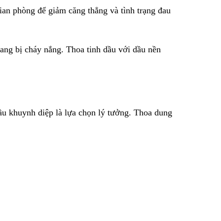
ian phòng để giảm căng thẳng và tình trạng đau
ang bị cháy nắng. Thoa tinh dầu với dầu nền
ầu khuynh diệp là lựa chọn lý tưởng. Thoa dung