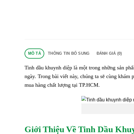
MÔ TẢ
THÔNG TIN BỔ SUNG
ĐÁNH GIÁ (0)
Tinh dầu khuynh diệp là một trong những sản phẩm
ngày. Trong bài viết này, chúng ta sẽ cùng khám 
mua hàng chất lượng tại TP.HCM.
Giới Thiệu Về Tinh Dầu Khu