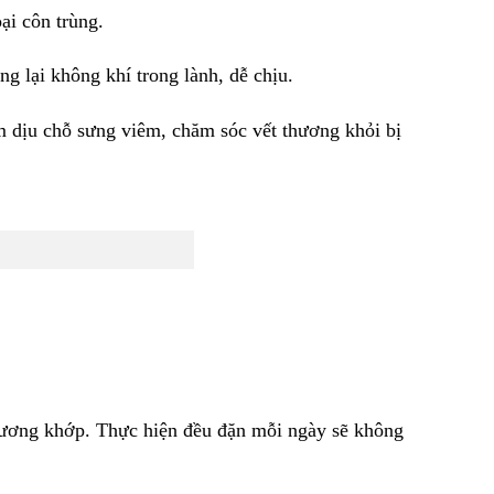
ại côn trùng.
g lại không khí trong lành, dễ chịu.
m dịu chỗ sưng viêm, chăm sóc vết thương khỏi bị
 xương khớp. Thực hiện đều đặn mỗi ngày sẽ không