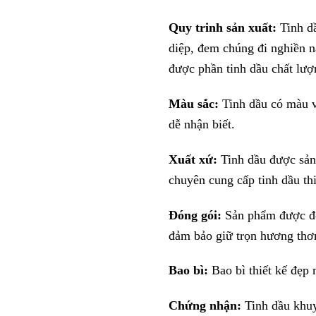
Quy trinh sản xuất:
Tinh dầ
diệp, đem chúng đi nghiền ná
được phần tinh dầu chất lượ
Màu sắc:
Tinh dầu có màu v
dễ nhận biết.
Xuất xứ:
Tinh dầu được sản 
chuyên cung cấp tinh dầu th
Đóng gói:
Sản phẩm được đón
đảm bảo giữ trọn hương thơ
Bao bì:
Bao bì thiết kế đẹp 
Chứng nhận:
Tinh dầu khuy