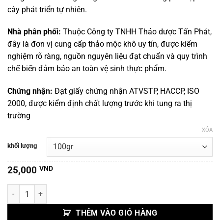
đến
cây phát triển tự nhiên.
120,000 VND
Nhà phân phối:
Thuộc Công ty TNHH Thảo dược Tấn Phát,
đây là đơn vị cung cấp thảo mộc khô uy tín, được kiểm
nghiệm rõ ràng, nguồn nguyên liệu đạt chuẩn và quy trình
chế biến đảm bảo an toàn vệ sinh thực phẩm.
Chứng nhận:
Đạt giấy chứng nhận ATVSTP, HACCP, ISO
2000, được kiểm định chất lượng trước khi tung ra thị
trường
XÓA
khối lượng
25,000
VND
Thảo Quyết Minh số lượng
THÊM VÀO GIỎ HÀNG