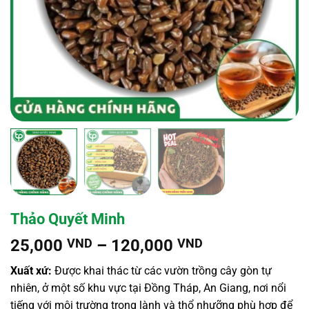
Thảo Quyết Minh
Khoảng
25,000
VND
–
120,000
VND
giá:
Xuất xứ:
Được khai thác từ các vườn trồng cây gòn tự
từ
nhiên, ở một số khu vực tại Đồng Tháp, An Giang, nơi nổi
25,000 VND
tiếng với môi trường trong lành và thổ nhưỡng phù hợp để