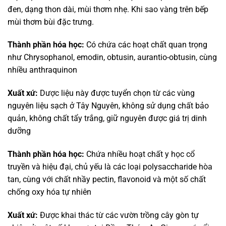
đen, dạng thon dài, mùi thơm nhẹ. Khi sao vàng trên bếp
mùi thơm bùi đặc trưng.
Thành phần hóa học:
Có chứa các hoạt chất quan trọng
như Chrysophanol, emodin, obtusin, aurantio-obtusin, cùng
nhiều anthraquinon
Xuất xứ:
Dược liệu này được tuyển chọn từ các vùng
nguyên liệu sạch ở Tây Nguyên, không sử dụng chất bảo
quản, không chất tẩy trắng, giữ nguyên được giá trị dinh
dưỡng
Thành phần hóa học:
Chứa nhiều hoạt chất y học cổ
truyền và hiệu đại, chủ yếu là các loại polysaccharide hòa
tan, cùng với chất nhầy pectin, flavonoid và một số chất
chống oxy hóa tự nhiên
Xuất xứ:
Được khai thác từ các vườn trồng cây gòn tự