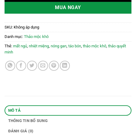
MUA NGAY
SKU:
Không áp dụng
Danh mục:
Thảo mộc khô
Thẻ:
mất ngủ
,
nhiệt miệng
,
nóng gan
,
táo bón
,
thảo mộc khô
,
thảo quyết
minh
MÔ TẢ
THÔNG TIN BỔ SUNG
ĐÁNH GIÁ (0)