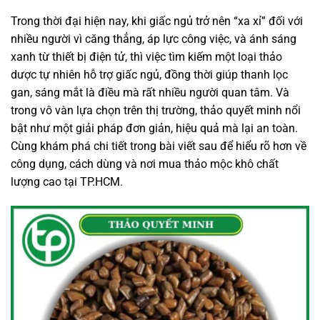
Trong thời đại hiện nay, khi giấc ngủ trở nên “xa xỉ” đối với
nhiều người vì căng thẳng, áp lực công việc, và ánh sáng
xanh từ thiết bị điện tử, thì việc tìm kiếm một loại thảo
dược tự nhiên hỗ trợ giấc ngủ, đồng thời giúp thanh lọc
gan, sáng mắt là điều mà rất nhiều người quan tâm. Và
trong vô vàn lựa chọn trên thị trường, thảo quyết minh nổi
bật như một giải pháp đơn giản, hiệu quả mà lại an toàn.
Cùng khám phá chi tiết trong bài viết sau để hiểu rõ hơn về
công dụng, cách dùng và nơi mua thảo mộc khô chất
lượng cao tại TP.HCM.