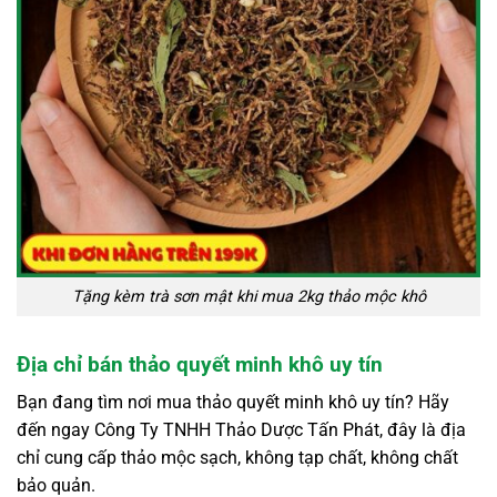
Tặng kèm trà sơn mật khi mua 2kg thảo mộc khô
Địa chỉ bán thảo quyết minh khô uy tín
Bạn đang tìm nơi mua thảo quyết minh khô uy tín? Hãy
đến ngay Công Ty TNHH Thảo Dược Tấn Phát, đây là địa
chỉ cung cấp thảo mộc sạch, không tạp chất, không chất
bảo quản.