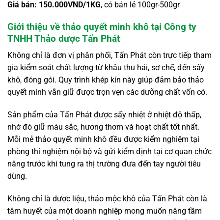
Giá bán: 150.000VND/1KG
, có bán lẻ 100gr-500gr
Giới thiệu về thảo quyết minh khô tại Công ty
TNHH Thảo dược Tấn Phát
Không chỉ là đơn vị phân phối, Tấn Phát còn trực tiếp tham
gia kiểm soát chất lượng từ khâu thu hái, sơ chế, đến sấy
khô, đóng gói. Quy trình khép kín này giúp đảm bảo thảo
quyết minh vẫn giữ được trọn vẹn các dưỡng chất vốn có.
Sản phẩm của Tấn Phát được sấy nhiệt ở nhiệt độ thấp,
nhờ đó giữ màu sắc, hương thơm và hoạt chất tốt nhất.
Mỗi mẻ thảo quyết minh khô đều được kiểm nghiệm tại
phòng thí nghiệm nội bộ và gửi kiểm định tại cơ quan chức
năng trước khi tung ra thị trường đưa đến tay người tiêu
dùng.
Không chỉ là dược liệu, thảo mộc khô của Tấn Phát còn là
tâm huyết của một doanh nghiệp mong muốn nâng tầm