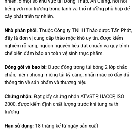
nhiên, ở một số khu vực tại Đồng Tháp, An Giang, nơi nổi
tiếng với môi trường trong lành và thổ nhưỡng phù hợp để
cây phát triển tự nhiên.
Nhà phân phối:
Thuộc Công ty TNHH Thảo dược Tấn Phát,
đây là đơn vị cung cấp thảo mộc khô uy tín, được kiểm
nghiệm rõ ràng, nguồn nguyên liệu đạt chuẩn và quy trình
chế biến đảm bảo an toàn vệ sinh thực phẩm.
Đóng gói và bao bì:
Được đóng trong túi bóng 2 lớp chắc
chắn, niêm phong miệng túi kỹ càng, nhãn mác có đầy đủ
thông tin về sản phẩm và thương hiệu
Chứng nhận:
Đạt giấy chứng nhận ATVSTP, HACCP, ISO
2000, được kiểm định chất lượng trước khi tung ra thị
trường
Hạn sử dụng:
18 tháng kể từ ngày sản xuất