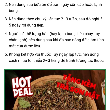
Nên dùng sau bữa ăn để tránh gây cồn cào hoặc lạnh
bụng.
Nên dùng theo chu kỳ liên tục 2–3 tuần, sau đó nghỉ 3–
5 ngày rồi dùng tiếp.
Người có thể trạng hàn (hay lạnh bụng, tiêu chảy, tay
chân lạnh) nên dùng sau khi đã sao nóng để giảm tính
mát của dược liệu.
Không kết hợp với thuốc Tây ngay lập tức, nên uống
cách nhau tối thiểu 2–3 tiếng để tránh tương tác thuốc.