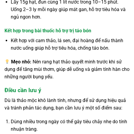
Lấy 15g hạt, đun cùng 1 lít nước trong 10–15 phút.
Uống 2–3 ly mỗi ngày giúp mát gan, hỗ trợ tiêu hóa và
ngủ ngon hơn.
Kết hợp trong bài thuốc hỗ trợ trị táo bón
Kết hợp với cam thảo, lá sen, đại hoàng để nấu thành
nước uống giúp hỗ trợ tiêu hóa, chống táo bón.
Mẹo nhỏ:
Nên rang hạt thảo quyết minh trước khi sử
dụng để tăng mùi thơm, giúp dễ uống và giảm tính hàn cho
những người bụng yếu.
Điều cần lưu ý
Dù là thảo mộc khô lành tính, nhưng để sử dụng hiệu quả
và tránh phản tác dụng, bạn cần lưu ý một số điểm sau:
Dùng nhiều trong ngày có thể gây tiêu chảy nhẹ do tính
nhuận tràng.