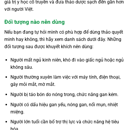
giá trị y học cổ truyền và đưa thảo dược sạch đến gần hơn
với người Việt.
Đối tượng nào nên dùng
Nếu bạn đang tự hỏi mình có phù hợp để dùng thảo quyết
minh hay không, thì hãy xem danh sách dưới đây. Những
đối tượng sau được khuyết khích nên dùng:
Người mất ngủ kinh niên, khó đi vào giấc ngủ hoặc ngủ
không sâu.
Người thường xuyên làm việc với máy tính, điện thoại,
gây mỏi mắt, mờ mắt.
Người bị táo bón do nóng trong, chức năng gan kém.
Người có dấu hiệu gan yếu, nóng gan, nổi mụn, nhiệt
miệng.
Người lớn tuổi cần bổ trợ thị lực và chức năng hệ tiêu
hóa.