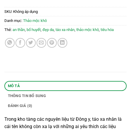
SKU:
Không áp dụng
Danh mục:
Thảo mộc khô
Thẻ:
an thần
,
bổ huyết
,
đẹp da
,
táo xa nhân
,
thảo mộc khô
,
tiêu hóa
MÔ TẢ
THÔNG TIN BỔ SUNG
ĐÁNH GIÁ (0)
Trong kho tàng các nguyên liệu từ Đông y, táo xa nhân là
cái tên không còn xa lạ với những ai yêu thích các liệu