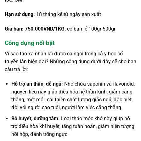
Hạn sử dụng:
18 tháng kể từ ngày sản xuất
Giá bán: 750.000VND/1KG,
có bán lẻ 100gr-500gr
Công dụng nổi bật
Vì sao táo xa nhân lại được ca ngợi trong cả y học cổ
truyền lẫn hiện đại? Những công dụng dưới đây sẽ cho bạn
câu trả lời:
Hỗ trợ an thần, dễ ngủ:
Nhờ chứa saponin và flavonoid,
nguyên liệu này giúp điều hòa hệ thần kinh, giảm căng
thẳng, mệt mỏi, cải thiện chất lượng giấc ngủ, đặc biệt
đối với người cao tuổi, người làm việc căng thẳng.
Bổ huyết, dưỡng tâm:
Loại thảo mộc khô này giúp hỗ
trợ điều hòa khí huyết, tăng tuần hoàn, giảm hiện tượng
hồi hộp, đánh trống ngực.