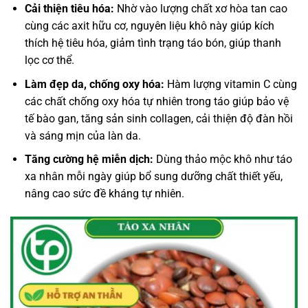
Cải thiện tiêu hóa:
Nhờ vào lượng chất xơ hòa tan cao
cùng các axit hữu cơ, nguyên liệu khô này giúp kích
thích hệ tiêu hóa, giảm tình trạng táo bón, giúp thanh
lọc cơ thể.
Làm đẹp da, chống oxy hóa:
Hàm lượng vitamin C cùng
các chất chống oxy hóa tự nhiên trong táo giúp bảo vệ
tế bào gan, tăng sản sinh collagen, cải thiện độ đàn hồi
và sáng mịn của làn da.
Tăng cường hệ miễn dịch:
Dùng thảo mộc khô như táo
xa nhân mỗi ngày giúp bổ sung dưỡng chất thiết yếu,
nâng cao sức đề kháng tự nhiên.