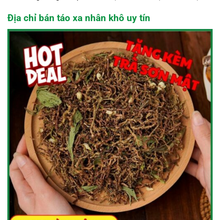
Địa chỉ bán táo xa nhân khô uy tín