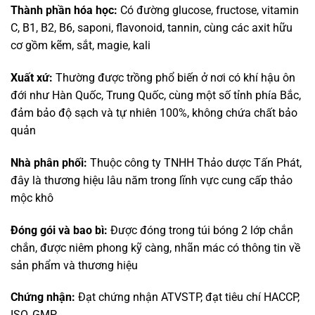
Thành phần hóa học:
Có đường glucose, fructose, vitamin
C, B1, B2, B6, saponi, flavonoid, tannin, cùng các axit hữu
cơ gồm kẽm, sắt, magie, kali
Xuất xứ:
Thường được trồng phổ biến ở nơi có khí hậu ôn
đới như Hàn Quốc, Trung Quốc, cùng một số tỉnh phía Bắc,
đảm bảo độ sạch và tự nhiên 100%, không chứa chất bảo
quản
Nhà phân phối:
Thuộc công ty TNHH Thảo dược Tấn Phát,
đây là thương hiệu lâu năm trong lĩnh vực cung cấp thảo
mộc khô
Đóng gói và bao bì:
Được đóng trong túi bóng 2 lớp chắn
chắn, được niêm phong kỹ càng, nhãn mác có thông tin về
sản phẩm và thương hiệu
Chứng nhận:
Đạt chứng nhận ATVSTP, đạt tiêu chí HACCP,
ISO, GMP