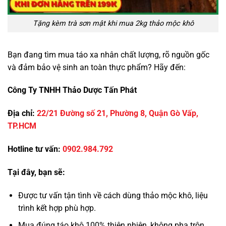
Tặng kèm trà sơn mật khi mua 2kg thảo mộc khô
Bạn đang tìm mua táo xa nhân chất lượng, rõ nguồn gốc
và đảm bảo vệ sinh an toàn thực phẩm? Hãy đến:
Công Ty TNHH Thảo Dược Tấn Phát
Địa chỉ:
22/21 Đường số 21, Phường 8, Quận Gò Vấp,
TP.HCM
Hotline tư vấn:
0902.984.792
Tại đây, bạn sẽ:
Được tư vấn tận tình về cách dùng thảo mộc khô, liệu
trình kết hợp phù hợp.
Mua đúng táo khô 100% thiên nhiên, không pha trộn,