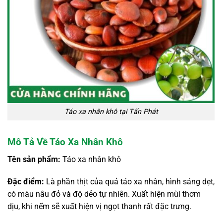
Táo xa nhân khô tại Tấn Phát
Mô Tả Về Táo Xa Nhân Khô
Tên sản phẩm:
Táo xa nhân khô
Đặc điểm:
Là phần thịt của quả táo xa nhân, hình sáng dẹt,
có màu nâu đỏ và độ dẻo tự nhiên. Xuất hiện mùi thơm
dịu, khi nếm sẽ xuất hiện vị ngọt thanh rất đặc trưng.