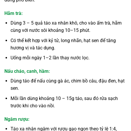
Hãm trà:
Dùng 3 – 5 quả táo xa nhân khô, cho vào ấm trà, hãm
cùng với nước sôi khoảng 10–15 phút.
Có thể kết hợp với kỷ tử, long nhãn, hạt sen để tăng
hương vị và tác dụng.
Uống mỗi ngày 1–2 lần thay nước lọc.
Nấu cháo, canh, hầm:
Dùng táo để nấu cùng gà ác, chim bồ câu, đậu đen, hạt
sen.
Mỗi lần dùng khoảng 10 – 15g táo, sau đó rửa sạch
trước khi cho vào nồi.
Ngâm rượu:
Táo xa nhân ngâm với rượu gạo ngon theo tỷ lệ 1:4,