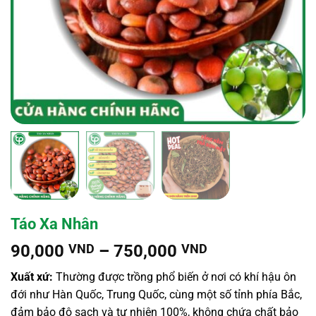
Táo Xa Nhân
Khoảng
90,000
VND
–
750,000
VND
giá:
Xuất xứ:
Thường được trồng phổ biến ở nơi có khí hậu ôn
từ
đới như Hàn Quốc, Trung Quốc, cùng một số tỉnh phía Bắc,
90,000 VND
đảm bảo độ sạch và tự nhiên 100%, không chứa chất bảo