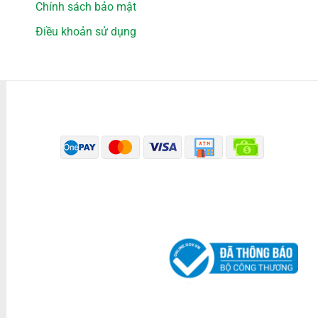
Chính sách bảo mật
Điều khoản sử dụng
PHƯƠNG THỨC THANH TOÁN
ĐÃ THÔNG BÁO BỘ CÔNG THƯƠNG