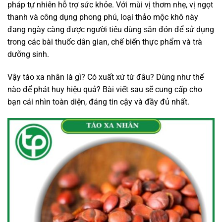
pháp tự nhiên hỗ trợ sức khỏe. Với mùi vị thơm nhẹ, vị ngọt
thanh và công dụng phong phú, loại thảo mộc khô này
đang ngày càng được người tiêu dùng săn đón để sử dụng
trong các bài thuốc dân gian, chế biến thực phẩm và trà
dưỡng sinh.
Vậy táo xa nhân là gì? Có xuất xứ từ đâu? Dùng như thế
nào để phát huy hiệu quả? Bài viết sau sẽ cung cấp cho
bạn cái nhìn toàn diện, đáng tin cậy và đầy đủ nhất.