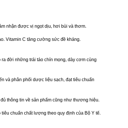
m nhận được vị ngọt dịu, hơi bùi và thơm.
ào. Vitamin C tăng cường sức đề kháng.
 ra đời những trái táo chín mọng, dày cơm cùng
 và phân phối dược liệu sạch, đạt tiêu chuẩn
y đủ thông tin về sản phẩm cũng như thương hiệu.
iêu chuẩn chất lượng theo quy định của Bộ Y tế.