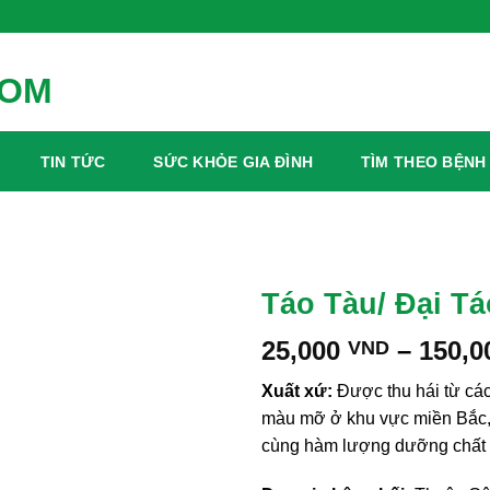
Xanh Mỗi Ngày
TIN TỨC
SỨC KHỎE GIA ĐÌNH
TÌM THEO BỆNH
Táo Tàu/ Đại Tá
25,000
–
150,
VND
Xuất xứ:
Được thu hái từ các
màu mỡ ở khu vực miền Bắc, 
cùng hàm lượng dưỡng chất