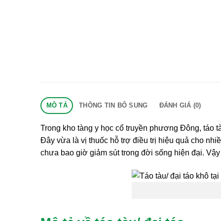
MÔ TẢ
THÔNG TIN BỔ SUNG
ĐÁNH GIÁ (0)
Trong kho tàng y học cổ truyền phương Đông, táo t
Đây vừa là vị thuốc hỗ trợ điều trị hiệu quả cho nh
chưa bao giờ giảm sút trong đời sống hiện đại. Vậy