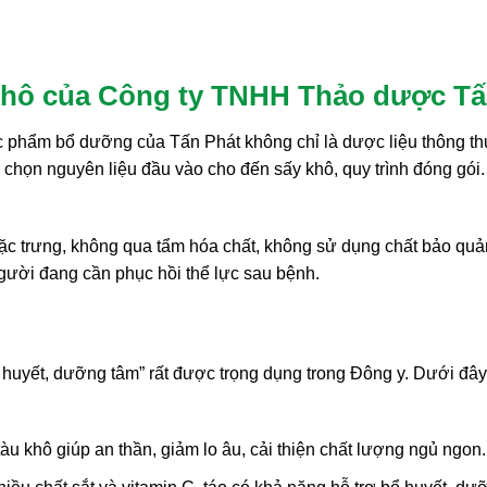
áo khô của Công ty TNHH Thảo dược T
thực phẩm bổ dưỡng của Tấn Phát không chỉ là dược liệu thông
n chọn nguyên liệu đầu vào cho đến sấy khô, quy trình đóng gói
c trưng, không qua tẩm hóa chất, không sử dụng chất bảo quản 
người đang cần phục hồi thể lực sau bệnh.
bổ huyết, dưỡng tâm” rất được trọng dụng trong Đông y. Dưới đ
àu khô giúp an thần, giảm lo âu, cải thiện chất lượng ngủ ngon.