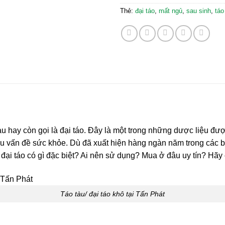
Thẻ:
đại táo
,
mất ngủ
,
sau sinh
,
táo
àu hay còn gọi là đại táo. Đây là một trong những dược liệu đ
iều vấn đề sức khỏe. Dù đã xuất hiện hàng ngàn năm trong các bà
 đại táo có gì đặc biệt? Ai nên sử dụng? Mua ở đâu uy tín? Hãy
Táo tàu/ đại táo khô tại Tấn Phát