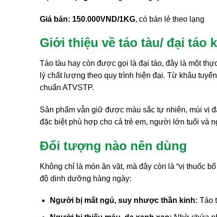
Giá bán: 150.000VND/1KG
, có bán lẻ theo lạng
Giới thiệu về táo tàu/ đại t
Táo tàu hay còn được gọi là đại táo, đây là một 
lý chất lượng theo quy trình hiện đại. Từ khâu tuyể
chuẩn ATVSTP.
Sản phẩm vẫn giữ được màu sắc tự nhiên, mùi vị đặ
đặc biệt phù hợp cho cả trẻ em, người lớn tuổi và 
Đối tượng nào nên dùng
Không chỉ là món ăn vặt, mà đây còn là “vị thuốc 
độ dinh dưỡng hàng ngày:
Người bị mất ngủ, suy nhược thần kinh:
Táo t