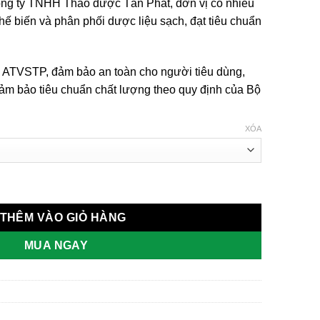
g ty TNHH Thảo dược Tấn Phát, đơn vị có nhiều
hế biến và phân phối dược liệu sạch, đạt tiêu chuẩn
 ATVSTP, đảm bảo an toàn cho người tiêu dùng,
ảm bảo tiêu chuẩn chất lượng theo quy định của Bộ
XÓA
THÊM VÀO GIỎ HÀNG
MUA NGAY