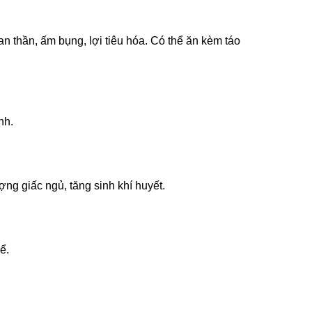
 thần, ấm bụng, lợi tiêu hóa. Có thể ăn kèm táo
nh.
ng giấc ngủ, tăng sinh khí huyết.
ể.