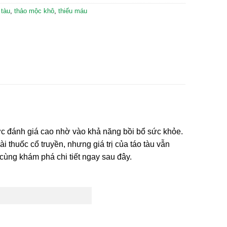
 tàu
,
thảo mộc khô
,
thiếu máu
ược đánh giá cao nhờ vào khả năng bồi bổ sức khỏe.
i thuốc cổ truyền, nhưng giá trị của táo tàu vẫn
 cùng khám phá chi tiết ngay sau đây.