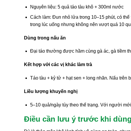
Nguyên liệu: 5 quả táo tàu khô + 300ml nước
Cách làm: Đun nhỏ lửa trong 10–15 phút, có thể 
trong lúc uống nhưng không nên vượt quá 10 qu
Dùng trong nấu ăn
Đại táo thường được hầm cùng gà ác, gà tiềm t
Kết hợp với các vị khác làm trà
Táo tàu + kỷ tử + hạt sen + long nhãn. Nấu trên
Liều lượng khuyến nghị
5–10 quả/ngày tùy theo thể trạng. Với người mới
Điều cần lưu ý trước khi dùn