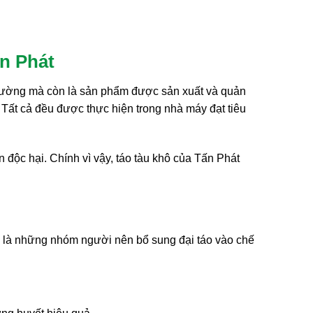
ấn Phát
 thường mà còn là sản phẩm được sản xuất và quản
. Tất cả đều được thực hiện trong nhà máy đạt tiêu
độc hại. Chính vì vậy, táo tàu khô của Tấn Phát
ây là những nhóm người nên bổ sung đại táo vào chế