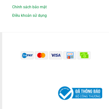
Chính sách bảo mật
Điều khoản sử dụng
PHƯƠNG THỨC THANH TOÁN
ĐÃ THÔNG BÁO BỘ CÔNG THƯƠNG