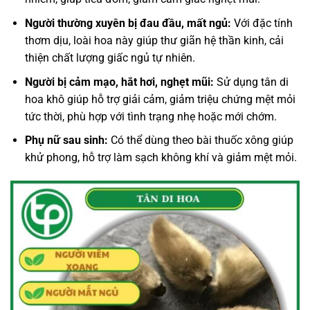
Người thường xuyên bị đau đầu, mất ngủ:
Với đặc tính
thơm dịu, loài hoa này giúp thư giãn hệ thần kinh, cải
thiện chất lượng giấc ngủ tự nhiên.
Người bị cảm mạo, hắt hơi, nghẹt mũi:
Sử dụng tân di
hoa khô giúp hỗ trợ giải cảm, giảm triệu chứng mệt mỏi
tức thời, phù hợp với tình trạng nhẹ hoặc mới chớm.
Phụ nữ sau sinh:
Có thể dùng theo bài thuốc xông giúp
khử phong, hỗ trợ làm sạch không khí và giảm mệt mỏi.