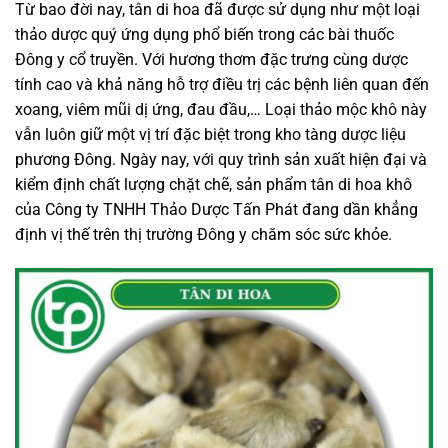
Từ bao đời nay, tân di hoa đã được sử dụng như một loại
thảo dược quý ứng dụng phổ biến trong các bài thuốc
Đông y cổ truyền. Với hương thơm đặc trưng cùng dược
tính cao và khả năng hỗ trợ điều trị các bệnh liên quan đến
xoang, viêm mũi dị ứng, đau đầu,… Loại thảo mộc khô này
vẫn luôn giữ một vị trí đặc biệt trong kho tàng dược liệu
phương Đông. Ngày nay, với quy trình sản xuất hiện đại và
kiểm định chất lượng chặt chẽ, sản phẩm tân di hoa khô
của Công ty TNHH Thảo Dược Tấn Phát đang dần khẳng
định vị thế trên thị trường Đông y chăm sóc sức khỏe.