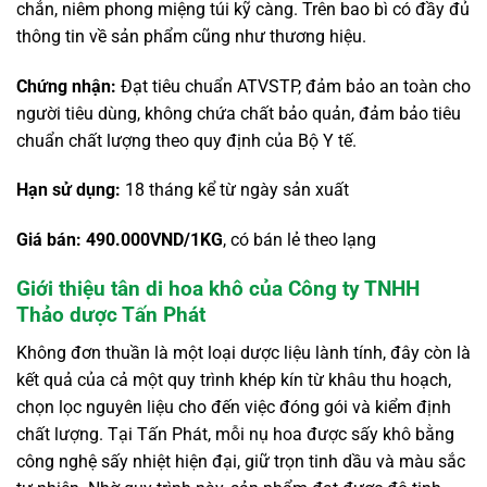
chắn, niêm phong miệng túi kỹ càng. Trên bao bì có đầy đủ
thông tin về sản phẩm cũng như thương hiệu.
Chứng nhận:
Đạt tiêu chuẩn ATVSTP, đảm bảo an toàn cho
người tiêu dùng, không chứa chất bảo quản, đảm bảo tiêu
chuẩn chất lượng theo quy định của Bộ Y tế.
Hạn sử dụng:
18 tháng kể từ ngày sản xuất
Giá bán: 490.000VND/1KG
, có bán lẻ theo lạng
Giới thiệu tân di hoa khô của Công ty TNHH
Thảo dược Tấn Phát
Không đơn thuần là một loại dược liệu lành tính, đây còn là
kết quả của cả một quy trình khép kín từ khâu thu hoạch,
chọn lọc nguyên liệu cho đến việc đóng gói và kiểm định
chất lượng. Tại Tấn Phát, mỗi nụ hoa được sấy khô bằng
công nghệ sấy nhiệt hiện đại, giữ trọn tinh dầu và màu sắc