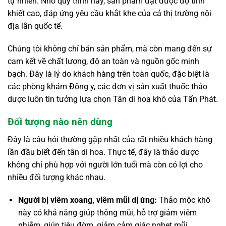
tự nhiên. Nhờ quy trình này, sản phẩm đạt được độ tinh
khiết cao, đáp ứng yêu cầu khắt khe của cả thị trường nội
địa lẫn quốc tế.
Chúng tôi không chỉ bán sản phẩm, mà còn mang đến sự
cam kết về chất lượng, độ an toàn và nguồn gốc minh
bạch. Đây là lý do khách hàng trên toàn quốc, đặc biệt là
các phòng khám Đông y, các đơn vị sản xuất thuốc thảo
dược luôn tin tưởng lựa chọn Tân di hoa khô của Tấn Phát.
Đối tượng nào nên dùng
Đây là câu hỏi thường gặp nhất của rất nhiều khách hàng
lần đầu biết đến tân di hoa. Thực tế, đây là thảo dược
không chỉ phù hợp với người lớn tuổi mà còn có lợi cho
nhiều đối tượng khác nhau.
Người bị viêm xoang, viêm mũi dị ứng:
Thảo mộc khô
này có khả năng giúp thông mũi, hỗ trợ giảm viêm
nhiễm, giúp tiêu đờm, giảm cảm giác nghẹt mũi.