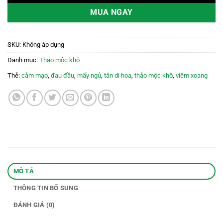
MUA NGAY
SKU:
Không áp dụng
Danh mục:
Thảo mộc khô
Thẻ:
cảm mạo
,
đau đầu
,
mấy ngủ
,
tân di hoa
,
thảo mộc khô
,
viêm xoang
MÔ TẢ
THÔNG TIN BỔ SUNG
ĐÁNH GIÁ (0)