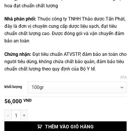
đến
hoa đạt chuẩn chất lượng
490,000 VND
Nhà phân phối:
Thuộc công ty TNHH Thảo dược Tấn Phát,
đây là đơn vị chuyên cung cấp dược liệu sạch, đạt tiêu
chuẩn chất lượng cao. Được đóng gói và vận chuyển đảm
bảo an toàn
Chứng nhận:
Đạt tiêu chuẩn ATVSTP, đảm bảo an toàn cho
người tiêu dùng, không chứa chất bảo quản, đảm bảo tiêu
chuẩn chất lượng theo quy định của Bộ Y tế.
XÓA
khối lượng
56,000
VND
Tân Di Hoa số lượng
THÊM VÀO GIỎ HÀNG