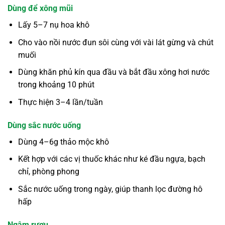
Dùng để xông mũi
Lấy 5–7 nụ hoa khô
Cho vào nồi nước đun sôi cùng với vài lát gừng và chút
muối
Dùng khăn phủ kín qua đầu và bắt đầu xông hơi nước
trong khoảng 10 phút
Thực hiện 3–4 lần/tuần
Dùng sắc nước uống
Dùng 4–6g thảo mộc khô
Kết hợp với các vị thuốc khác như ké đầu ngựa, bạch
chỉ, phòng phong
Sắc nước uống trong ngày, giúp thanh lọc đường hô
hấp
Ngâm rượu