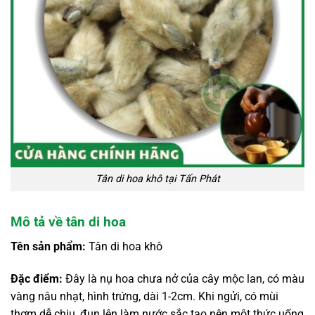
Tân di hoa khô tại Tấn Phát
Mô tả về tân di hoa
Tên sản phẩm:
Tân di hoa khô
Đặc điểm:
Đây là nụ hoa chưa nở của cây mộc lan, có màu
vàng nâu nhạt, hình trứng, dài 1-2cm. Khi ngửi, có mùi
thơm dễ chịu, đun lên làm nước sắc tạo nên một thức uống