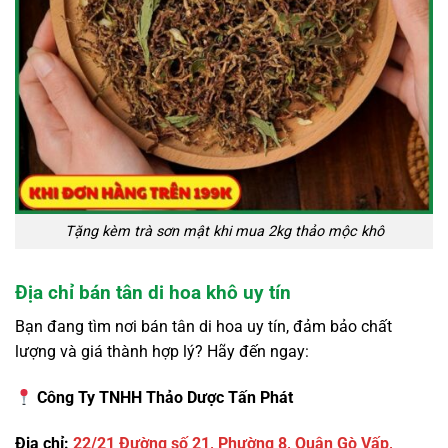
Tặng kèm trà sơn mật khi mua 2kg thảo mộc khô
Địa chỉ bán tân di hoa khô uy tín
Bạn đang tìm nơi bán tân di hoa uy tín, đảm bảo chất
lượng và giá thành hợp lý? Hãy đến ngay:
Công Ty TNHH Thảo Dược Tấn Phát
Địa chỉ:
22/21 Đường số 21, Phường 8, Quận Gò Vấp,