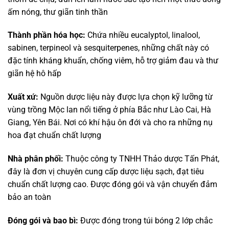
ấm nóng, thư giãn tinh thần
Thành phần hóa học:
Chứa nhiều eucalyptol, linalool,
sabinen, terpineol và sesquiterpenes, những chất này có
đặc tính kháng khuẩn, chống viêm, hỗ trợ giảm đau và thư
giãn hệ hô hấp
Xuất xứ:
Nguồn dược liệu này được lựa chọn kỹ lưỡng từ
vùng trồng Mộc lan nổi tiếng ở phía Bắc như Lào Cai, Hà
Giang, Yên Bái. Nơi có khí hậu ôn đới và cho ra những nụ
hoa đạt chuẩn chất lượng
Nhà phân phối:
Thuộc công ty TNHH Thảo dược Tấn Phát,
đây là đơn vị chuyên cung cấp dược liệu sạch, đạt tiêu
chuẩn chất lượng cao. Được đóng gói và vận chuyển đảm
bảo an toàn
Đóng gói và bao bì:
Được đóng trong túi bóng 2 lớp chắc