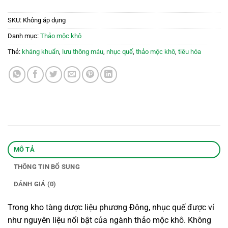
SKU:
Không áp dụng
Danh mục:
Thảo mộc khô
Thẻ:
kháng khuẩn
,
lưu thông máu
,
nhục quế
,
thảo mộc khô
,
tiêu hóa
MÔ TẢ
THÔNG TIN BỔ SUNG
ĐÁNH GIÁ (0)
Trong kho tàng dược liệu phương Đông, nhục quế được ví
như nguyên liệu nổi bật của ngành thảo mộc khô. Không