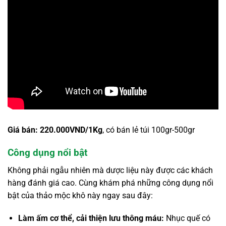
Giá bán: 220.000VND/1Kg
, có bán lẻ túi 100gr-500gr
Công dụng nổi bật
Không phải ngẫu nhiên mà dược liệu này được các khách
hàng đánh giá cao. Cùng khám phá những công dụng nổi
bật của thảo mộc khô này ngay sau đây:
Làm ấm cơ thể, cải thiện lưu thông máu:
Nhục quế có