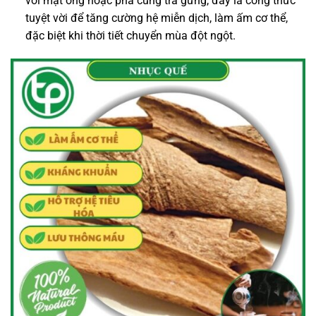
với mật ong hoặc pha cùng trà gừng, đây là công thức
tuyệt vời để tăng cường hệ miễn dịch, làm ấm cơ thể,
đặc biệt khi thời tiết chuyển mùa đột ngột.