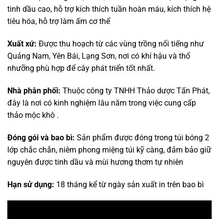
tinh dầu cao, hỗ trợ kích thích tuần hoàn máu, kích thích hệ
tiêu hóa, hỗ trợ làm ấm cơ thể
Xuất xứ:
Được thu hoạch từ các vùng trồng nổi tiếng như
Quảng Nam, Yên Bái, Lạng Sơn, nơi có khí hậu và thổ
nhưỡng phù hợp để cây phát triển tốt nhất.
Nhà phân phối:
Thuộc công ty TNHH Thảo dược Tấn Phát,
đây là nơi có kinh nghiệm lâu năm trong việc cung cấp
thảo mộc khô .
Đóng gói và bao bì:
Sản phẩm được đóng trong túi bóng 2
lớp chắc chắn, niêm phong miệng túi kỹ càng, đảm bảo giữ
nguyên được tinh dầu và mùi hương thơm tự nhiên
Hạn sử dụng:
18 tháng kể từ ngày sản xuất in trên bao bì