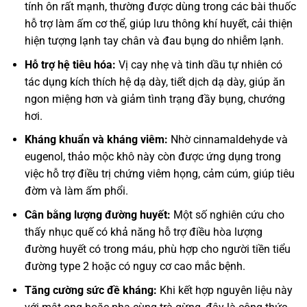
tính ôn rất mạnh, thường được dùng trong các bài thuốc
hỗ trợ làm ấm cơ thể, giúp lưu thông khí huyết, cải thiện
hiện tượng lạnh tay chân và đau bụng do nhiễm lạnh.
Hỗ trợ hệ tiêu hóa:
Vị cay nhẹ và tinh dầu tự nhiên có
tác dụng kích thích hệ dạ dày, tiết dịch dạ dày, giúp ăn
ngon miệng hơn và giảm tình trạng đầy bụng, chướng
hơi.
Kháng khuẩn và kháng viêm:
Nhờ cinnamaldehyde và
eugenol, thảo mộc khô này còn được ứng dụng trong
việc hỗ trợ điều trị chứng viêm họng, cảm cúm, giúp tiêu
đờm và làm ấm phổi.
Cân bằng lượng đường huyết:
Một số nghiên cứu cho
thấy nhục quế có khả năng hỗ trợ điều hòa lượng
đường huyết có trong máu, phù hợp cho người tiền tiểu
đường type 2 hoặc có nguy cơ cao mắc bệnh.
Tăng cường sức đề kháng:
Khi kết hợp nguyên liệu này