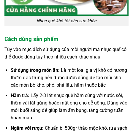
Nhục quế khô tốt cho sức khỏe
Cách dùng sản phẩm
Tùy vào mục đích sử dụng của mỗi người mà nhục quế có
thể được dùng tùy theo nhiều cách khác nhau:
Sử dụng trong món ăn:
Là một loại gia vị khô có hương
thơm đặc trưng nên được được dùng để tạo mùi cho
các món bò kho, phở, phá lấu, hầm thuốc bắc
Hãm trà:
Lấy 2-3 lát nhục quế hãm cùng với nước sôi,
thêm vài lát gừng hoặc mật ong cho dễ uống. Dùng vào
mỗi buổi sáng để giúp làm ấm bụng, tăng cường tuần
hoàn máu
Ngâm với rượu:
Chuẩn bị 500gr thảo mộc khô, rửa sạch