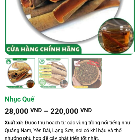
Nhục Quế
Khoảng
28,000
VND
–
220,000
VND
giá:
Xuất xứ:
Được thu hoạch từ các vùng trồng nổi tiếng như
từ
Quảng Nam, Yên Bái, Lạng Sơn, nơi có khí hậu và thổ
28,000 VND
nhưỡng phù hợp để cây phát triển tốt nhất.