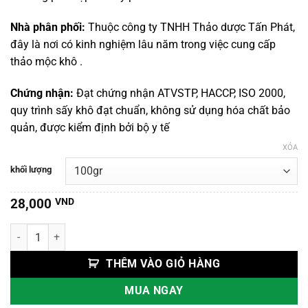
đến
220,000 VND
Nhà phân phối:
Thuộc công ty TNHH Thảo dược Tấn Phát,
đây là nơi có kinh nghiệm lâu năm trong việc cung cấp
thảo mộc khô .
Chứng nhận:
Đạt chứng nhận ATVSTP, HACCP, ISO 2000,
quy trình sấy khô đạt chuẩn, không sử dụng hóa chất bảo
quản, được kiểm định bởi bộ y tế
XÓA
khối lượng
28,000
VND
Nhục Quế số lượng
THÊM VÀO GIỎ HÀNG
MUA NGAY