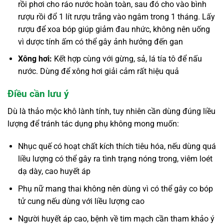
rồi phơi cho ráo nước hoàn toàn, sau đó cho vào bình
rượu rồi đổ 1 lít rượu trắng vào ngâm trong 1 tháng. Lấy
rượu để xoa bóp giúp giảm đau nhức, không nên uống
vì dược tính ấm có thể gây ảnh hưởng đến gan
Xông hơi:
Kết hợp cùng với gừng, sả, lá tía tô để nấu
nước. Dùng để xông hơi giải cảm rất hiệu quả
Điều cần lưu ý
Dù là thảo mộc khô lành tính, tuy nhiên cần dùng đúng liều
lượng để tránh tác dụng phụ không mong muốn:
Nhục quế có hoạt chất kích thích tiêu hóa, nếu dùng quá
liều lượng có thể gây ra tình trạng nóng trong, viêm loét
dạ dày, cao huyết áp
Phụ nữ mang thai không nên dùng vì có thể gây co bóp
tử cung nếu dùng với liều lượng cao
Người huyết áp cao, bệnh về tim mạch cần tham khảo ý