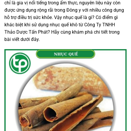
chỉ là gia vị nổi tiếng trong ẩm thực, nguyên liệu này còn
được ứng dụng rộng rãi trong Đông y với nhiều công dụng
hỗ trợ điều trị sức khỏe. Vậy nhục quế là gì? Có điểm gì
khác biệt khi sử dụng nhục quế khô từ Công Ty TNHH
Thảo Dược Tấn Phát? Hãy cùng khám phá chi tiết trong
bài viết dưới đây.