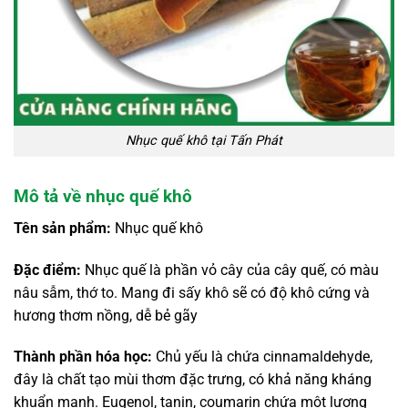
Nhục quế khô tại Tấn Phát
Mô tả về nhục quế khô
Tên sản phẩm:
Nhục quế khô
Đặc điểm:
Nhục quế là phần vỏ cây của cây quế, có màu
nâu sẫm, thớ to. Mang đi sấy khô sẽ có độ khô cứng và
hương thơm nồng, dễ bẻ gãy
Thành phần hóa học:
Chủ yếu là chứa cinnamaldehyde,
đây là chất tạo mùi thơm đặc trưng, có khả năng kháng
khuẩn mạnh. Eugenol, tanin, coumarin chứa một lượng