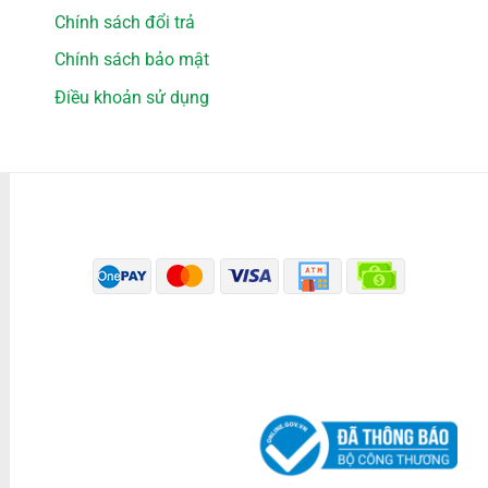
Chính sách đổi trả
Chính sách bảo mật
Điều khoản sử dụng
PHƯƠNG THỨC THANH TOÁN
ĐÃ THÔNG BÁO BỘ CÔNG THƯƠNG