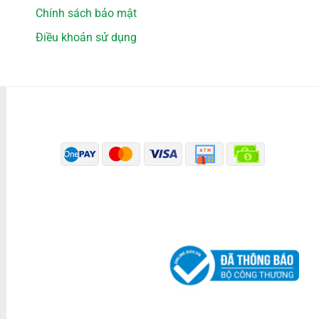
Chính sách bảo mật
Điều khoản sử dụng
PHƯƠNG THỨC THANH TOÁN
ĐÃ THÔNG BÁO BỘ CÔNG THƯƠNG