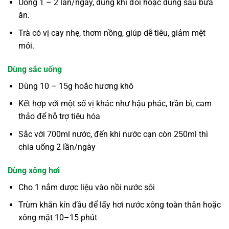
Uống 1 – 2 lần/ngày, dùng khi đói hoặc dùng sau bữa
ăn.
Trà có vị cay nhẹ, thơm nồng, giúp dễ tiêu, giảm mệt
mỏi.
Dùng sắc uống
Dùng 10 – 15g hoắc hương khô
Kết hợp với một số vị khác như hậu phác, trần bì, cam
thảo để hỗ trợ tiêu hóa
Sắc với 700ml nước, đến khi nước cạn còn 250ml thì
chia uống 2 lần/ngày
Dùng xông hơi
Cho 1 nắm dược liệu vào nồi nước sôi
Trùm khăn kín đầu để lấy hơi nước xông toàn thân hoặc
xông mặt 10–15 phút