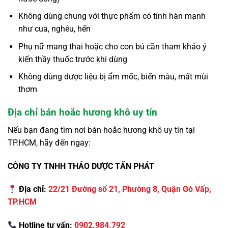
Không dùng chung với thực phẩm có tính hàn mạnh
như cua, nghêu, hến
Phụ nữ mang thai hoặc cho con bú cần tham khảo ý
kiến thầy thuốc trước khi dùng
Không dùng dược liệu bị ẩm mốc, biến màu, mất mùi
thơm
Địa chỉ bán hoắc hương khô uy tín
Nếu bạn đang tìm nơi bán hoắc hương khô uy tín tại
TP.HCM, hãy đến ngay:
CÔNG TY TNHH THẢO DƯỢC TẤN PHÁT
Địa chỉ:
22/21 Đường số 21, Phường 8, Quận Gò Vấp,
TP.HCM
Hotline tư vấn:
0902.984.792