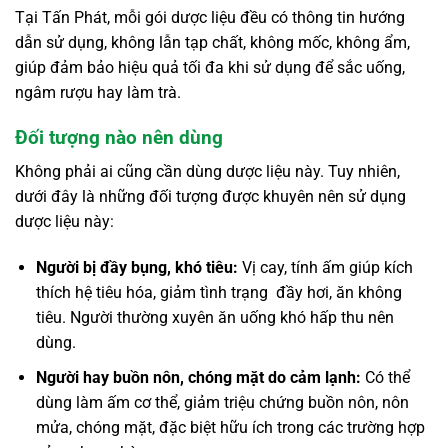
Tại Tấn Phát, mỗi gói dược liệu đều có thông tin hướng
dẫn sử dụng, không lẫn tạp chất, không mốc, không ẩm,
giúp đảm bảo hiệu quả tối đa khi sử dụng để sắc uống,
ngâm rượu hay làm trà.
Đối tượng nào nên dùng
Không phải ai cũng cần dùng dược liệu này. Tuy nhiên,
dưới đây là những đối tượng được khuyên nên sử dụng
dược liệu này:
Người bị đầy bụng, khó tiêu:
Vị cay, tính ấm giúp kích
thích hệ tiêu hóa, giảm tình trạng đầy hơi, ăn không
tiêu. Người thường xuyên ăn uống khó hấp thu nên
dùng.
Người hay buồn nôn, chóng mặt do cảm lạnh:
Có thể
dùng làm ấm cơ thể, giảm triệu chứng buồn nôn, nôn
mửa, chóng mặt, đặc biệt hữu ích trong các trường hợp