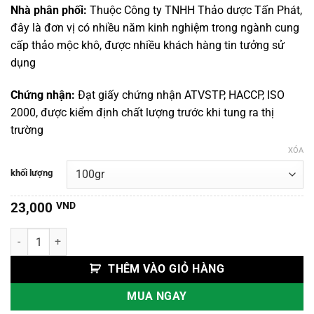
đến
Nhà phân phối:
Thuộc Công ty TNHH Thảo dược Tấn Phát,
150,000 VND
đây là đơn vị có nhiều năm kinh nghiệm trong ngành cung
cấp thảo mộc khô, được nhiều khách hàng tin tưởng sử
dụng
Chứng nhận:
Đạt giấy chứng nhận ATVSTP, HACCP, ISO
2000, được kiểm định chất lượng trước khi tung ra thị
trường
XÓA
khối lượng
23,000
VND
Hoắc Hương số lượng
THÊM VÀO GIỎ HÀNG
MUA NGAY