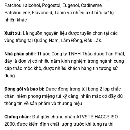
Patchouli alcohol, Pogostol, Eugenol, Cadineme,
Patchoulene, Flavonoid, Tanin và nhiều axit hữu cơ tự
nhiên khác
Xuất xứ:
Là nguồn nguyên liệu được tuyển chọn tại các
vùng trồng tại Quảng Nam, Lâm Đồng, Đắk Lắk.
Nhà phân phối:
Thuộc Công ty TNHH Thảo dược Tấn Phát,
đây là đơn vị có nhiều năm kinh nghiệm trong ngành cung
cấp thảo mộc khô, được nhiều khách hàng tin tưởng sử
dụng
Đóng gói và bao bì:
Được đóng trong túi bóng 2 lớp chắc
chắn, niêm phong miệng túi kỹ càng, nhãn mác có đầy đủ
thông tin về sản phẩm và thương hiệu
Chứng nhận:
Đạt giấy chứng nhận ATVSTP, HACCP, ISO
2000, được kiểm định chất lượng trước khi tung ra thị