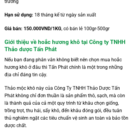
trường
Hạn sử dụng:
18 tháng kể từ ngày sản xuất
Giá bán: 150.000VND/1KG
, có bán lẻ 100gr-500gr
Giới thiệu về hoắc hương khô tại Công ty TNHH
Thảo dược Tấn Phát
Nếu bạn đang phân vân không biết nên chọn mua hoắc
hương khô ở đâu thì Tấn Phát chính là một trong những
địa chỉ đáng tin cậy.
Thảo mộc khô này của Công Ty TNHH Thảo Dược Tấn
Phát không chỉ đơn thuần là sản phẩm thô, sạch, mà còn
là thành quả của cả một quy trình từ khâu chọn giống,
trồng trọt, thu hái, sấy khô, đến khâu đóng gói, đều tuân
thủ nghiêm ngặt các tiêu chuẩn vệ sinh an toàn và bảo tồn
dược chất.