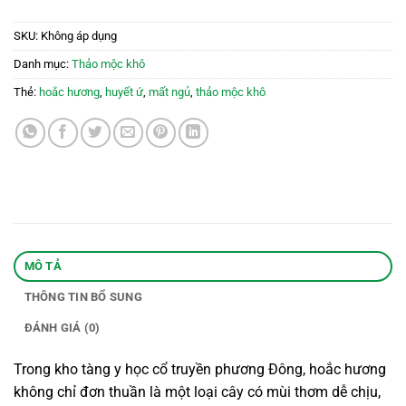
SKU:
Không áp dụng
Danh mục:
Thảo mộc khô
Thẻ:
hoắc hương
,
huyết ứ
,
mất ngủ
,
thảo mộc khô
MÔ TẢ
THÔNG TIN BỔ SUNG
ĐÁNH GIÁ (0)
Trong kho tàng y học cổ truyền phương Đông, hoắc hương
không chỉ đơn thuần là một loại cây có mùi thơm dễ chịu,