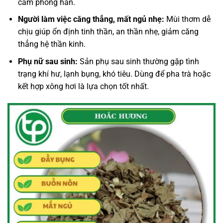
cảm phong hàn.
Người làm việc căng thẳng, mất ngủ nhẹ:
Mùi thơm dễ
chịu giúp ổn định tinh thần, an thần nhẹ, giảm căng
thẳng hệ thần kinh.
Phụ nữ sau sinh:
Sản phụ sau sinh thường gặp tình
trạng khí hư, lạnh bụng, khó tiêu. Dùng để pha trà hoặc
kết hợp xông hơi là lựa chọn tốt nhất.