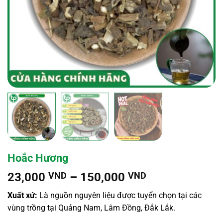
Hoắc Hương
Khoảng
23,000
VND
–
150,000
VND
giá:
Xuất xứ:
Là nguồn nguyên liệu được tuyển chọn tại các
từ
vùng trồng tại Quảng Nam, Lâm Đồng, Đắk Lắk.
23,000 VND