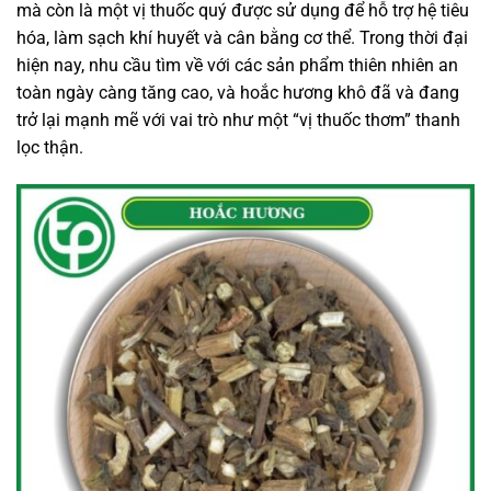
mà còn là một vị thuốc quý được sử dụng để hỗ trợ hệ tiêu
hóa, làm sạch khí huyết và cân bằng cơ thể. Trong thời đại
hiện nay, nhu cầu tìm về với các sản phẩm thiên nhiên an
toàn ngày càng tăng cao, và hoắc hương khô đã và đang
trở lại mạnh mẽ với vai trò như một “vị thuốc thơm” thanh
lọc thận.