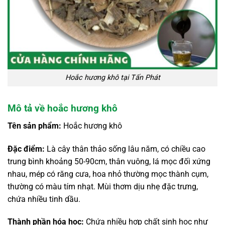
Hoắc hương khô tại Tấn Phát
Mô tả về hoắc hương khô
Tên sản phẩm:
Hoắc hương khô
Đặc điểm:
Là cây thân thảo sống lâu năm, có chiều cao
trung bình khoảng 50-90cm, thân vuông, lá mọc đối xứng
nhau, mép có răng cưa, hoa nhỏ thường mọc thành cụm,
thường có màu tím nhạt. Mùi thơm dịu nhẹ đặc trưng,
chứa nhiều tinh dầu.
Thành phần hóa học:
Chứa nhiều hợp chất sinh học như