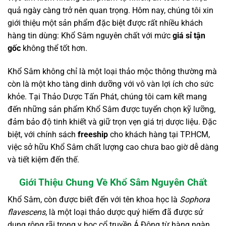
quả ngày càng trở nên quan trọng. Hôm nay, chúng tôi xin
giới thiệu một sản phẩm đặc biệt được rất nhiều khách
hàng tin dùng: Khổ Sâm nguyên chất với mức
giá sỉ tận
gốc
không thể tốt hơn.
Khổ Sâm không chỉ là một loại thảo mộc thông thường mà
còn là một kho tàng dinh dưỡng với vô vàn lợi ích cho sức
khỏe. Tại Thảo Dược Tấn Phát, chúng tôi cam kết mang
đến những sản phẩm Khổ Sâm được tuyển chọn kỹ lưỡng,
đảm bảo độ tinh khiết và giữ trọn vẹn giá trị dược liệu. Đặc
biệt, với chính sách
freeship
cho khách hàng tại TP.HCM,
việc sở hữu Khổ Sâm chất lượng cao chưa bao giờ dễ dàng
và tiết kiệm đến thế.
Giới Thiệu Chung Về Khổ Sâm Nguyên Chất
Khổ Sâm, còn được biết đến với tên khoa học là
Sophora
flavescens
, là một loại thảo dược quý hiếm đã được sử
dụng rộng rãi trong y học cổ truyền Á Đông từ hàng ngàn