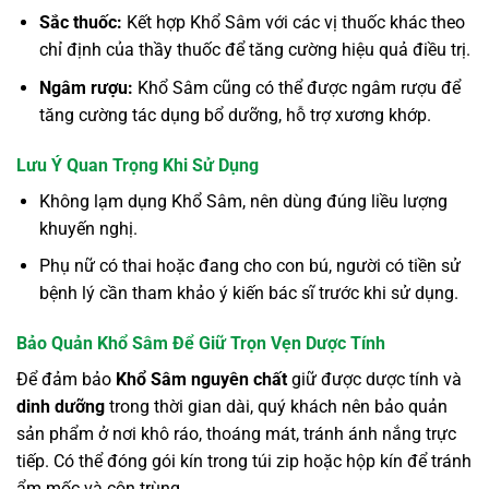
Sắc thuốc:
Kết hợp Khổ Sâm với các vị thuốc khác theo
chỉ định của thầy thuốc để tăng cường hiệu quả điều trị.
Ngâm rượu:
Khổ Sâm cũng có thể được ngâm rượu để
tăng cường tác dụng bổ dưỡng, hỗ trợ xương khớp.
Lưu Ý Quan Trọng Khi Sử Dụng
Không lạm dụng Khổ Sâm, nên dùng đúng liều lượng
khuyến nghị.
Phụ nữ có thai hoặc đang cho con bú, người có tiền sử
bệnh lý cần tham khảo ý kiến bác sĩ trước khi sử dụng.
Bảo Quản Khổ Sâm Để Giữ Trọn Vẹn Dược Tính
Để đảm bảo
Khổ Sâm nguyên chất
giữ được dược tính và
dinh dưỡng
trong thời gian dài, quý khách nên bảo quản
sản phẩm ở nơi khô ráo, thoáng mát, tránh ánh nắng trực
tiếp. Có thể đóng gói kín trong túi zip hoặc hộp kín để tránh
ẩm mốc và côn trùng.