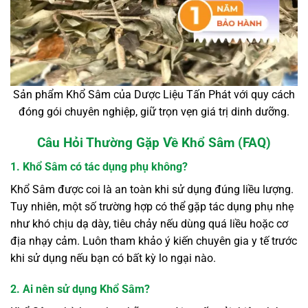
Sản phẩm Khổ Sâm của Dược Liệu Tấn Phát với quy cách
đóng gói chuyên nghiệp, giữ trọn vẹn giá trị dinh dưỡng.
Câu Hỏi Thường Gặp Về Khổ Sâm (FAQ)
1. Khổ Sâm có tác dụng phụ không?
Khổ Sâm được coi là an toàn khi sử dụng đúng liều lượng.
Tuy nhiên, một số trường hợp có thể gặp tác dụng phụ nhẹ
như khó chịu dạ dày, tiêu chảy nếu dùng quá liều hoặc cơ
địa nhạy cảm. Luôn tham khảo ý kiến chuyên gia y tế trước
khi sử dụng nếu bạn có bất kỳ lo ngại nào.
2. Ai nên sử dụng Khổ Sâm?