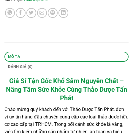
MÔ TẢ
ĐÁNH GIÁ (0)
Giá Sỉ Tận Gốc Khổ Sâm Nguyên Chất –
Nâng Tầm Sức Khỏe Cùng Thảo Dược Tấn
Phát
Chào mừng quý khách đến với Thảo Dược Tấn Phát, đơn
vị uy tín hàng đầu chuyên cung cấp các loại thảo dược hữu
cơ cao cấp tại TP.HCM. Trong bối cảnh sức khỏe là vàng,
việc tìm kiếm những sản phẩm tự nhiên, an toàn và hiệu