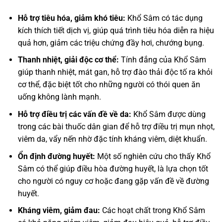
Hỗ trợ tiêu hóa, giảm khó tiêu:
Khổ Sâm có tác dụng
kích thích tiết dịch vị, giúp quá trình tiêu hóa diễn ra hiệu
quả hơn, giảm các triệu chứng đầy hơi, chướng bụng.
Thanh nhiệt, giải độc cơ thể:
Tính đắng của Khổ Sâm
giúp thanh nhiệt, mát gan, hỗ trợ đào thải độc tố ra khỏi
cơ thể, đặc biệt tốt cho những người có thói quen ăn
uống không lành mạnh.
Hỗ trợ điều trị các vấn đề về da:
Khổ Sâm được dùng
trong các bài thuốc dân gian để hỗ trợ điều trị mụn nhọt,
viêm da, vẩy nến nhờ đặc tính kháng viêm, diệt khuẩn.
Ổn định đường huyết:
Một số nghiên cứu cho thấy Khổ
Sâm có thể giúp điều hòa đường huyết, là lựa chọn tốt
cho người có nguy cơ hoặc đang gặp vấn đề về đường
huyết.
Kháng viêm, giảm đau:
Các hoạt chất trong Khổ Sâm