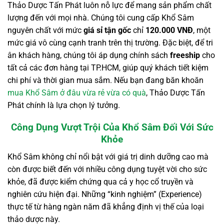
Thảo Dược Tấn Phát luôn nỗ lực để mang sản phẩm chất
lượng đến với mọi nhà. Chúng tôi cung cấp Khổ Sâm
nguyên chất với mức
giá sỉ tận gốc
chỉ
120.000 VNĐ
, một
mức giá vô cùng cạnh tranh trên thị trường. Đặc biệt, để tri
ân khách hàng, chúng tôi áp dụng chính sách
freeship
cho
tất cả các đơn hàng tại TP.HCM, giúp quý khách tiết kiệm
chi phí và thời gian mua sắm. Nếu bạn đang băn khoăn
mua Khổ Sâm ở đâu vừa rẻ vừa có quà
, Thảo Dược Tấn
Phát chính là lựa chọn lý tưởng.
Công Dụng Vượt Trội Của Khổ Sâm Đối Với Sức
Khỏe
Khổ Sâm không chỉ nổi bật với giá trị dinh dưỡng cao mà
còn được biết đến với nhiều công dụng tuyệt vời cho sức
khỏe, đã được kiểm chứng qua cả y học cổ truyền và
nghiên cứu hiện đại. Những “kinh nghiệm” (Experience)
thực tế từ hàng ngàn năm đã khẳng định vị thế của loại
thảo dược này.