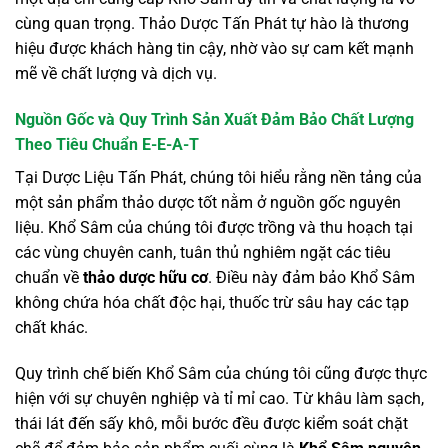
cùng quan trọng. Thảo Dược Tấn Phát tự hào là thương
hiệu được khách hàng tin cậy, nhờ vào sự cam kết mạnh
mẽ về chất lượng và dịch vụ.
Nguồn Gốc và Quy Trình Sản Xuất Đảm Bảo Chất Lượng
Theo Tiêu Chuẩn E-E-A-T
Tại Dược Liệu Tấn Phát, chúng tôi hiểu rằng nền tảng của
một sản phẩm thảo dược tốt nằm ở nguồn gốc nguyên
liệu. Khổ Sâm của chúng tôi được trồng và thu hoạch tại
các vùng chuyên canh, tuân thủ nghiêm ngặt các tiêu
chuẩn về
thảo dược hữu cơ
. Điều này đảm bảo Khổ Sâm
không chứa hóa chất độc hại, thuốc trừ sâu hay các tạp
chất khác.
Quy trình chế biến Khổ Sâm của chúng tôi cũng được thực
hiện với sự chuyên nghiệp và tỉ mỉ cao. Từ khâu làm sạch,
thái lát đến sấy khô, mỗi bước đều được kiểm soát chặt