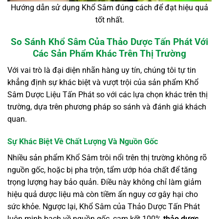
Hướng dẫn sử dụng Khổ Sâm đúng cách để đạt hiệu quả
tốt nhất.
So Sánh Khổ Sâm Của Thảo Dược Tấn Phát Với
Các Sản Phẩm Khác Trên Thị Trường
Với vai trò là đại diện nhãn hàng uy tín, chúng tôi tự tin
khẳng định sự khác biệt và vượt trội của sản phẩm Khổ
Sâm Dược Liệu Tấn Phát so với các lựa chọn khác trên thị
trường, dựa trên phương pháp so sánh và đánh giá khách
quan.
Sự Khác Biệt Về Chất Lượng Và Nguồn Gốc
Nhiều sản phẩm Khổ Sâm trôi nổi trên thị trường không rõ
nguồn gốc, hoặc bị pha trộn, tẩm ướp hóa chất để tăng
trọng lượng hay bảo quản. Điều này không chỉ làm giảm
hiệu quả dược liệu mà còn tiềm ẩn nguy cơ gây hại cho
sức khỏe. Ngược lại, Khổ Sâm của Thảo Dược Tấn Phát
luôn minh bạch về nguồn gốc, cam kết 100%
thảo dược