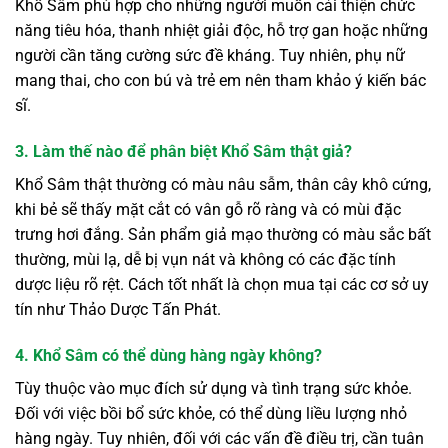
Khổ Sâm phù hợp cho những người muốn cải thiện chức
năng tiêu hóa, thanh nhiệt giải độc, hỗ trợ gan hoặc những
người cần tăng cường sức đề kháng. Tuy nhiên, phụ nữ
mang thai, cho con bú và trẻ em nên tham khảo ý kiến bác
sĩ.
3. Làm thế nào để phân biệt Khổ Sâm thật giả?
Khổ Sâm thật thường có màu nâu sẫm, thân cây khô cứng,
khi bẻ sẽ thấy mặt cắt có vân gỗ rõ ràng và có mùi đặc
trưng hơi đắng. Sản phẩm giả mạo thường có màu sắc bất
thường, mùi lạ, dễ bị vụn nát và không có các đặc tính
dược liệu rõ rệt. Cách tốt nhất là chọn mua tại các cơ sở uy
tín như Thảo Dược Tấn Phát.
4. Khổ Sâm có thể dùng hàng ngày không?
Tùy thuộc vào mục đích sử dụng và tình trạng sức khỏe.
Đối với việc bồi bổ sức khỏe, có thể dùng liều lượng nhỏ
hàng ngày. Tuy nhiên, đối với các vấn đề điều trị, cần tuân