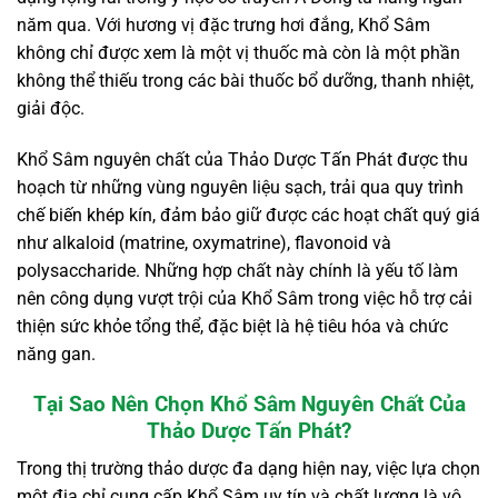
năm qua. Với hương vị đặc trưng hơi đắng, Khổ Sâm
không chỉ được xem là một vị thuốc mà còn là một phần
không thể thiếu trong các bài thuốc bổ dưỡng, thanh nhiệt,
giải độc.
Khổ Sâm nguyên chất của Thảo Dược Tấn Phát được thu
hoạch từ những vùng nguyên liệu sạch, trải qua quy trình
chế biến khép kín, đảm bảo giữ được các hoạt chất quý giá
như alkaloid (matrine, oxymatrine), flavonoid và
polysaccharide. Những hợp chất này chính là yếu tố làm
nên công dụng vượt trội của Khổ Sâm trong việc hỗ trợ cải
thiện sức khỏe tổng thể, đặc biệt là hệ tiêu hóa và chức
năng gan.
Tại Sao Nên Chọn Khổ Sâm Nguyên Chất Của
Thảo Dược Tấn Phát?
Trong thị trường thảo dược đa dạng hiện nay, việc lựa chọn
một địa chỉ cung cấp Khổ Sâm uy tín và chất lượng là vô