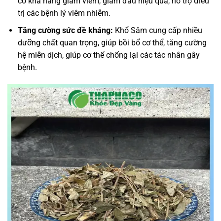
có khả năng giảm viêm, giảm đau hiệu quả, hỗ trợ điều
trị các bệnh lý viêm nhiễm.
Tăng cường sức đề kháng:
Khổ Sâm cung cấp nhiều
dưỡng chất quan trọng, giúp bồi bổ cơ thể, tăng cường
hệ miễn dịch, giúp cơ thể chống lại các tác nhân gây
bệnh.