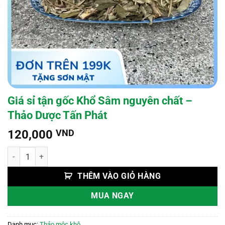
Giá sỉ tận gốc Khổ Sâm nguyên chất –
Thảo Dược Tấn Phát
120,000
VND
Giá sỉ tận gốc Khổ Sâm nguyên chất - Thảo Dược Tấn Phát số lượng
THÊM VÀO GIỎ HÀNG
MUA NGAY
Danh mục:
Thảo mộc khô