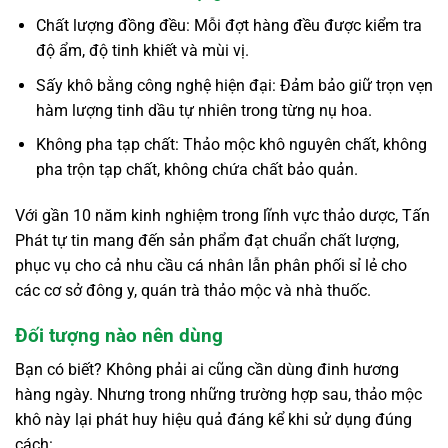
Chất lượng đồng đều: Mỗi đợt hàng đều được kiểm tra
độ ẩm, độ tinh khiết và mùi vị.
Sấy khô bằng công nghệ hiện đại: Đảm bảo giữ trọn vẹn
hàm lượng tinh dầu tự nhiên trong từng nụ hoa.
Không pha tạp chất: Thảo mộc khô nguyên chất, không
pha trộn tạp chất, không chứa chất bảo quản.
Với gần 10 năm kinh nghiệm trong lĩnh vực thảo dược, Tấn
Phát tự tin mang đến sản phẩm đạt chuẩn chất lượng,
phục vụ cho cả nhu cầu cá nhân lẫn phân phối sỉ lẻ cho
các cơ sở đông y, quán trà thảo mộc và nhà thuốc.
Đối tượng nào nên dùng
Bạn có biết? Không phải ai cũng cần dùng đinh hương
hàng ngày. Nhưng trong những trường hợp sau, thảo mộc
khô này lại phát huy hiệu quả đáng kể khi sử dụng đúng
cách: