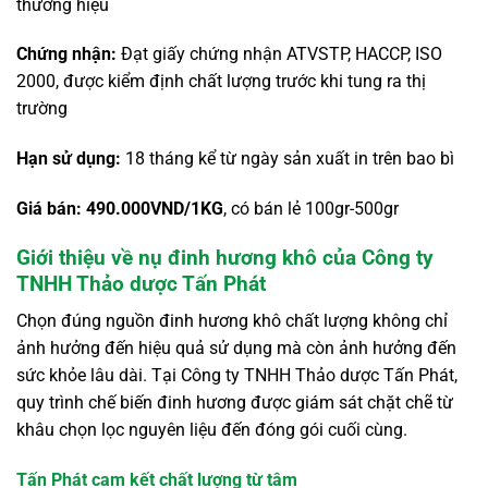
thương hiệu
Chứng nhận:
Đạt giấy chứng nhận ATVSTP, HACCP, ISO
2000, được kiểm định chất lượng trước khi tung ra thị
trường
Hạn sử dụng:
18 tháng kể từ ngày sản xuất in trên bao bì
Giá bán: 490.000VND/1KG
, có bán lẻ 100gr-500gr
Giới thiệu về nụ đinh hương khô của Công ty
TNHH Thảo dược Tấn Phát
Chọn đúng nguồn đinh hương khô chất lượng không chỉ
ảnh hưởng đến hiệu quả sử dụng mà còn ảnh hưởng đến
sức khỏe lâu dài. Tại Công ty TNHH Thảo dược Tấn Phát,
quy trình chế biến đinh hương được giám sát chặt chẽ từ
khâu chọn lọc nguyên liệu đến đóng gói cuối cùng.
Tấn Phát cam kết chất lượng từ tâm