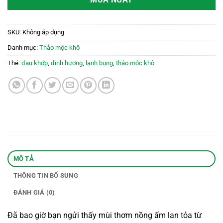
MUA NGAY
SKU:
Không áp dụng
Danh mục:
Thảo mộc khô
Thẻ:
đau khớp
,
đinh hương
,
lạnh bụng
,
thảo mộc khô
MÔ TẢ
THÔNG TIN BỔ SUNG
ĐÁNH GIÁ (0)
Đã bao giờ bạn ngửi thấy mùi thơm nồng ấm lan tỏa từ