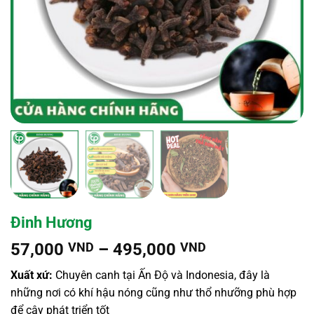
Đinh Hương
Khoảng
57,000
VND
–
495,000
VND
giá:
Xuất xứ:
Chuyên canh tại Ấn Độ và Indonesia, đây là
từ
những nơi có khí hậu nóng cũng như thổ nhưỡng phù hợp
57,000 VND
để cây phát triển tốt