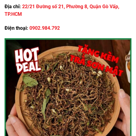
Địa chỉ:
22/21 Đường số 21, Phường 8, Quận Gò Vấp,
TP.HCM
Điện thoại:
0902.984.792