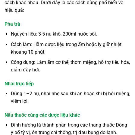
cách khác nhau. Dưới đây là các cách dùng phổ biến và
hiệu quả:
Pha trà
Nguyên liệu: 3-5 nụ khô, 200ml nước sôi.
Cách làm: Hãm dược liệu trong ấm hoặc ly giữ nhiệt
khoảng 10 phút.
Công dụng: Làm ấm cơ thể, thơm miệng, hỗ trợ tiêu hóa,
giảm đầy hơi.
Nhai trực tiếp
Dùng 1–2 nụ, nhai nhẹ sau khi ăn hoặc khi bị hôi miệng,
viêm lợi.
Nấu thuốc cùng các dược liệu khác
Đinh hương là thành phần trong các thang thuốc Đông
y bổ tỳ vị, ôn trung chỉ thống, trị đau bụng do lạnh.