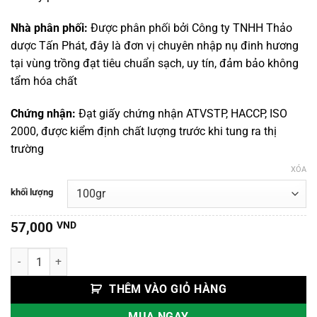
đến
495,000 VND
Nhà phân phối:
Được phân phối bởi Công ty TNHH Thảo
dược Tấn Phát, đây là đơn vị chuyên nhập nụ đinh hương
tại vùng trồng đạt tiêu chuẩn sạch, uy tín, đảm bảo không
tẩm hóa chất
Chứng nhận:
Đạt giấy chứng nhận ATVSTP, HACCP, ISO
2000, được kiểm định chất lượng trước khi tung ra thị
trường
XÓA
khối lượng
57,000
VND
Đinh Hương số lượng
THÊM VÀO GIỎ HÀNG