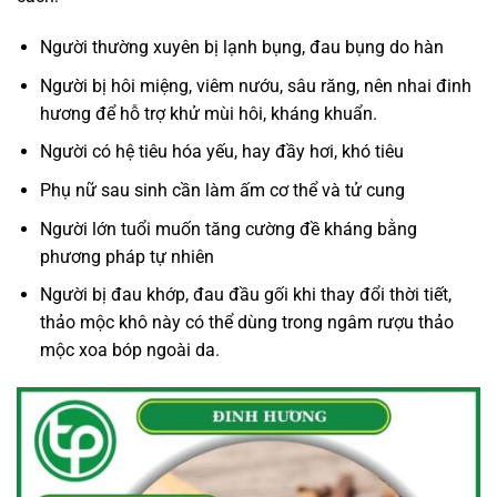
Người thường xuyên bị lạnh bụng, đau bụng do hàn
Người bị hôi miệng, viêm nướu, sâu răng, nên nhai đinh
hương để hỗ trợ khử mùi hôi, kháng khuẩn.
Người có hệ tiêu hóa yếu, hay đầy hơi, khó tiêu
Phụ nữ sau sinh cần làm ấm cơ thể và tử cung
Người lớn tuổi muốn tăng cường đề kháng bằng
phương pháp tự nhiên
Người bị đau khớp, đau đầu gối khi thay đổi thời tiết,
thảo mộc khô này có thể dùng trong ngâm rượu thảo
mộc xoa bóp ngoài da.