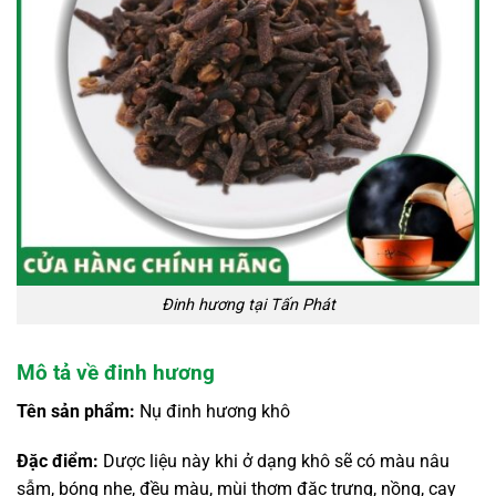
Đinh hương tại Tấn Phát
Mô tả về đinh hương
Tên sản phẩm:
Nụ đinh hương khô
Đặc điểm:
Dược liệu này khi ở dạng khô sẽ có màu nâu
sẫm, bóng nhẹ, đều màu, mùi thơm đặc trưng, nồng, cay