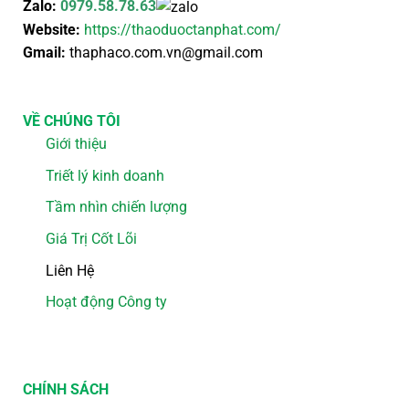
Zalo:
0979.58.78.63
Website:
https://thaoduoctanphat.com/
Gmail:
thaphaco.com.vn@gmail.com
VỀ CHÚNG TÔI
Giới thiệu
Triết lý kinh doanh
Tầm nhìn chiến lượng
Giá Trị Cốt Lõi
Liên Hệ
Hoạt động Công ty
CHÍNH SÁCH