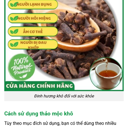
Đinh hương khô đối với sức khỏe
Cách sử dụng thảo mộc khô
Tùy theo mục đích sử dụng, bạn có thể dùng theo nhiều