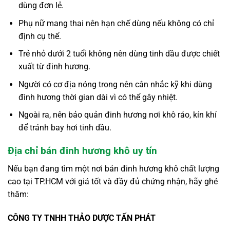
dùng đơn lẻ.
Phụ nữ mang thai nên hạn chế dùng nếu không có chỉ
định cụ thể.
Trẻ nhỏ dưới 2 tuổi không nên dùng tinh dầu được chiết
xuất từ đinh hương.
Người có cơ địa nóng trong nên cân nhắc kỹ khi dùng
đinh hương thời gian dài vì có thể gây nhiệt.
Ngoài ra, nên bảo quản đinh hương nơi khô ráo, kín khí
để tránh bay hơi tinh dầu.
Địa chỉ bán đinh hương khô uy tín
Nếu bạn đang tìm một nơi bán đinh hương khô chất lượng
cao tại TP.HCM với giá tốt và đầy đủ chứng nhận, hãy ghé
thăm:
CÔNG TY TNHH THẢO DƯỢC TẤN PHÁT