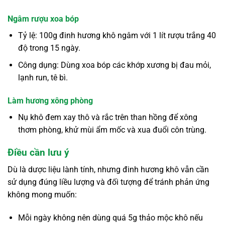
Ngâm rượu xoa bóp
Tỷ lệ: 100g đinh hương khô ngâm với 1 lít rượu trắng 40
độ trong 15 ngày.
Công dụng: Dùng xoa bóp các khớp xương bị đau mỏi,
lạnh run, tê bì.
Làm hương xông phòng
Nụ khô đem xay thô và rắc trên than hồng để xông
thơm phòng, khử mùi ẩm mốc và xua đuổi côn trùng.
Điều cần lưu ý
Dù là dược liệu lành tính, nhưng đinh hương khô vẫn cần
sử dụng đúng liều lượng và đối tượng để tránh phản ứng
không mong muốn:
Mỗi ngày không nên dùng quá 5g thảo mộc khô nếu