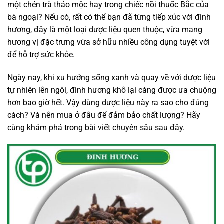
một chén trà thảo mộc hay trong chiếc nồi thuốc Bắc của
bà ngoại? Nếu có, rất có thể bạn đã từng tiếp xúc với đinh
hương, đây là một loại dược liệu quen thuộc, vừa mang
hương vị đặc trưng vừa sở hữu nhiều công dụng tuyệt vời
để hỗ trợ sức khỏe.
Ngày nay, khi xu hướng sống xanh và quay về với dược liệu
tự nhiên lên ngôi, đinh hương khô lại càng được ưa chuộng
hơn bao giờ hết. Vậy dùng dược liệu này ra sao cho đúng
cách? Và nên mua ở đâu để đảm bảo chất lượng? Hãy
cùng khám phá trong bài viết chuyên sâu sau đây.