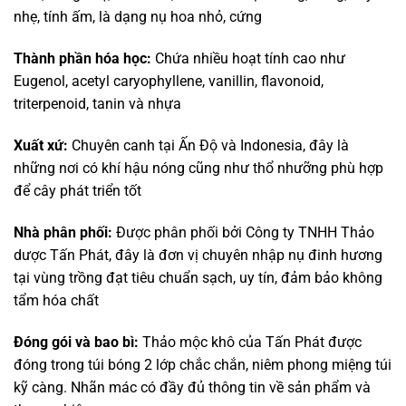
nhẹ, tính ấm, là dạng nụ hoa nhỏ, cứng
Thành phần hóa học:
Chứa nhiều hoạt tính cao như
Eugenol, acetyl caryophyllene, vanillin, flavonoid,
triterpenoid, tanin và nhựa
Xuất xứ:
Chuyên canh tại Ấn Độ và Indonesia, đây là
những nơi có khí hậu nóng cũng như thổ nhưỡng phù hợp
để cây phát triển tốt
Nhà phân phối:
Được phân phối bởi Công ty TNHH Thảo
dược Tấn Phát, đây là đơn vị chuyên nhập nụ đinh hương
tại vùng trồng đạt tiêu chuẩn sạch, uy tín, đảm bảo không
tẩm hóa chất
Đóng gói và bao bì:
Thảo mộc khô của Tấn Phát được
đóng trong túi bóng 2 lớp chắc chắn, niêm phong miệng túi
kỹ càng. Nhãn mác có đầy đủ thông tin về sản phẩm và