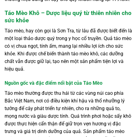
Táo Mèo Khô – Dược liệu quý từ thiên nhiên cho
sức khỏe
Táo mèo, hay còn gọi là Sơn Tra, từ lâu đã được biết đến là
một loại thảo dược quý trong y học cổ truyền. Quả táo mèo
có vị chua ngọt, tính ấm, mang lại nhiều lợi ích cho sức
khỏe. Khi được chế biến thành táo mèo khô, các dưỡng
chất vẫn được giữ lại, tạo nên một sản phẩm tiện lợi và
hiệu quả.
Nguồn gốc và đặc điểm nổi bật của Táo Mèo
Táo mèo thường được thu hái từ các vùng núi cao phía
Bắc Việt Nam, nơi có điều kiện khí hậu và thổ nhưỡng lý
tưởng để cây phát triển tự nhiên, cho ra những quả to,
mọng nước và giàu dược tính. Quá trình phơi hoặc sấy khô
được thực hiện cẩn thận để giữ trọn vẹn hương vị đặc
trưng và giá trị dinh dưỡng của quả. Sản phẩm táo mèo