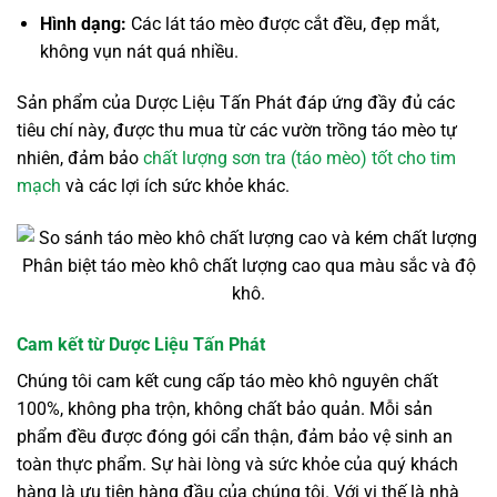
Hình dạng:
Các lát táo mèo được cắt đều, đẹp mắt,
không vụn nát quá nhiều.
Sản phẩm của Dược Liệu Tấn Phát đáp ứng đầy đủ các
tiêu chí này, được thu mua từ các vườn trồng táo mèo tự
nhiên, đảm bảo
chất lượng sơn tra (táo mèo) tốt cho tim
mạch
và các lợi ích sức khỏe khác.
Phân biệt táo mèo khô chất lượng cao qua màu sắc và độ
khô.
Cam kết từ Dược Liệu Tấn Phát
Chúng tôi cam kết cung cấp táo mèo khô nguyên chất
100%, không pha trộn, không chất bảo quản. Mỗi sản
phẩm đều được đóng gói cẩn thận, đảm bảo vệ sinh an
toàn thực phẩm. Sự hài lòng và sức khỏe của quý khách
hàng là ưu tiên hàng đầu của chúng tôi. Với vị thế là nhà