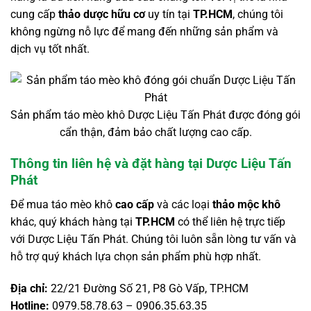
cung cấp
thảo dược hữu cơ
uy tín tại
TP.HCM
, chúng tôi
không ngừng nỗ lực để mang đến những sản phẩm và
dịch vụ tốt nhất.
Sản phẩm táo mèo khô Dược Liệu Tấn Phát được đóng gói
cẩn thận, đảm bảo chất lượng cao cấp.
Thông tin liên hệ và đặt hàng tại Dược Liệu Tấn
Phát
Để mua táo mèo khô
cao cấp
và các loại
thảo mộc khô
khác, quý khách hàng tại
TP.HCM
có thể liên hệ trực tiếp
với Dược Liệu Tấn Phát. Chúng tôi luôn sẵn lòng tư vấn và
hỗ trợ quý khách lựa chọn sản phẩm phù hợp nhất.
Địa chỉ:
22/21 Đường Số 21, P8 Gò Vấp, TP.HCM
Hotline:
0979.58.78.63 – 0906.35.63.35