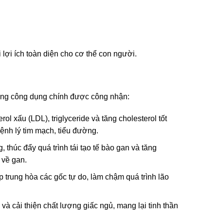
i lợi ích toàn diện cho cơ thể con người.
hững công dụng chính được công nhận:
ol xấu (LDL), triglyceride và tăng cholesterol tốt
ệnh lý tim mạch, tiểu đường.
 thúc đẩy quá trình tái tạo tế bào gan và tăng
 về gan.
trung hòa các gốc tự do, làm chậm quá trình lão
và cải thiện chất lượng giấc ngủ, mang lại tinh thần