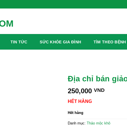
TIN TỨC
SỨC KHỎE GIA ĐÌNH
TÌM THEO BỆNH
Địa chỉ bán giả
250,000
VND
HẾT HÀNG
Hết hàng
Danh mục:
Thảo mộc khô