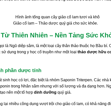
Giảo cổ lam – Thảo dược quý giá cho sức khỏe.
 Từ Thiên Nhiên – Nền Tảng Sức Kh
i là Ngũ diệp sâm, là một loại cây thân thảo thuộc họ Bầu bí.
 sử dụng trong y học cổ truyền như một loại
thảo dược hữu c
nh phần dược tính
t sinh học có lợi, đặc biệt là nhóm Saponin Triterpen. Các nhà
Saponin trong Nhân sâm nhưng với số lượng và đa dạng hơn. Ng
 tạo nên một tổ hợp
dinh dưỡng
quý giá.
 lại nhiều công dụng vượt trội cho giảo cổ lam, có khả năng đi