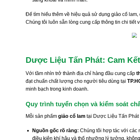
Để tìm hiểu thêm về hiệu quả sử dụng giảo cổ lam,
Chúng tôi luôn sẵn lòng cung cấp thông tin chi tiết 
Dược Liệu Tấn Phát: Cam Kế
Với tầm nhìn trở thành địa chỉ hàng đầu cung cấp
t
đạt chuẩn chất lượng cho người tiêu dùng tại
TP.H
minh bạch trong kinh doanh.
Quy trình tuyển chọn và kiểm soát ch
Mỗi sản phẩm
giảo cổ lam
tại Dược Liệu Tấn Phát đ
Nguồn gốc rõ ràng:
Chúng tôi hợp tác với các 
điều kiện khí hậu và thổ nhưỡng lý tưởng, không