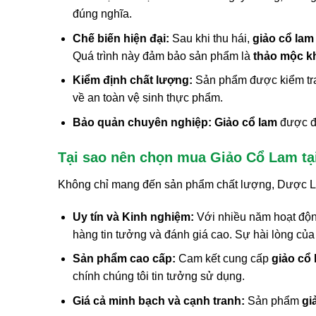
đúng nghĩa.
Chế biến hiện đại:
Sau khi thu hái,
giảo cổ lam
Quá trình này đảm bảo sản phẩm là
thảo mộc k
Kiểm định chất lượng:
Sản phẩm được kiểm tra 
về an toàn vệ sinh thực phẩm.
Bảo quản chuyên nghiệp:
Giảo cổ lam
được đó
Tại sao nên chọn mua Giảo Cổ Lam tạ
Không chỉ mang đến sản phẩm chất lượng, Dược Li
Uy tín và Kinh nghiệm:
Với nhiều năm hoạt độ
hàng tin tưởng và đánh giá cao. Sự hài lòng của
Sản phẩm cao cấp:
Cam kết cung cấp
giảo cổ
chính chúng tôi tin tưởng sử dụng.
Giá cả minh bạch và cạnh tranh:
Sản phẩm
gi