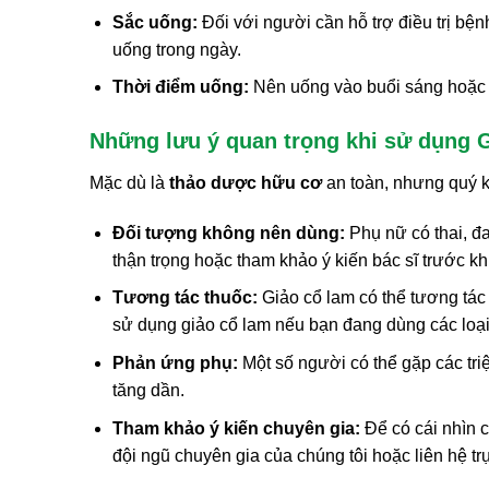
Sắc uống:
Đối với người cần hỗ trợ điều trị bện
uống trong ngày.
Thời điểm uống:
Nên uống vào buổi sáng hoặc đ
Những lưu ý quan trọng khi sử dụng 
Mặc dù là
thảo dược hữu cơ
an toàn, nhưng quý k
Đối tượng không nên dùng:
Phụ nữ có thai, đ
thận trọng hoặc tham khảo ý kiến bác sĩ trước kh
Tương tác thuốc:
Giảo cổ lam có thể tương tác 
sử dụng giảo cổ lam nếu bạn đang dùng các loại
Phản ứng phụ:
Một số người có thể gặp các tri
tăng dần.
Tham khảo ý kiến chuyên gia:
Để có cái nhìn ch
đội ngũ chuyên gia của chúng tôi hoặc liên hệ t