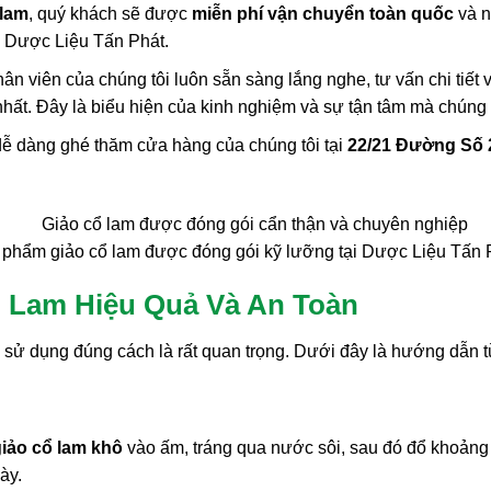
 lam
, quý khách sẽ được
miễn phí vận chuyển toàn quốc
và n
ng Dược Liệu Tấn Phát.
ân viên của chúng tôi luôn sẵn sàng lắng nghe, tư vấn chi tiết
hất. Đây là biểu hiện của kinh nghiệm và sự tận tâm mà chúng t
ễ dàng ghé thăm cửa hàng của chúng tôi tại
22/21 Đường Số 
phẩm giảo cổ lam được đóng gói kỹ lưỡng tại Dược Liệu Tấn 
 Lam Hiệu Quả Và An Toàn
c sử dụng đúng cách là rất quan trọng. Dưới đây là hướng dẫn
iảo cổ lam khô
vào ấm, tráng qua nước sôi, sau đó đổ khoảng 1
ày.