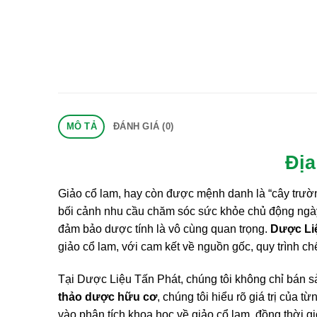
MÔ TẢ
ĐÁNH GIÁ (0)
Địa
Giảo cổ lam, hay còn được mệnh danh là “cây trường
bối cảnh nhu cầu chăm sóc sức khỏe chủ động ngày
đảm bảo dược tính là vô cùng quan trọng.
Dược Li
giảo cổ lam, với cam kết về nguồn gốc, quy trình c
Tại Dược Liệu Tấn Phát, chúng tôi không chỉ bán 
thảo dược hữu cơ
, chúng tôi hiểu rõ giá trị của 
vào phân tích khoa học về giảo cổ lam, đồng thời gi