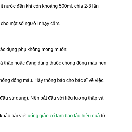
 lít nước đến khi còn khoảng 500ml, chia 2-3 lần
ủ cho một số người nhạy cảm.
h tác dụng phụ không mong muốn:
 quá thấp hoặc đang dùng thuốc chống đông máu nên
 chống đông máu. Hãy thông báo cho bác sĩ về việc
đầu sử dụng). Nên bắt đầu với liều lượng thấp và
 khảo bài viết
uống giảo cổ lam bao lâu hiệu quả
từ