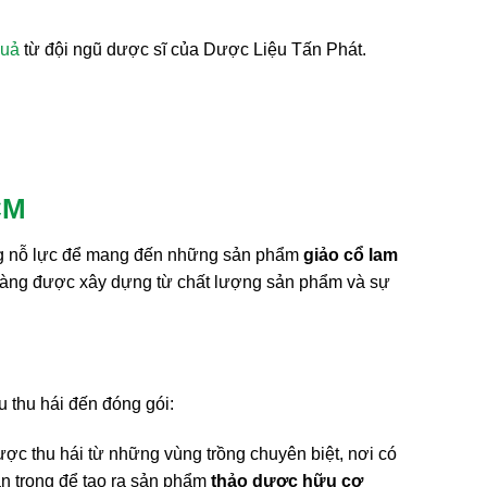
quả
từ đội ngũ dược sĩ của Dược Liệu Tấn Phát.
CM
 nỗ lực để mang đến những sản phẩm
giảo cổ lam
h hàng được xây dựng từ chất lượng sản phẩm và sự
u thu hái đến đóng gói:
ợc thu hái từ những vùng trồng chuyên biệt, nơi có
an trọng để tạo ra sản phẩm
thảo dược hữu cơ