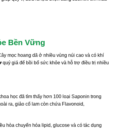
ỏe Bền Vững
 Cây mọc hoang dã ở nhiều vùng núi cao và có khí
ơ
quý giá để bồi bổ sức khỏe và hỗ trợ điều trị nhiều
 khoa học đã tìm thấy hơn 100 loại Saponin trong
oài ra, giảo cổ lam còn chứa Flavonoid,
ều hòa chuyển hóa lipid, glucose và có tác dụng