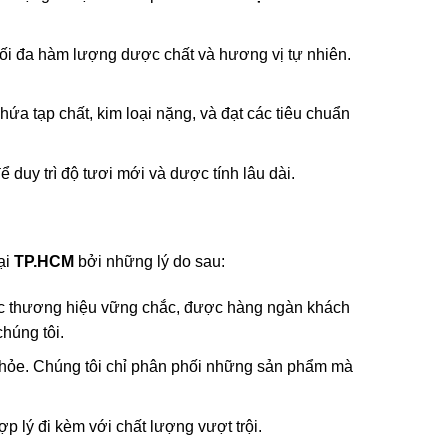
tối đa hàm lượng dược chất và hương vị tự nhiên.
a tạp chất, kim loại nặng, và đạt các tiêu chuẩn
 duy trì độ tươi mới và dược tính lâu dài.
ại
TP.HCM
bởi những lý do sau:
ợc thương hiệu vững chắc, được hàng ngàn khách
húng tôi.
 khỏe. Chúng tôi chỉ phân phối những sản phẩm mà
ợp lý đi kèm với chất lượng vượt trội.