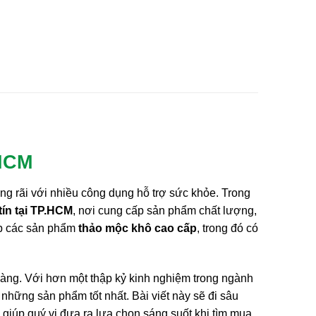
.HCM
ng rãi với nhiều công dụng hỗ trợ sức khỏe. Trong
tín tại TP.HCM
, nơi cung cấp sản phẩm chất lượng,
cấp các sản phẩm
thảo mộc khô
cao cấp
, trong đó có
àng. Với hơn một thập kỷ kinh nghiệm trong ngành
g những sản phẩm tốt nhất. Bài viết này sẽ đi sâu
 giúp quý vị đưa ra lựa chọn sáng suốt khi tìm mua