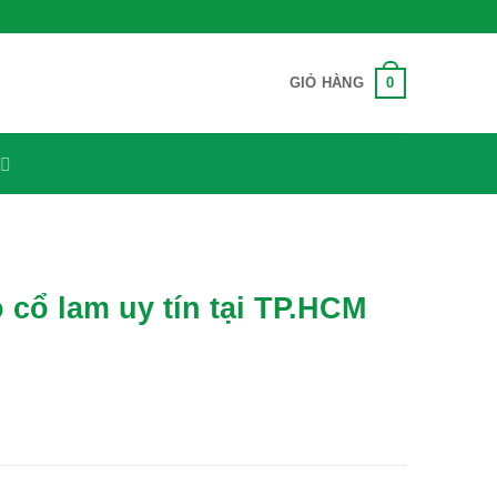
0
GIỎ HÀNG
o cổ lam uy tín tại TP.HCM