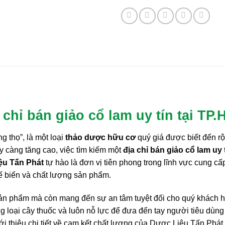
 chỉ bán giảo cổ lam uy tín tại TP
 thọ”, là một loại
thảo dược hữu cơ
quý giá được biết đến rộ
 càng tăng cao, việc tìm kiếm một
địa chỉ bán giảo cổ lam uy 
ệu Tấn Phát
tự hào là đơn vị tiên phong trong lĩnh vực cung 
hế biến và chất lượng sản phẩm.
sản phẩm mà còn mang đến sự an tâm tuyệt đối cho quý khách h
từng loại cây thuốc và luôn nỗ lực để đưa đến tay người tiêu dùn
ới thiệu chi tiết về cam kết chất lượng của Dược Liệu Tấn Phát,