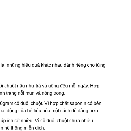
 lại những hiệu quả khác nhau dành riêng cho từng
uôi chuột nấu như trà và uống đều mỗi ngày. Hợp
ình trạng nỗi mụn và nóng trong.
20gram cỏ đuôi chuột. Vì hợp chất saponin có bên
hoạt động của hệ tiêu hóa một cách dễ dàng hơn.
úp ích rất nhiều. Vì cỏ đuôi chuột chứa nhiều
ện hệ thống miễn dịch.