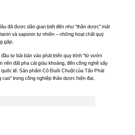
 lâu đã được dân gian biết đến như “thần dược” mát
tanin và saponin tự nhiên – những hoạt chất quý
ng gặp.
đầu tư bài bản vào phát triển quy trình “từ vườn
n nền đất pha cát giàu khoáng, đến công nghệ sấy
ẩn quốc tế. Sản phẩm Cỏ Đuôi Chuột của Tấn Phát
g cao” trong công nghiệp thảo dược hiện đại.