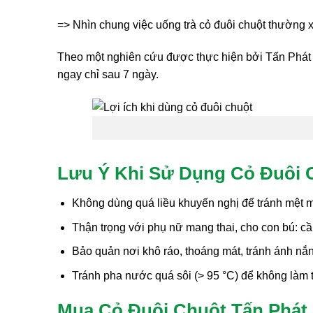
=> Nhìn chung việc uống trà cỏ đuôi chuột thường 
Theo một nghiên cứu được thực hiện bởi Tấn Phát t
ngay chỉ sau 7 ngày.
Lưu Ý Khi Sử Dụng Cỏ Đuôi 
Không dùng quá liều khuyến nghị để tránh mệt m
Thận trọng với phụ nữ mang thai, cho con bú: cần
Bảo quản nơi khô ráo, thoáng mát, tránh ánh nắ
Tránh pha nước quá sôi (> 95 °C) để không làm t
Mua Cỏ Đuôi Chuột Tấn Phát