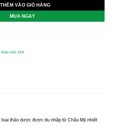
THÊM VÀO GIỎ HÀNG
MUA NGAY
,
thảo mộc khô
t loại thảo dược được du nhập từ Châu Mỹ nhiệt