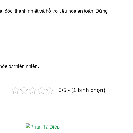
 độc, thanh nhiệt và hỗ trợ tiêu hóa an toàn. Đừng
ỏe từ thiên nhiên.
5/5 - (1 bình chọn)