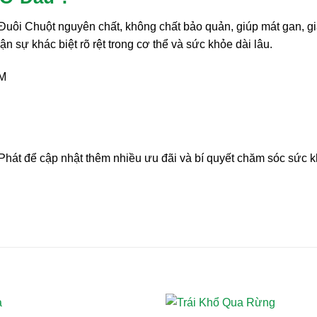
i Chuột nguyên chất, không chất bảo quản, giúp mát gan, giải
 sự khác biệt rõ rệt trong cơ thể và sức khỏe dài lâu.
CM
hát để cập nhật thêm nhiều ưu đãi và bí quyết chăm sóc sức kh