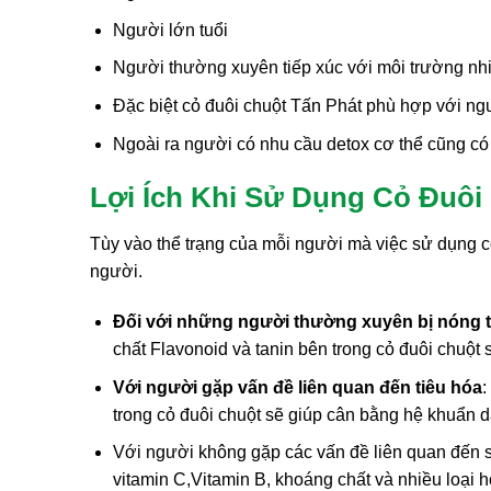
Người lớn tuổi
Người thường xuyên tiếp xúc với môi trường nh
Đặc biệt cỏ đuôi chuột Tấn Phát phù hợp với ng
Ngoài ra người có nhu cầu detox cơ thể cũng có
Lợi Ích Khi Sử Dụng Cỏ Đuôi
Tùy vào thể trạng của mỗi người mà việc sử dụng c
người.
Đối với những người thường xuyên bị nóng 
chất Flavonoid và tanin bên trong cỏ đuôi chuột s
Với người gặp vấn đề liên quan đến tiêu hóa
:
trong cỏ đuôi chuột sẽ giúp cân bằng hệ khuẩn d
Với người không gặp các vấn đề liên quan đến sứ
vitamin C,Vitamin B, khoáng chất và nhiều loại h