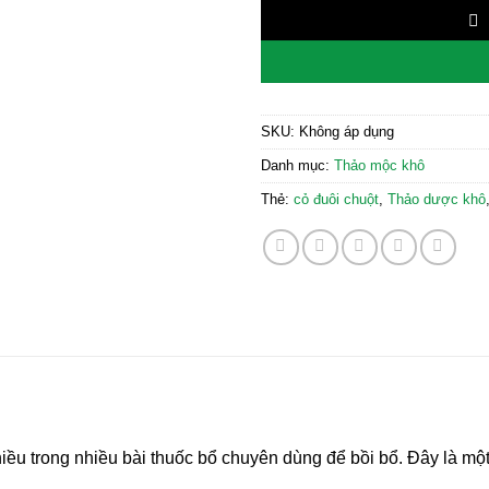
SKU:
Không áp dụng
Danh mục:
Thảo mộc khô
Thẻ:
cỏ đuôi chuột
,
Thảo dược khô
iều trong nhiều bài thuốc bổ chuyên dùng để bồi bổ. Đây là mộ