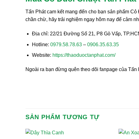
Tấn Phát cam kết mang đến cho bạn sản phẩm Cỏ Đuô
chần chừ, hãy trải nghiệm ngay hôm nay để cảm nhận
Địa chỉ: 22/21 Đường Số 21, P8 Gò Vấp, TP.H
Hotline:
0979.58.78.63
–
0906.35.63.35
Website:
https://thaoduoctanphat.com/
Ngoài ra bạn đừng quên theo dõi fanpage của Tấn P
SẢN PHẨM TƯƠNG TỰ