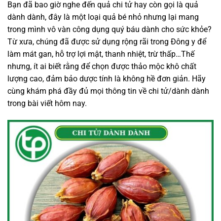
Bạn đã bao giờ nghe đến quả chi tử hay còn gọi là quả
dành dành, đây là một loại quả bé nhỏ nhưng lại mang
trong mình vô vàn công dụng quý báu dành cho sức khỏe?
Từ xưa, chúng đã được sử dụng rộng rãi trong Đông y để
làm mát gan, hỗ trợ lợi mật, thanh nhiệt, trừ thấp…Thế
nhưng, ít ai biết rằng để chọn được thảo mộc khô chất
lượng cao, đảm bảo dược tính là không hề đơn giản. Hãy
cùng khám phá đầy đủ mọi thông tin về chi tử/dành dành
trong bài viết hôm nay.