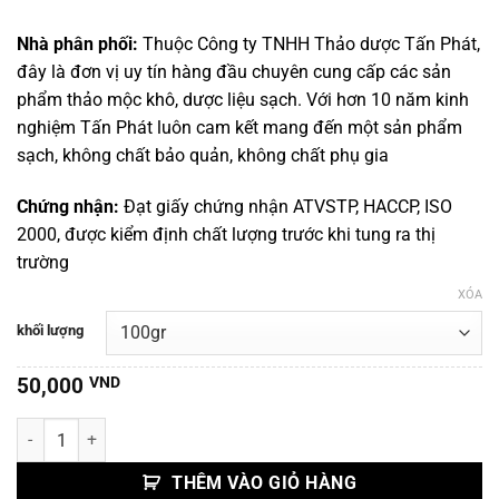
đến
270,000 VND
Nhà phân phối:
Thuộc Công ty TNHH Thảo dược Tấn Phát,
đây là đơn vị uy tín hàng đầu chuyên cung cấp các sản
phẩm thảo mộc khô, dược liệu sạch. Với hơn 10 năm kinh
nghiệm Tấn Phát luôn cam kết mang đến một sản phẩm
sạch, không chất bảo quản, không chất phụ gia
Chứng nhận:
Đạt giấy chứng nhận ATVSTP, HACCP, ISO
2000, được kiểm định chất lượng trước khi tung ra thị
trường
XÓA
khối lượng
50,000
VND
Chi Tử/ Dành Dành số lượng
THÊM VÀO GIỎ HÀNG