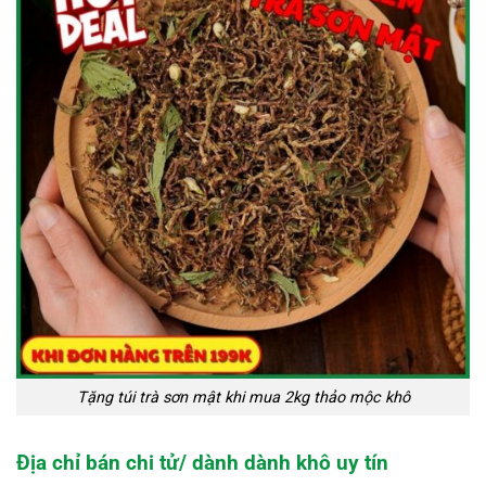
Tặng túi trà sơn mật khi mua 2kg thảo mộc khô
Địa chỉ bán chi tử/ dành dành khô uy tín