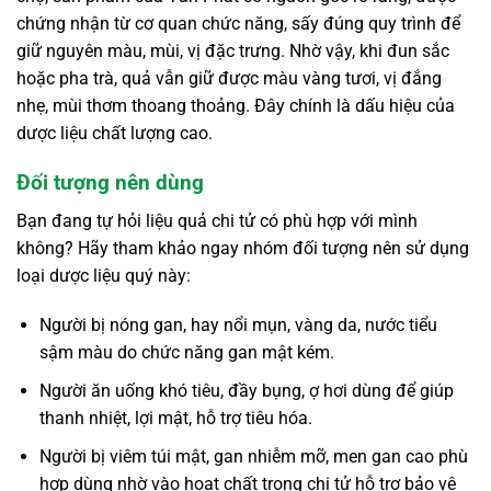
chứng nhận từ cơ quan chức năng, sấy đúng quy trình để
giữ nguyên màu, mùi, vị đặc trưng. Nhờ vậy, khi đun sắc
hoặc pha trà, quả vẫn giữ được màu vàng tươi, vị đắng
nhẹ, mùi thơm thoang thoảng. Đây chính là dấu hiệu của
dược liệu chất lượng cao.
Đối tượng nên dùng
Bạn đang tự hỏi liệu quả chi tử có phù hợp với mình
không? Hãy tham khảo ngay nhóm đối tượng nên sử dụng
loại dược liệu quý này:
Người bị nóng gan, hay nổi mụn, vàng da, nước tiểu
sậm màu do chức năng gan mật kém.
Người ăn uống khó tiêu, đầy bụng, ợ hơi dùng để giúp
thanh nhiệt, lợi mật, hỗ trợ tiêu hóa.
Người bị viêm túi mật, gan nhiễm mỡ, men gan cao phù
hợp dùng nhờ vào hoạt chất trong chi tử hỗ trợ bảo vệ