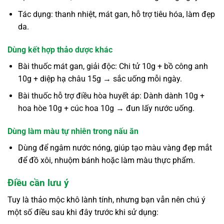
Tác dụng: thanh nhiệt, mát gan, hỗ trợ tiêu hóa, làm đẹp
da.
Dùng kết hợp thảo dược khác
Bài thuốc mát gan, giải độc: Chi tử 10g + bồ công anh
10g + diệp hạ châu 15g → sắc uống mỗi ngày.
Bài thuốc hỗ trợ điều hòa huyết áp: Dành dành 10g +
hoa hòe 10g + cúc hoa 10g → đun lấy nước uống.
Dùng làm màu tự nhiên trong nấu ăn
Dùng để ngâm nước nóng, giúp tạo màu vàng đẹp mắt
để đồ xôi, nhuộm bánh hoặc làm màu thực phẩm.
Điều cần lưu ý
Tuy là thảo mộc khô lành tính, nhưng bạn vẫn nên chú ý
một số điều sau khi đây trước khi sử dụng: