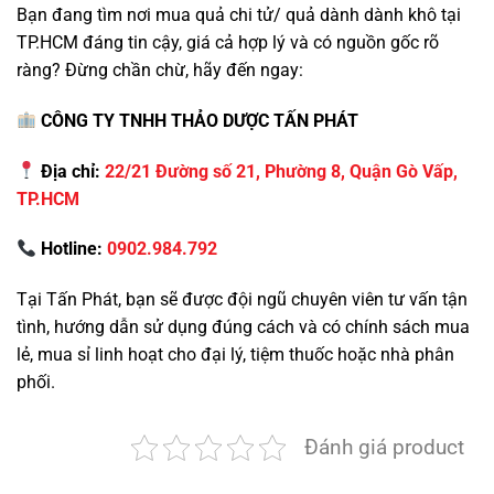
Bạn đang tìm nơi mua quả chi tử/ quả dành dành khô tại
TP.HCM đáng tin cậy, giá cả hợp lý và có nguồn gốc rõ
ràng? Đừng chần chừ, hãy đến ngay:
CÔNG TY TNHH THẢO DƯỢC TẤN PHÁT
Địa chỉ:
22/21 Đường số 21, Phường 8, Quận Gò Vấp,
TP.HCM
Hotline:
0902.984.792
Tại Tấn Phát, bạn sẽ được đội ngũ chuyên viên tư vấn tận
tình, hướng dẫn sử dụng đúng cách và có chính sách mua
lẻ, mua sỉ linh hoạt cho đại lý, tiệm thuốc hoặc nhà phân
phối.
Đánh giá product