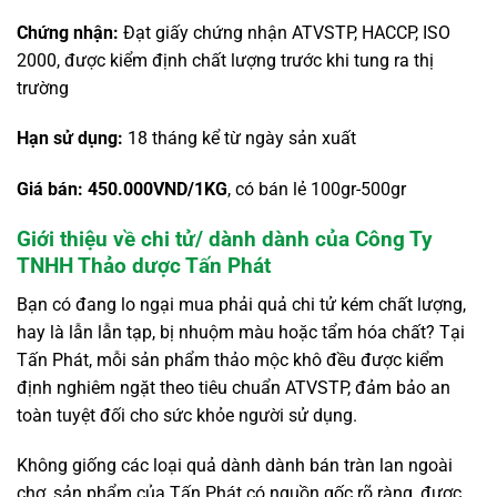
Chứng nhận:
Đạt giấy chứng nhận ATVSTP, HACCP, ISO
2000, được kiểm định chất lượng trước khi tung ra thị
trường
Hạn sử dụng:
18 tháng kể từ ngày sản xuất
Giá bán: 450.000VND/1KG
, có bán lẻ 100gr-500gr
Giới thiệu về chi tử/ dành dành của Công Ty
TNHH Thảo dược Tấn Phát
Bạn có đang lo ngại mua phải quả chi tử kém chất lượng,
hay là lẫn lẫn tạp, bị nhuộm màu hoặc tẩm hóa chất? Tại
Tấn Phát, mỗi sản phẩm thảo mộc khô đều được kiểm
định nghiêm ngặt theo tiêu chuẩn ATVSTP, đảm bảo an
toàn tuyệt đối cho sức khỏe người sử dụng.
Không giống các loại quả dành dành bán tràn lan ngoài
chợ, sản phẩm của Tấn Phát có nguồn gốc rõ ràng, được