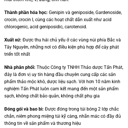
Thành phần hóa học:
Genipin và geniposide, Gardenoside,
crocin, crocin I, cùng các hoạt chất dẫn xuất như acid
chlorogenic, acid geniposidic, carotenoid.
Xuất xứ:
Được thu hái chủ yếu ở các vùng núi phía Bắc và
Tây Nguyên, những nơi có điều kiện phù hợp để cây phát
triển tốt nhất
Nhà phân phối:
Thuộc Công ty TNHH Thảo dược Tấn Phát,
đây là đơn vị uy tín hàng đầu chuyên cung cấp các sản
phẩm thảo mộc khô, dược liệu sạch. Với hơn 10 năm kinh
nghiệm Tấn Phát luôn cam kết mang đến một sản phẩm
sạch, không chất bảo quản, không chất phụ gia
Đóng gói và bao bì:
Được đóng trong túi bóng 2 lớp chắc
chắn, niêm phong miệng túi kỹ càng, nhãn mác có đầy đủ
thông tin về sản phẩm và thương hiệu