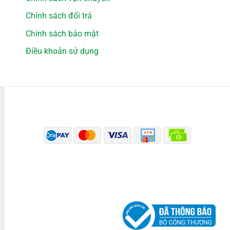
Chính sách đổi trả
Chính sách bảo mật
Điều khoản sử dụng
PHƯƠNG THỨC THANH TOÁN
ĐÃ THÔNG BÁO BỘ CÔNG THƯƠNG