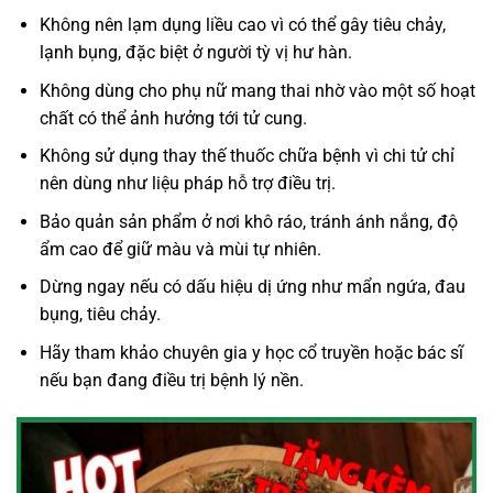
Không nên lạm dụng liều cao vì có thể gây tiêu chảy,
lạnh bụng, đặc biệt ở người tỳ vị hư hàn.
Không dùng cho phụ nữ mang thai nhờ vào một số hoạt
chất có thể ảnh hưởng tới tử cung.
Không sử dụng thay thế thuốc chữa bệnh vì chi tử chỉ
nên dùng như liệu pháp hỗ trợ điều trị.
Bảo quản sản phẩm ở nơi khô ráo, tránh ánh nắng, độ
ẩm cao để giữ màu và mùi tự nhiên.
Dừng ngay nếu có dấu hiệu dị ứng như mẩn ngứa, đau
bụng, tiêu chảy.
Hãy tham khảo chuyên gia y học cổ truyền hoặc bác sĩ
nếu bạn đang điều trị bệnh lý nền.