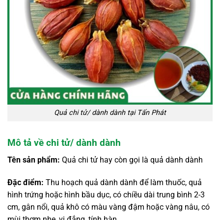
Quả chi tử/ dành dành tại Tấn Phát
Mô tả về chi tử/ dành dành
Tên sản phẩm:
Quả chi tử hay còn gọi là quả dành dành
Đặc điểm:
Thu hoạch quả dành dành để làm thuốc, quả
hình trứng hoặc hình bầu dục, có chiều dài trung bình 2-3
cm, gân nổi, quả khô có màu vàng đậm hoặc vàng nâu, có
mùi thơm nhẹ, vị đắng, tính hàn.