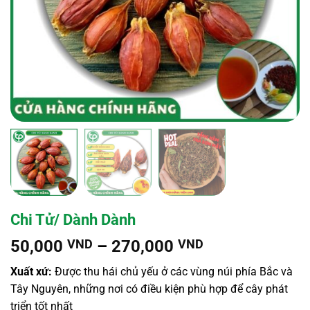
Chi Tử/ Dành Dành
Khoảng
50,000
VND
–
270,000
VND
giá:
Xuất xứ:
Được thu hái chủ yếu ở các vùng núi phía Bắc và
từ
Tây Nguyên, những nơi có điều kiện phù hợp để cây phát
50,000 VND
triển tốt nhất