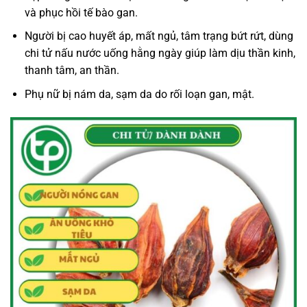
và phục hồi tế bào gan.
Người bị cao huyết áp, mất ngủ, tâm trạng bứt rứt, dùng
chi tử nấu nước uống hằng ngày giúp làm dịu thần kinh,
thanh tâm, an thần.
Phụ nữ bị nám da, sạm da do rối loạn gan, mật.