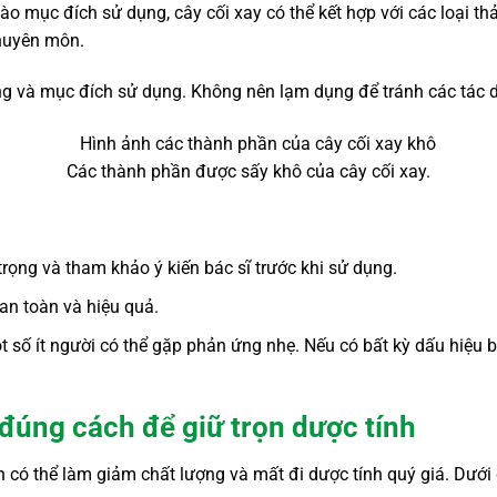
ào mục đích sử dụng, cây cối xay có thể kết hợp với các loại 
chuyên môn.
trạng và mục đích sử dụng. Không nên lạm dụng để tránh các t
Các thành phần được sấy khô của cây cối xay.
rọng và tham khảo ý kiến bác sĩ trước khi sử dụng.
an toàn và hiệu quả.
t số ít người có thể gặp phản ứng nhẹ. Nếu có bất kỳ dấu hiệu
đúng cách để giữ trọn dược tính
có thể làm giảm chất lượng và mất đi dược tính quý giá. Dưới 