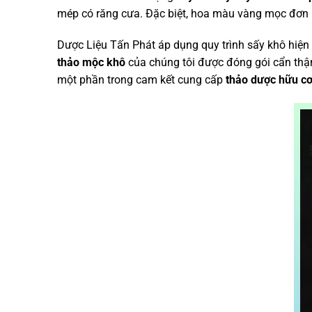
mép có răng cưa. Đặc biệt, hoa màu vàng mọc đơn lẻ
Dược Liệu Tấn Phát áp dụng quy trình sấy khô hiện
thảo mộc khô
của chúng tôi được đóng gói cẩn thậ
một phần trong cam kết cung cấp
thảo dược hữu c