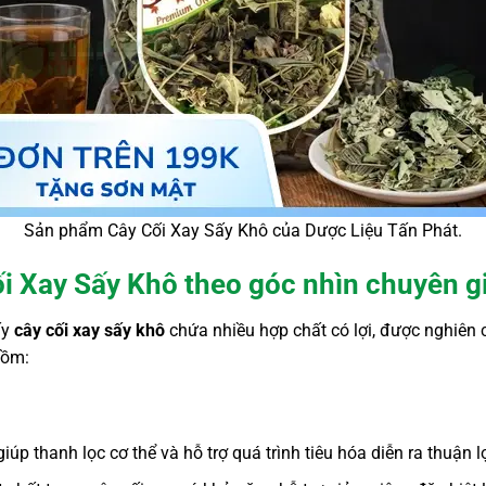
Sản phẩm Cây Cối Xay Sấy Khô của Dược Liệu Tấn Phát.
ối Xay Sấy Khô theo góc nhìn chuyên g
ấy
cây cối xay sấy khô
chứa nhiều hợp chất có lợi, được nghiên 
gồm:
giúp thanh lọc cơ thể và hỗ trợ quá trình tiêu hóa diễn ra thuận l