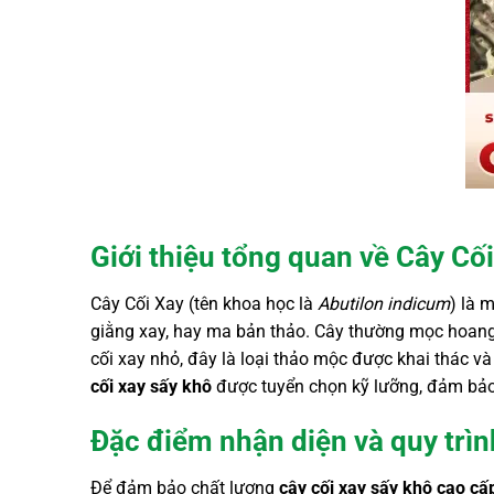
Giới thiệu tổng quan về Cây Cố
Cây Cối Xay (tên khoa học là
Abutilon indicum
) là 
giằng xay, hay ma bản thảo. Cây thường mọc hoang ở
cối xay nhỏ, đây là loại thảo mộc được khai thác và
cối xay sấy khô
được tuyển chọn kỹ lưỡng, đảm bảo 
Đặc điểm nhận diện và quy trìn
Để đảm bảo chất lượng
cây cối xay sấy khô
cao cấ