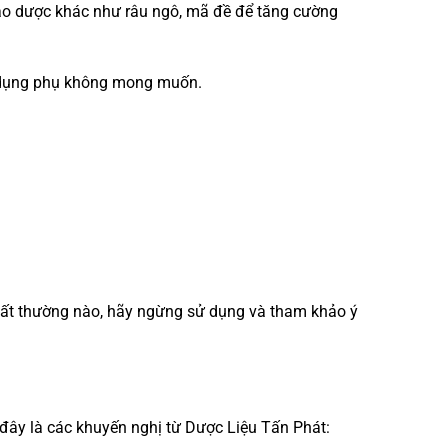
thảo dược khác như râu ngô, mã đề để tăng cường
ác dụng phụ không mong muốn.
 bất thường nào, hãy ngừng sử dụng và tham khảo ý
đây là các khuyến nghị từ Dược Liệu Tấn Phát: