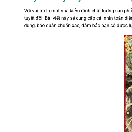
Với vai trò là một nhà kiểm định chất lượng sản ph
tuyệt đối. Bài viết này sẽ cung cấp cái nhìn toàn d
dụng, bảo quản chuẩn xác, đảm bảo bạn có được 