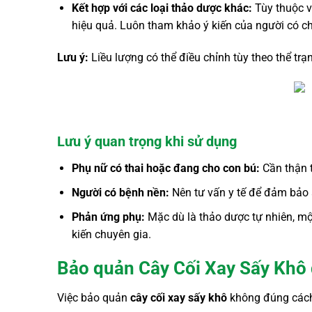
Kết hợp với các loại thảo dược khác:
Tùy thuộc v
hiệu quả. Luôn tham khảo ý kiến của người có 
Lưu ý:
Liều lượng có thể điều chỉnh tùy theo thể 
Lưu ý quan trọng khi sử dụng
Phụ nữ có thai hoặc đang cho con bú:
Cần thận t
Người có bệnh nền:
Nên tư vấn y tế để đảm bảo 
Phản ứng phụ:
Mặc dù là thảo dược tự nhiên, mộ
kiến chuyên gia.
Bảo quản Cây Cối Xay Sấy Khô 
Việc bảo quản
cây cối xay sấy khô
không đúng cách 