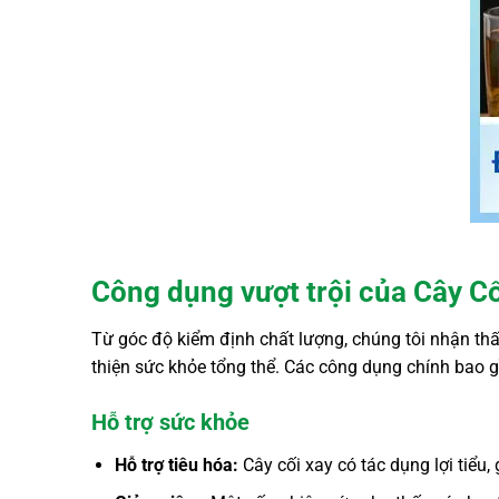
Công dụng vượt trội của Cây C
Từ góc độ kiểm định chất lượng, chúng tôi nhận th
thiện sức khỏe tổng thể. Các công dụng chính bao 
Hỗ trợ sức khỏe
Hỗ trợ tiêu hóa:
Cây cối xay có tác dụng lợi tiểu, 