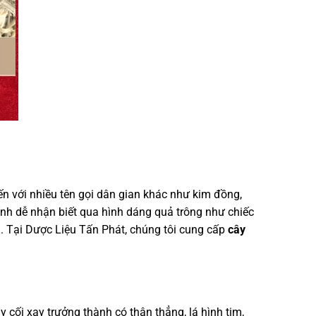
đến với nhiều tên gọi dân gian khác như kim đồng,
ính dễ nhận biết qua hình dáng quả trông như chiếc
ời. Tại Dược Liệu Tấn Phát, chúng tôi cung cấp
cây
ây cối xay trưởng thành có thân thẳng, lá hình tim,