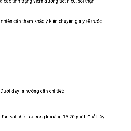
 các tình trạng viêm đường tiết niệu, sỏi thận.
 nhiên cần tham khảo ý kiến chuyên gia y tế trước
Dưới đây là hướng dẫn chi tiết:
, đun sôi nhỏ lửa trong khoảng 15-20 phút. Chắt lấy