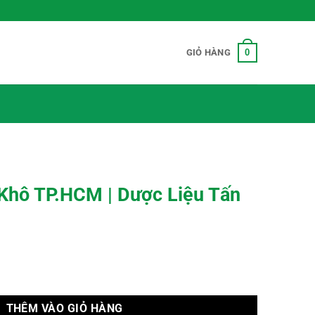
0
GIỎ HÀNG
 Khô TP.HCM | Dược Liệu Tấn
ợc Liệu Tấn Phát Uy Tín số lượng
THÊM VÀO GIỎ HÀNG