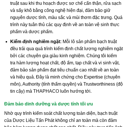
truật sau khi thu hoạch được sơ chế cẩn thận, rửa sạch
và sấy khô bằng công nghệ hiện đại, đảm bảo giữ
nguyên dược tính, màu sắc và mùi thơm đặc trưng. Quá
trình này tuân thủ các quy định về an toàn vệ sinh thực
phẩm và dược phẩm.
Kiểm định nghiêm ngặt:
Mỗi lô sản phẩm bạch truật
đều trải qua quá trình kiểm định chất lượng nghiêm ngặt
bởi các chuyên gia giàu kinh nghiệm. Chúng tôi kiểm
tra hàm lượng hoạt chất, độ ẩm, tạp chất và vi sinh vật,
đảm bảo sản phẩm đạt tiêu chuẩn cao nhất về an toàn
và hiệu quả. Đây là minh chứng cho Expertise (chuyên
môn), Authority (tính thẩm quyền) và Trustworthiness (độ
tin cậy) mà THAPHACO luôn hướng tới.
Đảm bảo dinh dưỡng và dược tính tối ưu
Nhờ quy trình kiểm soát chất lượng toàn diện, bạch truật
của Dược Liệu Tấn Phát không chỉ an toàn mà còn đảm