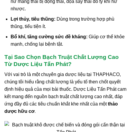
nữ mang thai bị động thai, dọa sảy thai do tỳ khí hư
nhược.
Lợi thủy, tiêu thũng:
Dùng trong trường hợp phù
thũng, tiểu tiện ít.
Bổ khí, tăng cường sức đề kháng:
Giúp cơ thể khỏe
mạnh, chống lại bệnh tật.
Tại Sao Chọn Bạch Truật Chất Lượng Cao
Từ Dược Liệu Tấn Phát?
Với vai trò là một chuyên gia dược liệu tại THAPHACO,
chúng tôi hiểu rằng chất lượng là yếu tố then chốt quyết
định hiệu quả của mọi bài thuốc. Dược Liệu Tấn Phát cam
kết mang đến nguồn bạch truật chất lượng cao nhất, đáp
ứng đầy đủ các tiêu chuẩn khắt khe nhất của một
thảo
dược hữu cơ
.