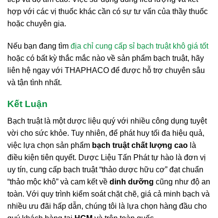
hợp với các vị thuốc khác cần có sự tư vấn của thầy thuốc
hoặc chuyên gia.
Nếu bạn đang tìm
địa chỉ cung cấp sỉ bạch truật khô giá tốt
hoặc có bất kỳ thắc mắc nào về sản phẩm bạch truật, hãy
liên hệ ngay với THAPHACO để được hỗ trợ chuyên sâu
và tận tình nhất.
Kết Luận
Bạch truật là một dược liệu quý với nhiều công dụng tuyệt
vời cho sức khỏe. Tuy nhiên, để phát huy tối đa hiệu quả,
việc lựa chọn sản phẩm
bạch truật chất lượng cao
là
điều kiện tiên quyết. Dược Liệu Tấn Phát tự hào là đơn vị
uy tín, cung cấp bạch truật “thảo dược hữu cơ” đạt chuẩn
“thảo mộc khô” và cam kết về
dinh dưỡng
cũng như độ an
toàn. Với quy trình kiểm soát chặt chẽ, giá cả minh bạch và
nhiều ưu đãi hấp dẫn, chúng tôi là lựa chọn hàng đầu cho