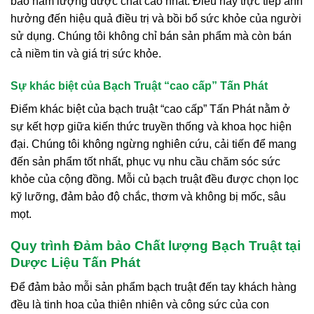
bảo hàm lượng dược chất cao nhất. Điều này trực tiếp ảnh
hưởng đến hiệu quả điều trị và bồi bổ sức khỏe của người
sử dụng. Chúng tôi không chỉ bán sản phẩm mà còn bán
cả niềm tin và giá trị sức khỏe.
Sự khác biệt của Bạch Truật “cao cấp” Tấn Phát
Điểm khác biệt của bạch truật “cao cấp” Tấn Phát nằm ở
sự kết hợp giữa kiến thức truyền thống và khoa học hiện
đại. Chúng tôi không ngừng nghiên cứu, cải tiến để mang
đến sản phẩm tốt nhất, phục vụ nhu cầu chăm sóc sức
khỏe của cộng đồng. Mỗi củ bạch truật đều được chọn lọc
kỹ lưỡng, đảm bảo độ chắc, thơm và không bị mốc, sâu
mọt.
Quy trình Đảm bảo Chất lượng Bạch Truật tại
Dược Liệu Tấn Phát
Để đảm bảo mỗi sản phẩm bạch truật đến tay khách hàng
đều là tinh hoa của thiên nhiên và công sức của con