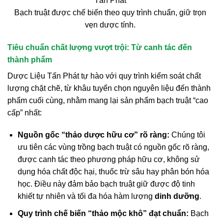
Bạch truật được chế biến theo quy trình chuẩn, giữ trọn
vẹn dược tính.
Tiêu chuẩn chất lượng vượt trội: Từ canh tác đến
thành phẩm
Dược Liệu Tấn Phát tự hào với quy trình kiểm soát chất
lượng chặt chẽ, từ khâu tuyển chọn nguyên liệu đến thành
phẩm cuối cùng, nhằm mang lại sản phẩm bạch truật “cao
cấp” nhất:
Nguồn gốc “thảo dược hữu cơ” rõ ràng:
Chúng tôi
ưu tiên các vùng trồng bạch truật có nguồn gốc rõ ràng,
được canh tác theo phương pháp hữu cơ, không sử
dụng hóa chất độc hại, thuốc trừ sâu hay phân bón hóa
học. Điều này đảm bảo bạch truật giữ được độ tinh
khiết tự nhiên và tối đa hóa hàm lượng
dinh dưỡng
.
Quy trình chế biến “thảo mộc khô” đạt chuẩn:
Bạch