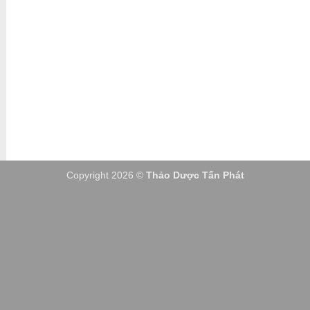
KÊNH TRUYỀN THÔNG
Copyright 2026 ©
Thảo Dược Tấn Phát