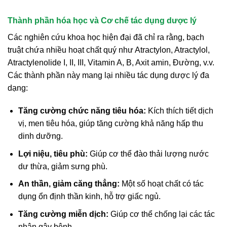
Thành phần hóa học và Cơ chế tác dụng dược lý
Các nghiên cứu khoa học hiện đại đã chỉ ra rằng, bạch
truật chứa nhiều hoạt chất quý như Atractylon, Atractylol,
Atractylenolide I, II, III, Vitamin A, B, Axit amin, Đường, v.v.
Các thành phần này mang lại nhiều tác dụng dược lý đa
dạng:
Tăng cường chức năng tiêu hóa:
Kích thích tiết dịch
vị, men tiêu hóa, giúp tăng cường khả năng hấp thu
dinh dưỡng.
Lợi niệu, tiêu phù:
Giúp cơ thể đào thải lượng nước
dư thừa, giảm sưng phù.
An thần, giảm căng thẳng:
Một số hoạt chất có tác
dụng ổn định thần kinh, hỗ trợ giấc ngủ.
Tăng cường miễn dịch:
Giúp cơ thể chống lại các tác
nhân gây bệnh.