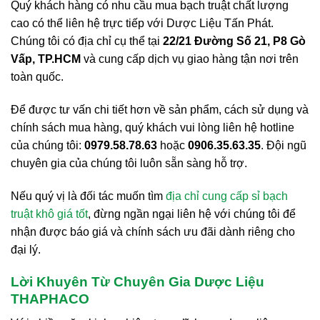
Quý khách hàng có nhu cầu mua bạch truật chất lượng
cao có thể liên hệ trực tiếp với Dược Liệu Tấn Phát.
Chúng tôi có địa chỉ cụ thể tại
22/21 Đường Số 21, P8 Gò
Vấp, TP.HCM
và cung cấp dịch vụ giao hàng tận nơi trên
toàn quốc.
Để được tư vấn chi tiết hơn về sản phẩm, cách sử dụng và
chính sách mua hàng, quý khách vui lòng liên hệ hotline
của chúng tôi:
0979.58.78.63
hoặc
0906.35.63.35
. Đội ngũ
chuyên gia của chúng tôi luôn sẵn sàng hỗ trợ.
Nếu quý vị là đối tác muốn tìm
địa chỉ cung cấp sỉ bạch
truật khô giá tốt
, đừng ngần ngại liên hệ với chúng tôi để
nhận được báo giá và chính sách ưu đãi dành riêng cho
đại lý.
Lời Khuyên Từ Chuyên Gia Dược Liệu
THAPHACO