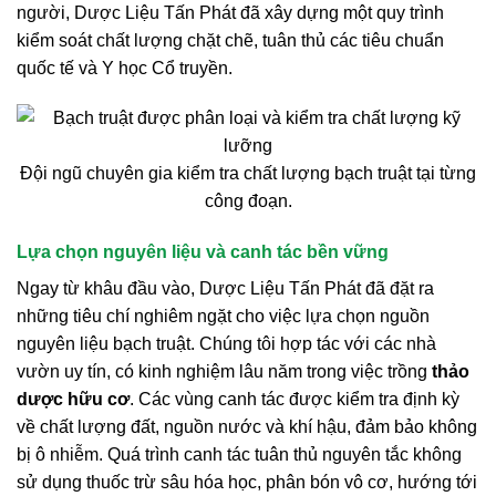
người, Dược Liệu Tấn Phát đã xây dựng một quy trình
kiểm soát chất lượng chặt chẽ, tuân thủ các tiêu chuẩn
quốc tế và Y học Cổ truyền.
Đội ngũ chuyên gia kiểm tra chất lượng bạch truật tại từng
công đoạn.
Lựa chọn nguyên liệu và canh tác bền vững
Ngay từ khâu đầu vào, Dược Liệu Tấn Phát đã đặt ra
những tiêu chí nghiêm ngặt cho việc lựa chọn nguồn
nguyên liệu bạch truật. Chúng tôi hợp tác với các nhà
vườn uy tín, có kinh nghiệm lâu năm trong việc trồng
thảo
dược hữu cơ
. Các vùng canh tác được kiểm tra định kỳ
về chất lượng đất, nguồn nước và khí hậu, đảm bảo không
bị ô nhiễm. Quá trình canh tác tuân thủ nguyên tắc không
sử dụng thuốc trừ sâu hóa học, phân bón vô cơ, hướng tới