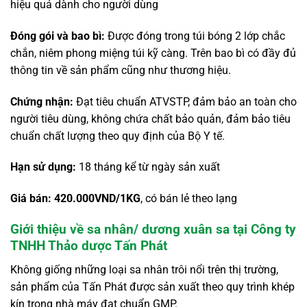
hiệu quả dành cho người dùng
Đóng gói và bao bì:
Được đóng trong túi bóng 2 lớp chắc
chắn, niêm phong miệng túi kỹ càng. Trên bao bì có đầy đủ
thông tin về sản phẩm cũng như thương hiệu.
Chứng nhận:
Đạt tiêu chuẩn ATVSTP, đảm bảo an toàn cho
người tiêu dùng, không chứa chất bảo quản, đảm bảo tiêu
chuẩn chất lượng theo quy định của Bộ Y tế.
Hạn sử dụng:
18 tháng kể từ ngày sản xuất
Giá bán: 420.000VND/1KG
, có bán lẻ theo lạng
Giới thiệu về sa nhân/ dương xuân sa tại Công ty
TNHH Thảo dược Tấn Phát
Không giống những loại sa nhân trôi nổi trên thị trường,
sản phẩm của Tấn Phát được sản xuất theo quy trình khép
kín trong nhà máy đạt chuẩn GMP.