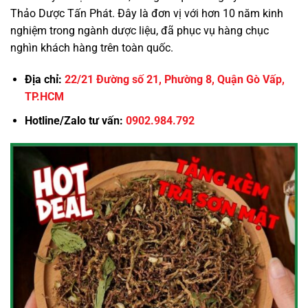
Thảo Dược Tấn Phát. Đây là đơn vị với hơn 10 năm kinh
nghiệm trong ngành dược liệu, đã phục vụ hàng chục
nghìn khách hàng trên toàn quốc.
Địa chỉ:
22/21 Đường số 21, Phường 8, Quận Gò Vấp,
TP.HCM
Hotline/Zalo tư vấn:
0902.984.792