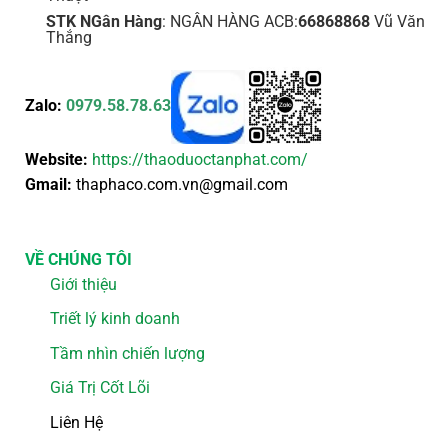
STK NGân Hàng
: NGÂN HÀNG ACB:
66868868
Vũ Văn
Thắng
Zalo:
0979.58.78.63
Website:
https://thaoduoctanphat.com/
Gmail:
thaphaco.com.vn@gmail.com
VỀ CHÚNG TÔI
Giới thiệu
Triết lý kinh doanh
Tầm nhìn chiến lượng
Giá Trị Cốt Lõi
Liên Hệ