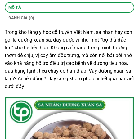
MÔ TẢ
ĐÁNH GIÁ (0)
Trong kho tàng y học cổ truyền Việt Nam, sa nhân hay còn
gọi là dương xuân sa, đây được ví như một “trợ thủ đắc
lực” cho hệ tiêu hóa. Không chỉ mang trong mình hương
thơm dễ chịu, vị cay ấm đặc trưng, mà còn nổi bật bởi nhờ
vào khả năng hỗ trợ điều trị các bệnh về đường tiêu hóa,
đau bụng lạnh, tiêu chảy do hàn thấp. Vậy dương xuân sa
là gì? Ai nên dùng? Hãy cùng khám phá chi tiết qua bài viết
dưới đây!