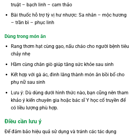
truật – bạch linh – cam thảo
Bài thuốc hỗ trợ tỳ vị hư nhược: Sa nhân – mộc hương
– trần bì – phục linh
Dùng trong món ăn
Rang thơm hạt cùng gạo, nấu cháo cho người bệnh tiêu
chảy nhẹ
Hầm cùng chân giò giúp tăng sức khỏe sau sinh
Kết hợp với gà ác, đinh lăng thành món ăn bồi bổ cho
phụ nữ sau sinh
Lưu ý: Dù dùng dưới hình thức nào, bạn cũng nên tham
khảo ý kiến chuyên gia hoặc bác sĩ Y học cổ truyền để
có liều lượng phù hợp.
Điều cần lưu ý
Để đảm bảo hiệu quả sử dụng và tránh các tác dụng