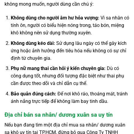
không mong muốn, người dùng cần chú ý:
Không dùng cho người âm hư hỏa vượng:
Vì sa nhân có
tính ôn, người có biểu hiện nóng trong, táo bón, miệng
khô không nên sử dụng thường xuyên.
Không dùng kéo dài:
Sử dụng lâu ngày có thể gây kích
ứng hoặc ảnh hưởng đến tiêu hóa nếu không có sự chỉ
định từ chuyên gia.
Phụ nữ mang thai cần hỏi ý kiến chuyên gia:
Dù có
công dụng tốt, nhưng đối tượng đặc biệt như thai phụ
cần được theo dõi và chỉ dẫn cụ thể.
Bảo quản đúng cách:
Để nơi khô ráo, thoáng mát, tránh
ánh nắng trực tiếp để không làm bay tinh dầu.
Địa chỉ bán sa nhân/ dương xuân sa uy tín
Nếu bạn đang tìm một địa chỉ mua sa nhân/ dương xuân
sa khô uy tín tại TP.HCM, đừng bỏ qua Công Ty TNHH