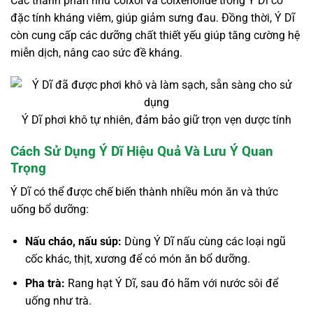
Các thành phần như coixol và coixenolide trong Ý Dĩ có
đặc tính kháng viêm, giúp giảm sưng đau. Đồng thời, Ý Dĩ
còn cung cấp các dưỡng chất thiết yếu giúp tăng cường hệ
miễn dịch, nâng cao sức đề kháng.
Ý Dĩ phơi khô tự nhiên, đảm bảo giữ trọn vẹn dược tính
Cách Sử Dụng Ý Dĩ Hiệu Quả Và Lưu Ý Quan
Trọng
Ý Dĩ có thể được chế biến thành nhiều món ăn và thức
uống bổ dưỡng:
Nấu cháo, nấu súp:
Dùng Ý Dĩ nấu cùng các loại ngũ
cốc khác, thịt, xương để có món ăn bổ dưỡng.
Pha trà:
Rang hạt Ý Dĩ, sau đó hãm với nước sôi để
uống như trà.