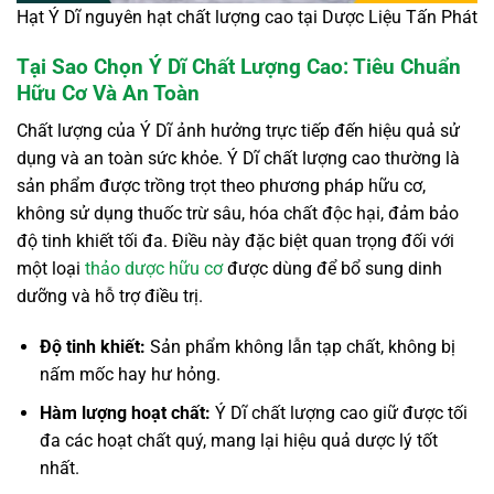
Hạt Ý Dĩ nguyên hạt chất lượng cao tại Dược Liệu Tấn Phát
Tại Sao Chọn Ý Dĩ Chất Lượng Cao: Tiêu Chuẩn
Hữu Cơ Và An Toàn
Chất lượng của Ý Dĩ ảnh hưởng trực tiếp đến hiệu quả sử
dụng và an toàn sức khỏe. Ý Dĩ chất lượng cao thường là
sản phẩm được trồng trọt theo phương pháp hữu cơ,
không sử dụng thuốc trừ sâu, hóa chất độc hại, đảm bảo
độ tinh khiết tối đa. Điều này đặc biệt quan trọng đối với
một loại
thảo dược hữu cơ
được dùng để bổ sung dinh
dưỡng và hỗ trợ điều trị.
Độ tinh khiết:
Sản phẩm không lẫn tạp chất, không bị
nấm mốc hay hư hỏng.
Hàm lượng hoạt chất:
Ý Dĩ chất lượng cao giữ được tối
đa các hoạt chất quý, mang lại hiệu quả dược lý tốt
nhất.