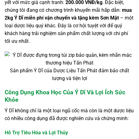
yết với mức giá cạnh tranh:
200.000 VNĐ/kg
. Đặc biệt,
chúng tôi đang có chương trình khuyến mãi hấp dẫn:
mua
2kg Ý Dĩ miễn phí vận chuyển và tặng kèm Sơn Mật
– một
loại dược liệu quý khác. Đây là cơ hội tuyệt vời để quý
khách hàng trải nghiệm sản phẩm chất lượng với chi phí
tối ưu nhất.
Sản phẩm Ý Dĩ của Dược Liệu Tấn Phát đảm bảo chất
lượng và tiện lợi
Công Dụng Khoa Học Của Ý Dĩ Và Lợi Ích Sức
Khỏe
Ý Dĩ không chỉ là một loại ngũ cốc mà còn là một dược liệu
có nhiều công dụng đã được nghiên cứu và chứng minh:
Hỗ Trợ Tiêu Hóa và Lợi Thủy