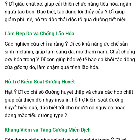
Ý Dĩ giàu chất xơ, giúp cải thiện chức năng tiêu hóa, ngăn
ngừa táo bón. Đặc biệt, tác dụng lợi thủy của Ý Dĩ giúp
giảm phù nề, hỗ trợ đào thải độc tố qua đường tiết niệu.
Làm Đẹp Da và Chống Lão Hóa
Các nghiên cứu chỉ ra rằng Ý Dĩ có khả năng ức chế sản
sinh melanin, giúp làm sáng da, mờ thâm nám. Chất chống
oxy hóa trong Ý Dĩ còn giúp bảo vệ tế bào da khỏi tác động
của gốc tự do, làm chậm quá trình lão hóa.
Hỗ Trợ Kiểm Soát Đường Huyết
Hạt Ý Dĩ có chỉ số đường huyết thấp và chứa các hợp chất
giúp cải thiện độ nhạy insulin, hỗ trợ kiểm soát đường
huyết hiệu quả, đặc biệt tốt cho người có nguy cơ hoặc
đang mắc tiểu đường type 2.
Kháng Viêm và Tăng Cường Miễn Dịch