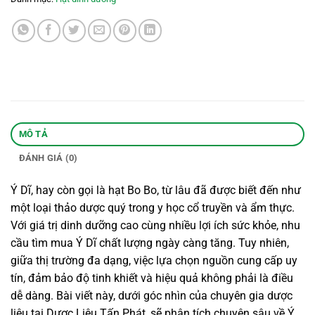
MÔ TẢ
ĐÁNH GIÁ (0)
Ý Dĩ, hay còn gọi là hạt Bo Bo, từ lâu đã được biết đến như
một loại thảo dược quý trong y học cổ truyền và ẩm thực.
Với giá trị dinh dưỡng cao cùng nhiều lợi ích sức khỏe, nhu
cầu tìm mua Ý Dĩ chất lượng ngày càng tăng. Tuy nhiên,
giữa thị trường đa dạng, việc lựa chọn nguồn cung cấp uy
tín, đảm bảo độ tinh khiết và hiệu quả không phải là điều
dễ dàng. Bài viết này, dưới góc nhìn của chuyên gia dược
liệu tại Dược Liệu Tấn Phát, sẽ phân tích chuyên sâu về Ý