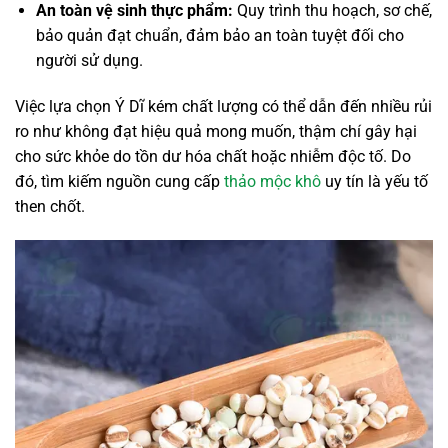
An toàn vệ sinh thực phẩm:
Quy trình thu hoạch, sơ chế,
bảo quản đạt chuẩn, đảm bảo an toàn tuyệt đối cho
người sử dụng.
Việc lựa chọn Ý Dĩ kém chất lượng có thể dẫn đến nhiều rủi
ro như không đạt hiệu quả mong muốn, thậm chí gây hại
cho sức khỏe do tồn dư hóa chất hoặc nhiễm độc tố. Do
đó, tìm kiếm nguồn cung cấp
thảo mộc khô
uy tín là yếu tố
then chốt.