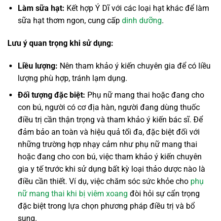
Làm sữa hạt:
Kết hợp Ý Dĩ với các loại hạt khác để làm
sữa hạt thơm ngon, cung cấp
dinh dưỡng
.
Lưu ý quan trọng khi sử dụng:
Liều lượng:
Nên tham khảo ý kiến chuyên gia để có liều
lượng phù hợp, tránh lạm dụng.
Đối tượng đặc biệt:
Phụ nữ mang thai hoặc đang cho
con bú, người có cơ địa hàn, người đang dùng thuốc
điều trị cần thận trọng và tham khảo ý kiến bác sĩ. Để
đảm bảo an toàn và hiệu quả tối đa, đặc biệt đối với
những trường hợp nhạy cảm như phụ nữ mang thai
hoặc đang cho con bú, việc tham khảo ý kiến chuyên
gia y tế trước khi sử dụng bất kỳ loại thảo dược nào là
điều cần thiết. Ví dụ, việc chăm sóc sức khỏe cho
phụ
nữ mang thai khi bị viêm xoang
đòi hỏi sự cẩn trọng
đặc biệt trong lựa chọn phương pháp điều trị và bổ
sung.