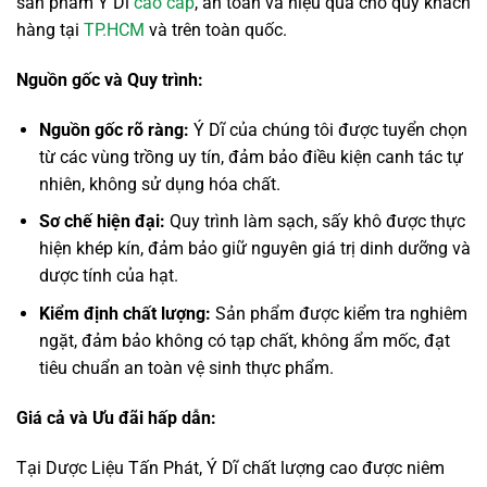
sản phẩm Ý Dĩ
cao cấp
, an toàn và hiệu quả cho quý khách
hàng tại
TP.HCM
và trên toàn quốc.
Nguồn gốc và Quy trình:
Nguồn gốc rõ ràng:
Ý Dĩ của chúng tôi được tuyển chọn
từ các vùng trồng uy tín, đảm bảo điều kiện canh tác tự
nhiên, không sử dụng hóa chất.
Sơ chế hiện đại:
Quy trình làm sạch, sấy khô được thực
hiện khép kín, đảm bảo giữ nguyên giá trị dinh dưỡng và
dược tính của hạt.
Kiểm định chất lượng:
Sản phẩm được kiểm tra nghiêm
ngặt, đảm bảo không có tạp chất, không ẩm mốc, đạt
tiêu chuẩn an toàn vệ sinh thực phẩm.
Giá cả và Ưu đãi hấp dẫn:
Tại Dược Liệu Tấn Phát, Ý Dĩ chất lượng cao được niêm