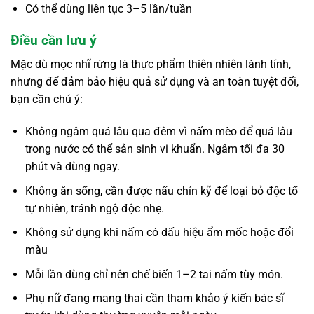
Có thể dùng liên tục 3–5 lần/tuần
Điều cần lưu ý
Mặc dù mọc nhĩ rừng là thực phẩm thiên nhiên lành tính,
nhưng để đảm bảo hiệu quả sử dụng và an toàn tuyệt đối,
bạn cần chú ý:
Không ngâm quá lâu qua đêm vì nấm mèo để quá lâu
trong nước có thể sản sinh vi khuẩn. Ngâm tối đa 30
phút và dùng ngay.
Không ăn sống, cần được nấu chín kỹ để loại bỏ độc tố
tự nhiên, tránh ngộ độc nhẹ.
Không sử dụng khi nấm có dấu hiệu ẩm mốc hoặc đổi
màu
Mỗi lần dùng chỉ nên chế biến 1–2 tai nấm tùy món.
Phụ nữ đang mang thai cần tham khảo ý kiến bác sĩ