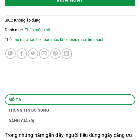
MUA NGAY
SKU:
Không áp dụng
Danh mục:
Thảo mộc khô
Thẻ:
mỡ máu
,
táo bó
,
thảo mộc khô
,
thiếu máu
,
tim mạch
MÔ TẢ
THÔNG TIN BỔ SUNG
ĐÁNH GIÁ (0)
Trong những năm gần đây, người tiêu dùng ngày càng ưu