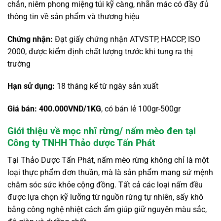
chắn, niêm phong miệng túi kỹ càng, nhãn mác có đầy đủ
thông tin về sản phẩm và thương hiệu
Chứng nhận:
Đạt giấy chứng nhận ATVSTP, HACCP, ISO
2000, được kiểm định chất lượng trước khi tung ra thị
trường
Hạn sử dụng:
18 tháng kể từ ngày sản xuất
Giá bán: 400.000VND/1KG
, có bán lẻ 100gr-500gr
Giới thiệu về mọc nhĩ rừng/ nấm mèo đen tại
Công ty TNHH Thảo dược Tấn Phát
Tại Thảo Dược Tấn Phát, nấm mèo rừng không chỉ là một
loại thực phẩm đơn thuần, mà là sản phẩm mang sứ mệnh
chăm sóc sức khỏe cộng đồng. Tất cả các loại nấm đều
được lựa chọn kỹ lưỡng từ nguồn rừng tự nhiên, sấy khô
bằng công nghệ nhiệt cách ẩm giúp giữ nguyên màu sắc,