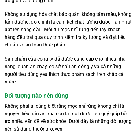
độ giòn và dưỡng chất.
Không sử dụng hóa chất bảo quản, không tẩm màu, không
tẩm đường, đó chính là cam kết chất lượng được Tấn Phát
đặt lên hàng đầu. Mỗi túi mọc nhĩ rừng đến tay khách
hàng đều trải qua quy trình kiểm tra kỹ lưỡng và đạt tiêu
chuẩn về an toàn thực phẩm.
Sản phẩm của công ty đã được cung cấp cho nhiều nhà
hàng, quán ăn chay, cơ sở nấu ăn đông y và cả những
người tiêu dùng yêu thích thực phẩm sạch trên khắp cả
nước.
Đối tượng nào nên dùng
Không phải ai cũng biết rằng mọc nhĩ rừng không chỉ là
nguyên liệu nấu ăn, mà còn là một dược liệu quý giúp hỗ
trợ nhiều vấn đề về sức khỏe. Dưới đây là những đối tượng
nên sử dụng thường xuyên: