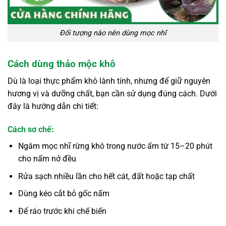
Đối tượng nào nên dùng mọc nhĩ
Cách dùng thảo mộc khô
Dù là loại thực phẩm khô lành tính, nhưng để giữ nguyên
hương vị và dưỡng chất, bạn cần sử dụng đúng cách. Dưới
đây là hướng dẫn chi tiết:
Cách sơ chế:
Ngâm mọc nhĩ rừng khô trong nước ấm từ 15–20 phút
cho nấm nở đều
Rửa sạch nhiều lần cho hết cát, đất hoặc tạp chất
Dùng kéo cắt bỏ gốc nấm
Để ráo trước khi chế biến