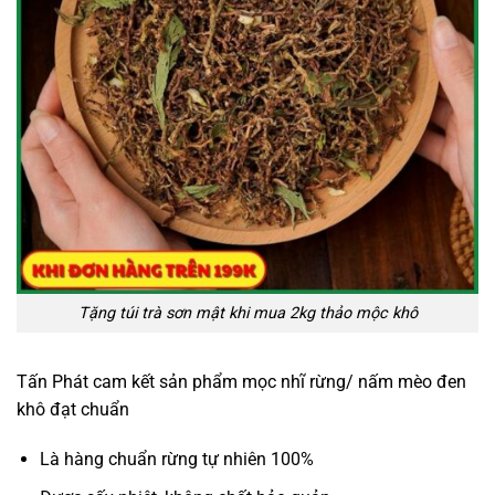
Tặng túi trà sơn mật khi mua 2kg thảo mộc khô
Tấn Phát cam kết sản phẩm mọc nhĩ rừng/ nấm mèo đen
khô đạt chuẩn
Là hàng chuẩn rừng tự nhiên 100%