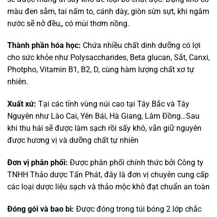
màu đen sẫm, tai nấm to, cánh dày, giòn sừn sựt, khi ngâm
nước sẽ nở đều,, có mùi thơm nồng.
Thành phần hóa học:
Chứa nhiều chất dinh dưỡng có lợi
cho sức khỏe như Polysaccharides, Beta glucan, Sắt, Canxi,
Photpho, Vitamin B1, B2, D, cùng hàm lượng chất xơ tự
nhiên.
Xuất xứ:
Tại các tỉnh vùng núi cao tại Tây Bắc và Tây
Nguyên như Lào Cai, Yên Bái, Hà Giang, Lâm Đồng…Sau
khi thu hái sẽ được làm sạch rồi sấy khô, vẫn giữ nguyên
được hương vị và dưỡng chất tự nhiên
Đơn vị phân phối:
Được phân phối chính thức bởi Công ty
TNHH Thảo dược Tấn Phát, đây là đơn vị chuyên cung cấp
các loại dược liệu sạch và thảo mộc khô đạt chuẩn an toàn
Đóng gói và bao bì:
Được đóng trong túi bóng 2 lớp chắc