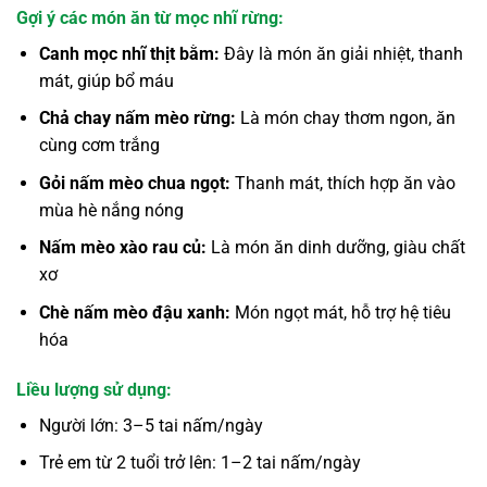
Gợi ý các món ăn từ mọc nhĩ rừng:
Canh mọc nhĩ thịt bằm:
Đây là món ăn giải nhiệt, thanh
mát, giúp bổ máu
Chả chay nấm mèo rừng:
Là món chay thơm ngon, ăn
cùng cơm trắng
Gỏi nấm mèo chua ngọt:
Thanh mát, thích hợp ăn vào
mùa hè nắng nóng
Nấm mèo xào rau củ:
Là món ăn dinh dưỡng, giàu chất
xơ
Chè nấm mèo đậu xanh:
Món ngọt mát, hỗ trợ hệ tiêu
hóa
Liều lượng sử dụng:
Người lớn: 3–5 tai nấm/ngày
Trẻ em từ 2 tuổi trở lên: 1–2 tai nấm/ngày