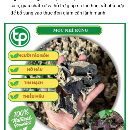
calo, giàu chất xơ và hỗ trợ giúp no lâu hơn, rất phù hợp
để bổ sung vào thực đơn giảm cân lành mạnh.