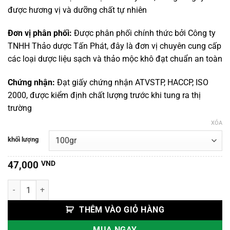
đến
được hương vị và dưỡng chất tự nhiên
400,000 VND
Đơn vị phân phối:
Được phân phối chính thức bởi Công ty
TNHH Thảo dược Tấn Phát, đây là đơn vị chuyên cung cấp
các loại dược liệu sạch và thảo mộc khô đạt chuẩn an toàn
Chứng nhận:
Đạt giấy chứng nhận ATVSTP, HACCP, ISO
2000, được kiểm định chất lượng trước khi tung ra thị
trường
XÓA
khối lượng
47,000
VND
Mọc Nhỉ Rừng/ Nấm Mèo Đen số lượng
THÊM VÀO GIỎ HÀNG