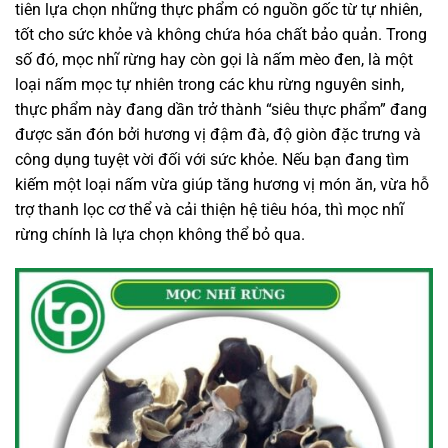
tiên lựa chọn những thực phẩm có nguồn gốc từ tự nhiên,
tốt cho sức khỏe và không chứa hóa chất bảo quản. Trong
số đó, mọc nhĩ rừng hay còn gọi là nấm mèo đen, là một
loại nấm mọc tự nhiên trong các khu rừng nguyên sinh,
thực phẩm này đang dần trở thành “siêu thực phẩm” đang
được săn đón bởi hương vị đậm đà, độ giòn đặc trưng và
công dụng tuyệt vời đối với sức khỏe. Nếu bạn đang tìm
kiếm một loại nấm vừa giúp tăng hương vị món ăn, vừa hỗ
trợ thanh lọc cơ thể và cải thiện hệ tiêu hóa, thì mọc nhĩ
rừng chính là lựa chọn không thể bỏ qua.