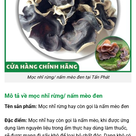
Mọc nhĩ rừng/ nấm mèo đen tại Tấn Phát
Mô tả về mọc nhĩ rừng/ nấm mèo đen
Tên sản phẩm:
Mọc nhĩ rừng hay còn gọi là nấm mèo đen
Đặc điểm:
Mọc nhĩ hay còn gọi là nấm mèo, khi được ứng
dụng làm nguyên liệu trong ẩm thực hay dùng làm thuốc,
sẽ được mang đi sấy khô để loại bỏ chất độc. Dạng khô có