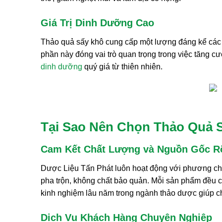
Giá Trị Dinh Dưỡng Cao
Thảo quả sấy khô cung cấp một lượng đáng kể các 
phần này đóng vai trò quan trọng trong việc tăng cư
dinh dưỡng
quý giá từ thiên nhiên.
Tại Sao Nên Chọn Thảo Quả 
Cam Kết Chất Lượng và Nguồn Gốc R
Dược Liệu Tấn Phát luôn hoạt động với phương châ
pha trộn, không chất bảo quản. Mỗi sản phẩm đều 
kinh nghiệm lâu năm trong ngành thảo dược giúp ch
Dịch Vụ Khách Hàng Chuyên Nghiệp