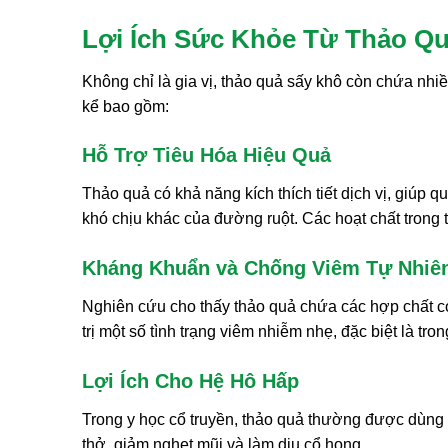
Lợi Ích Sức Khỏe Từ Thảo Qu
Không chỉ là gia vị, thảo quả sấy khô còn chứa nhi
kể bao gồm:
Hỗ Trợ Tiêu Hóa Hiệu Quả
Thảo quả có khả năng kích thích tiết dịch vị, giúp q
khó chịu khác của đường ruột. Các hoạt chất trong 
Kháng Khuẩn và Chống Viêm Tự Nhiê
Nghiên cứu cho thấy thảo quả chứa các hợp chất có
trị một số tình trạng viêm nhiễm nhẹ, đặc biệt là t
Lợi Ích Cho Hệ Hô Hấp
Trong y học cổ truyền, thảo quả thường được dùng
thở, giảm nghẹt mũi và làm dịu cổ họng.