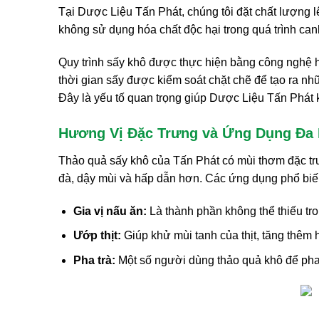
Tại Dược Liệu Tấn Phát, chúng tôi đặt chất lượng 
không sử dụng hóa chất độc hại trong quá trình can
Quy trình sấy khô được thực hiện bằng công nghệ
thời gian sấy được kiểm soát chặt chẽ để tạo ra 
Đây là yếu tố quan trọng giúp Dược Liệu Tấn Phát k
Hương Vị Đặc Trưng và Ứng Dụng Đa
Thảo quả sấy khô của Tấn Phát có mùi thơm đặc trư
đà, dậy mùi và hấp dẫn hơn. Các ứng dụng phổ bi
Gia vị nấu ăn:
Là thành phần không thể thiếu tr
Ướp thịt:
Giúp khử mùi tanh của thịt, tăng thêm
Pha trà:
Một số người dùng thảo quả khô để pha t