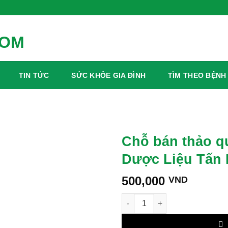
TIN TỨC
SỨC KHỎE GIA ĐÌNH
TÌM THEO BỆNH
Chỗ bán thảo q
Dược Liệu Tấn 
500,000
VND
Chỗ bán thảo quả sấy khô tại