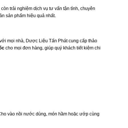
n trải nghiệm dịch vụ tư vấn tận tình, chuyên
uản sản phẩm hiệu quả nhất.
 với mọi nhà, Dược Liệu Tấn Phát cung cấp thảo
ốc
cho mọi đơn hàng, giúp quý khách tiết kiệm chi
. Cho vào nồi nước dùng, món hầm hoặc ướp cùng