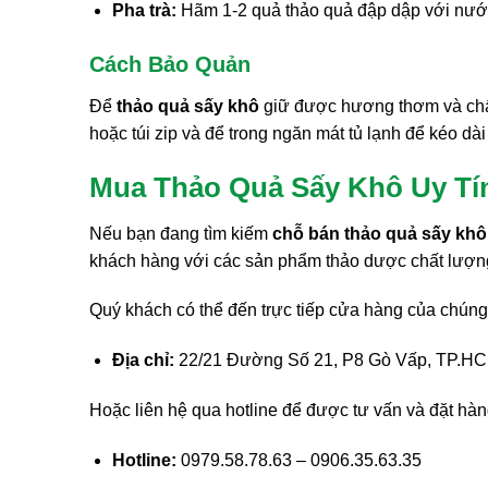
Pha trà:
Hãm 1-2 quả thảo quả đập dập với nước 
Cách Bảo Quản
Để
thảo quả sấy khô
giữ được hương thơm và chất l
hoặc túi zip và để trong ngăn mát tủ lạnh để kéo dài
Mua Thảo Quả Sấy Khô Uy Tí
Nếu bạn đang tìm kiếm
chỗ bán thảo quả sấy khô
khách hàng với các sản phẩm thảo dược chất lượng
Quý khách có thể đến trực tiếp cửa hàng của chúng tô
Địa chỉ:
22/21 Đường Số 21, P8 Gò Vấp, TP.H
Hoặc liên hệ qua hotline để được tư vấn và đặt hàn
Hotline:
0979.58.78.63 – 0906.35.63.35