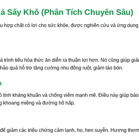
ả Sấy Khô (Phân Tích Chuyên Sâu)
ều hợp chất có lợi cho sức khỏe, được nghiên cứu và ứng dụng r
uá trình tiêu hóa thức ăn diễn ra thuận lợi hơn. Nó cũng giúp gi
thảo quả hỗ trợ tăng cường nhu động ruột, giảm táo bón.
n
 tính kháng khuẩn và chống viêm mạnh mẽ. Điều này giúp bảo v
rong khoang miệng và đường hô hấp.
 để giảm các triệu chứng cảm lạnh, ho, hen suyễn. Hương thơm