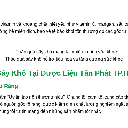
vitamin và khoáng chất thiết yếu như vitamin C, mangan, sắt,
ờng hệ miễn dịch, bảo vệ tế bào khỏi tổn thương do các gốc tự d
Thảo quả sấy khô hỗ trợ tiêu hóa và tăng cường sức khỏe
Sấy Khô Tại Dược Liệu Tấn Phát TP
õ Ràng
m “Uy tín tạo nên thương hiệu”. Chúng tôi cam kết cung cấp
t
có nguồn gốc rõ ràng, được kiểm định chất lượng nghiêm ngặt 
úng tôi tự tin mang đến những sản phẩm tốt nhất.