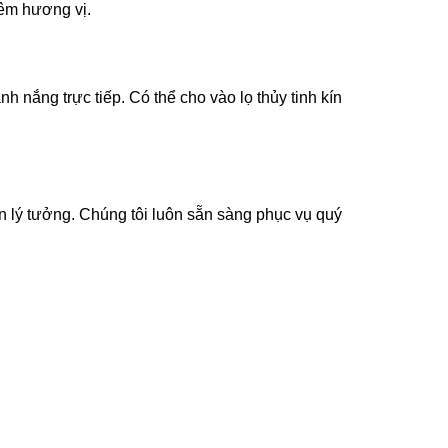
hêm hương vị.
 nắng trực tiếp. Có thể cho vào lọ thủy tinh kín
n lý tưởng. Chúng tôi luôn sẵn sàng phục vụ quý