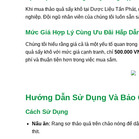
Khi mua thảo quả sấy khô tại Dược Liệu Tấn Phát, 
nghiệp. Đội ngũ nhân viên của chúng tôi luôn sẵn
Mức Giá Hợp Lý Cùng Ưu Đãi Hấp Dẫ
Chúng tôi hiểu rằng giá cả là một yếu tố quan tr
quả sấy khô với mức giá cạnh tranh, chỉ
500.000 
phí và thuận tiện hơn trong việc mua sắm.
Hướng Dẫn Sử Dụng Và Bảo 
Cách Sử Dụng
Nấu ăn:
Rang sơ thảo quả trên chảo nóng để dậ
thịt.