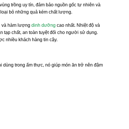
vùng trồng uy tín, đảm bảo nguồn gốc tự nhiên và
, loại bỏ những quả kém chất lượng.
ên và hàm lượng
dinh dưỡng
cao nhất. Nhiệt độ và
n tạp chất, an toàn tuyệt đối cho người sử dụng.
c nhiều khách hàng tin cậy.
i dùng trong ẩm thực, nó giúp món ăn trở nên đậm