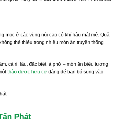
ờng mọc ở các vùng núi cao có khí hậu mát mẻ. Quả
không thể thiếu trong nhiều món ăn truyền thống
, cà ri, lẩu, đặc biệt là phở – món ăn biểu tượng
 một
thảo dược hữu cơ
đáng để bạn bổ sung vào
Tấn Phát