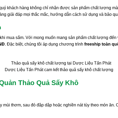
quý khách hàng không chỉ nhận được sản phẩm chất lượng mà cò
 sàng giải đáp mọi thắc mắc, hướng dẫn cách sử dụng và bảo q
n
ọng khi mua sắm. Với mong muốn mang sản phẩm chất lượng đến
VNĐ
. Đặc biệt, chúng tôi áp dụng chương trình
freeship toàn qu
Dược Liệu Tấn Phát cam kết thảo quả sấy khô chất lượng
Quản Thảo Quả Sấy Khô
y mùi thơm, sau đó đập dập hoặc nghiền nát tùy theo món ăn