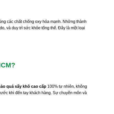
 cùng các chất chống oxy hóa mạnh. Những thành
o, và duy trì sức khỏe tổng thể. Đây là một loại
.HCM?
hảo quả sấy khô cao cấp
100% tự nhiên, không
trước khi đến tay khách hàng. Sự chuyên môn và