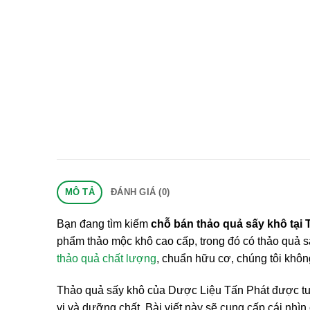
MÔ TẢ
ĐÁNH GIÁ (0)
Bạn đang tìm kiếm
chỗ bán thảo quả sấy khô tại
phẩm thảo mộc khô cao cấp, trong đó có thảo quả s
thảo quả chất lượng
, chuẩn hữu cơ, chúng tôi khô
Thảo quả sấy khô của Dược Liệu Tấn Phát được tuyể
vị và dưỡng chất. Bài viết này sẽ cung cấp cái nhìn