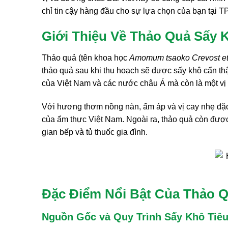
chỉ tin cậy hàng đầu cho sự lựa chọn của bạn tại 
Giới Thiệu Về Thảo Quả Sấy K
Thảo quả (tên khoa học
Amomum tsaoko Crevost et
thảo quả sau khi thu hoạch sẽ được sấy khô cẩn thậ
của Việt Nam và các nước châu Á mà còn là một vị t
Với hương thơm nồng nàn, ấm áp và vị cay nhẹ đặc t
của ẩm thực Việt Nam. Ngoài ra, thảo quả còn được
gian bếp và tủ thuốc gia đình.
Đặc Điểm Nổi Bật Của Thảo Q
Nguồn Gốc và Quy Trình Sấy Khô Tiê