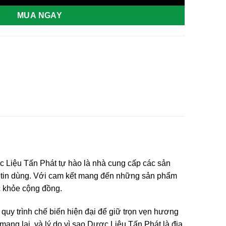
MUA NGAY
c Liệu Tấn Phát tự hào là nhà cung cấp các sản
ời tin dùng. Với cam kết mang đến những sản phẩm
c khỏe cộng đồng.
quy trình chế biến hiện đại để giữ trọn vẹn hương
mang lại, và lý do vì sao Dược Liệu Tấn Phát là địa