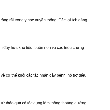
ộng rãi trong y học truyền thống. Các lợi ích đáng
ảm đầy hơi, khó tiêu, buồn nôn và các triệu chứng
ệ cơ thể khỏi các tác nhân gây bệnh, hỗ trợ điều
 từ thảo quả có tác dụng làm thông thoáng đường