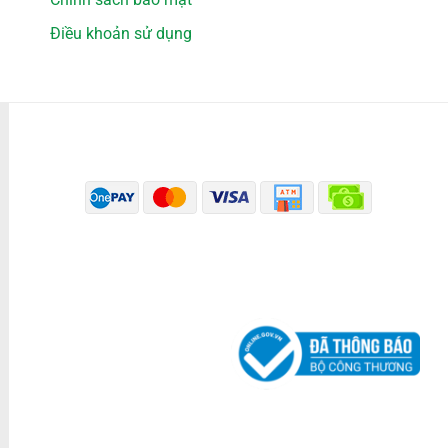
Điều khoản sử dụng
PHƯƠNG THỨC THANH TOÁN
ĐÃ THÔNG BÁO BỘ CÔNG THƯƠNG