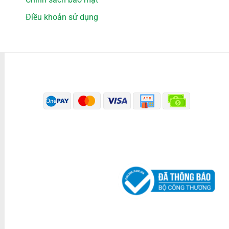
Điều khoản sử dụng
PHƯƠNG THỨC THANH TOÁN
ĐÃ THÔNG BÁO BỘ CÔNG THƯƠNG