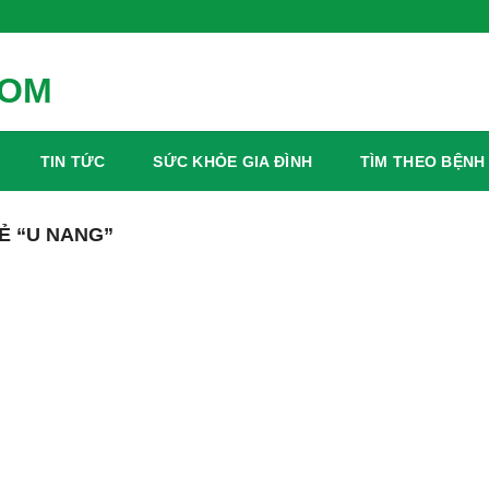
TIN TỨC
SỨC KHỎE GIA ĐÌNH
TÌM THEO BỆNH
Ẻ “U NANG”