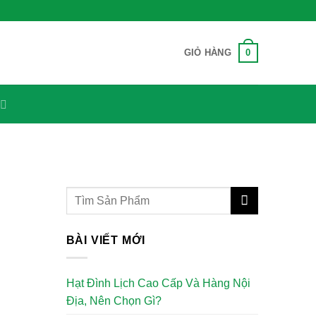
0
GIỎ HÀNG
BÀI VIẾT MỚI
Hạt Đình Lịch Cao Cấp Và Hàng Nội
Địa, Nên Chọn Gì?