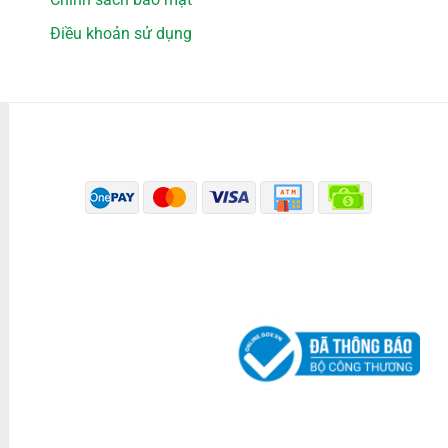
Điều khoản sử dụng
PHƯƠNG THỨC THANH TOÁN
ĐÃ THÔNG BÁO BỘ CÔNG THƯƠNG