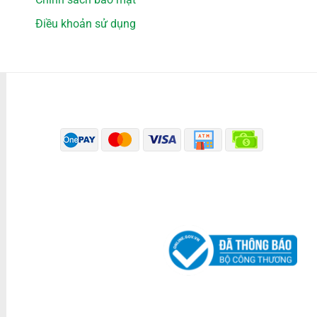
Điều khoản sử dụng
PHƯƠNG THỨC THANH TOÁN
ĐÃ THÔNG BÁO BỘ CÔNG THƯƠNG