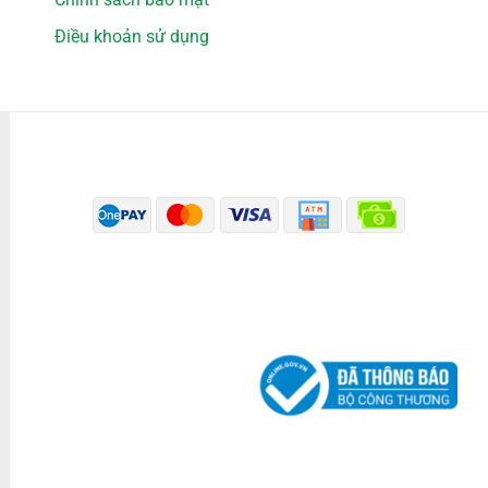
Điều khoản sử dụng
PHƯƠNG THỨC THANH TOÁN
ĐÃ THÔNG BÁO BỘ CÔNG THƯƠNG