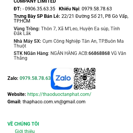
COMPANY LIMITED
phẩm
ĐT:
- 0906.35.63.35
Khiếu Nại
: 0979.58.78.63
Trưng Bày SP Bán Lẻ:
22/21 Đường Số 21, P8 Gò Vấp,
TP.HCM
Vùng Trồng:
Thôn 7, Xã M'Leo, Huyện Ea súp, Tỉnh
Đắk Lắk
Nhà Máy SX:
Cụm Công Nghiệp Tân An, TP.Buôn Ma
Thuột
STK NGân Hàng
: NGÂN HÀNG ACB:
66868868
Vũ Văn
Thắng
Zalo:
0979.58.78.63
Website:
https://thaoduoctanphat.com/
Gmail:
thaphaco.com.vn@gmail.com
VỀ CHÚNG TÔI
Giới thiệu