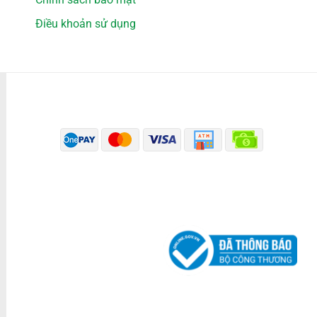
Điều khoản sử dụng
PHƯƠNG THỨC THANH TOÁN
ĐÃ THÔNG BÁO BỘ CÔNG THƯƠNG