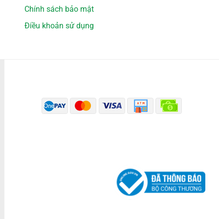
Chính sách bảo mật
Điều khoản sử dụng
PHƯƠNG THỨC THANH TOÁN
ĐÃ THÔNG BÁO BỘ CÔNG THƯƠNG