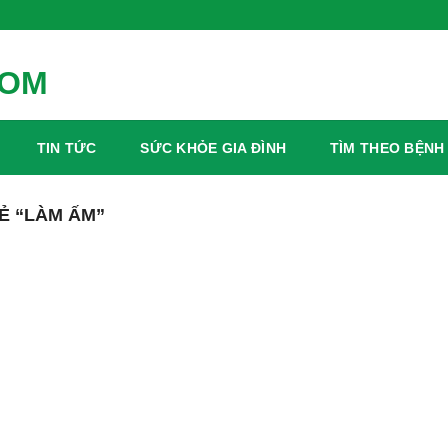
TIN TỨC
SỨC KHỎE GIA ĐÌNH
TÌM THEO BỆNH
Ẻ “LÀM ẤM”