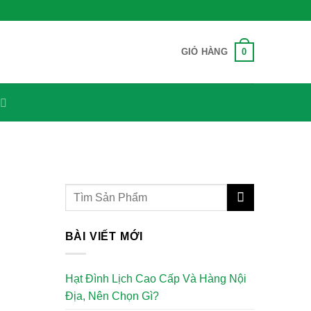
0
GIỎ HÀNG
BÀI VIẾT MỚI
Hạt Đình Lịch Cao Cấp Và Hàng Nội
Địa, Nên Chọn Gì?