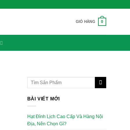
0
GIỎ HÀNG
BÀI VIẾT MỚI
Hạt Đình Lịch Cao Cấp Và Hàng Nội
Địa, Nên Chọn Gì?