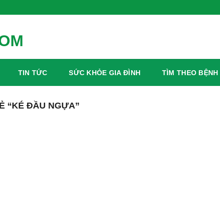
TIN TỨC
SỨC KHỎE GIA ĐÌNH
TÌM THEO BỆNH
Ẻ “KÉ ĐẦU NGỰA”