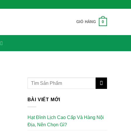
0
GIỎ HÀNG
BÀI VIẾT MỚI
Hạt Đình Lịch Cao Cấp Và Hàng Nội
Địa, Nên Chọn Gì?