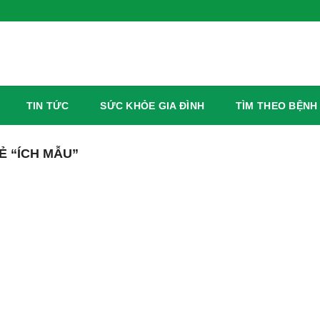
TIN TỨC
SỨC KHỎE GIA ĐÌNH
TÌM THEO BỆNH
 “ÍCH MẪU”