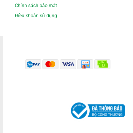
Chính sách bảo mật
Điều khoản sử dụng
PHƯƠNG THỨC THANH TOÁN
ĐÃ THÔNG BÁO BỘ CÔNG THƯƠNG