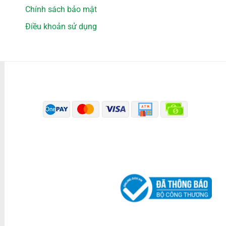
Chính sách bảo mật
Điều khoản sử dụng
PHƯƠNG THỨC THANH TOÁN
ĐÃ THÔNG BÁO BỘ CÔNG THƯƠNG